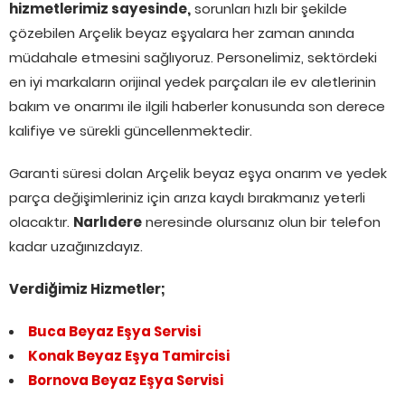
hizmetlerimiz sayesinde,
sorunları hızlı bir şekilde
çözebilen Arçelik beyaz eşyalara her zaman anında
müdahale etmesini sağlıyoruz. Personelimiz, sektördeki
en iyi markaların orijinal yedek parçaları ile ev aletlerinin
bakım ve onarımı ile ilgili haberler konusunda son derece
kalifiye ve sürekli güncellenmektedir.
Garanti süresi dolan Arçelik beyaz eşya onarım ve yedek
parça değişimleriniz için arıza kaydı bırakmanız yeterli
olacaktır.
Narlıdere
neresinde olursanız olun bir telefon
kadar uzağınızdayız.
Verdiğimiz Hizmetler;
Buca Beyaz Eşya Servisi
Konak Beyaz Eşya Tamircisi
Bornova Beyaz Eşya Servisi