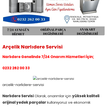
Arçelik Narlıdere Servisi
Narlıdere Genelinde 7/24 Onarım Hizmetleri İçin;
0232 262 00 33
arcelik-narlidere-servisi
Narlıdere Servisi
Olarak, onarımlar için
yüksek kaliteli
orijinal yedek parçalar
kullanıyoruz ve ekonomik