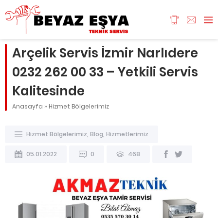
Arçelik Servis İzmir Narlıdere
0232 262 00 33 – Yetkili Servis
Kalitesinde
Anasayfa
»
Hizmet Bölgelerimiz
Hizmet Bölgelerimiz
,
Blog
,
Hizmetlerimiz
05.01.2022
0
468