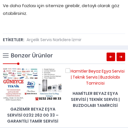
Ve daha fazlası için sitemize girebilir, detaylı olarak göz
atabilirsiniz.
ETİKETLER:
Arçelik Servis Narlıdere İzmir
Benzer Ürünler
HAMITLER BEYAZ EŞYA
SERVISI | TEKNIK SERVIS |
BUZDOLABI TAMIRCISI
GAZIEMIR BEYAZ EŞYA
SERVISI 0232 262 00 33 –
GARANTILI TAMIR SERVISI