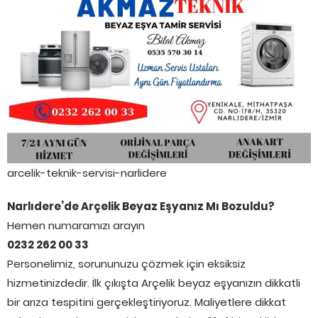
arcelik-teknik-servisi-narlidere
Narlıdere’de Arçelik Beyaz Eşyanız Mı Bozuldu?
Hemen numaramızı arayın
0232 262 00 33
Personelimiz, sorununuzu çözmek için eksiksiz
hizmetinizdedir. İlk çıkışta Arçelik beyaz eşyanızın dikkatli
bir arıza tespitini gerçekleştiriyoruz. Maliyetlere dikkat