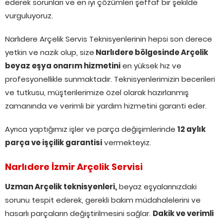
ederek sorunları ve en iyi çözümleri şeffaf bir şekilde
vurguluyoruz.
Narlıdere Arçelik Servis Teknisyenlerinin hepsi son derece
yetkin ve nazik olup, size
Narlıdere bölgesinde Arçelik
beyaz eşya onarım hizmetini
en yüksek hız ve
profesyonellikle sunmaktadır. Teknisyenlerimizin becerileri
ve tutkusu, müşterilerimize özel olarak hazırlanmış
zamanında ve verimli bir yardım hizmetini garanti eder.
Ayrıca yaptığımız işler ve parça değişimlerinde
12 aylık
parça ve işçilik garantisi
vermekteyiz.
Narlıdere İzmir Arçelik Servisi
Uzman Arçelik teknisyenleri,
beyaz eşyalarınızdaki
sorunu tespit ederek, gerekli bakım müdahalelerini ve
hasarlı parçaların değiştirilmesini sağlar.
Dakik ve verimli