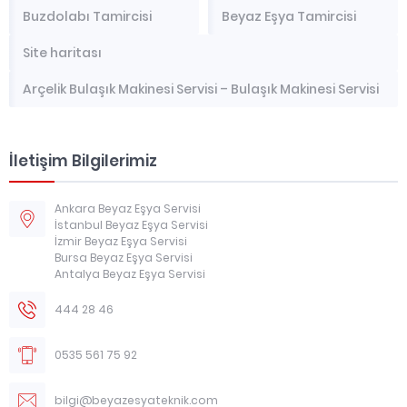
Buzdolabı Tamircisi
Beyaz Eşya Tamircisi
Site haritası
Arçelik Bulaşık Makinesi Servisi – Bulaşık Makinesi Servisi
İletişim Bilgilerimiz
Ankara Beyaz Eşya Servisi
İstanbul Beyaz Eşya Servisi
İzmir Beyaz Eşya Servisi
Bursa Beyaz Eşya Servisi
Antalya Beyaz Eşya Servisi
444 28 46
0535 561 75 92
bilgi@beyazesyateknik.com