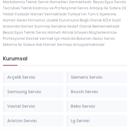
Markalarına Teknik Servis Hizmetleri Vermektedir. Beyaz Eşya Servisi
Tecrübeli Teknik Kadrosu ve Profesyonel Servis Anlayışı İle Sizlere 20
Yıldan Fazladır Hizmet Vermektedir.Türkiye'nin Tüm İl, İlçelerine
Hizmet Veren Firmamız. Uzaklık Durumuna Bağlı Olarak 6/24 Saat
Arasında Hizmet Sunmayı Kendine Hedef Olarak Belirlemektedir.
Beyaz Eşya Teknik Servis Hizmeti Almak İsteyen Müşterilerimize
Profesyonel Destek Vermek İçin Hazırda Bulunan Gezici Servis
Ekibimiz İle Sizlere Hızlı Hizmet Vermeyi Amaçlamaktadır.
Kurumsal
Arçelik Servisi
Siemens Servisi
Samsung Servisi
Bosch Servisi
Vestel Servisi
Beko Servisi
Ariston Servisi
Lg Servisi