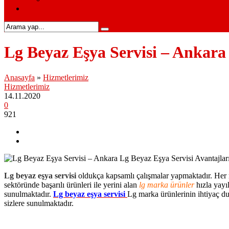
İletişim
Lg Beyaz Eşya Servisi – Ankara 
Anasayfa
»
Hizmetlerimiz
Hizmetlerimiz
14.11.2020
0
921
Lg beyaz eşya servisi
oldukça kapsamlı çalışmalar yapmaktadır. Her m
sektöründe başarılı ürünleri ile yerini alan
lg marka ürünler
hızla yayı
sunulmaktadır.
Lg beyaz eşya servisi
Lg marka ürünlerinin ihtiyaç du
sizlere sunulmaktadır.