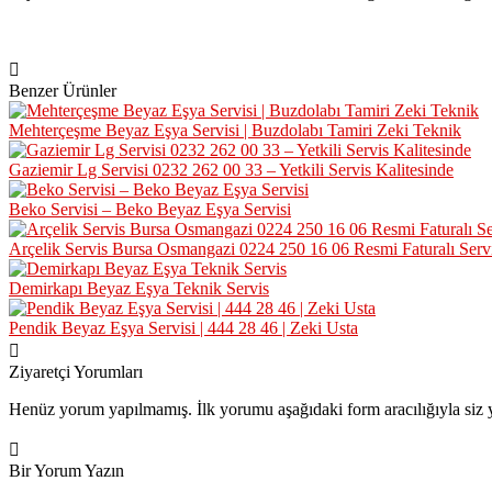
Benzer Ürünler
Mehterçeşme Beyaz Eşya Servisi | Buzdolabı Tamiri Zeki Teknik
Gaziemir Lg Servisi 0232 262 00 33 – Yetkili Servis Kalitesinde
Beko Servisi – Beko Beyaz Eşya Servisi
Arçelik Servis Bursa Osmangazi 0224 250 16 06 Resmi Faturalı Serv
Demirkapı Beyaz Eşya Teknik Servis
Pendik Beyaz Eşya Servisi | 444 28 46 | Zeki Usta
Ziyaretçi Yorumları
Henüz yorum yapılmamış. İlk yorumu aşağıdaki form aracılığıyla siz y
Bir Yorum Yazın