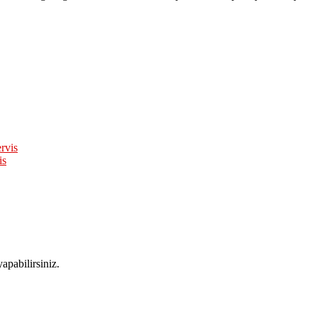
is
apabilirsiniz.