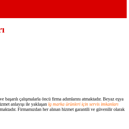
rı
 başarılı çalışmalarla öncü firma adımlarını atmaktadır. Beyaz eşya
hizmet anlayışı ile yaklaşan
lg marka ürünleri için servis imkanları
maktadır. Firmamızdan her alınan hizmet garantili ve güvenilir olarak