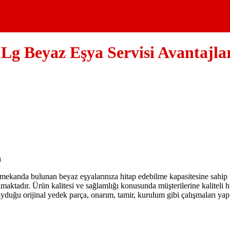
Lg Beyaz Eşya Servisi Avantajla
ekanda bulunan beyaz eşyalarınıza hitap edebilme kapasitesine sahip ve
lmaktadır. Ürün kalitesi ve sağlamlığı konusunda müşterilerine kaliteli 
yduğu orijinal yedek parça, onarım, tamir, kurulum gibi çalışmaları yap