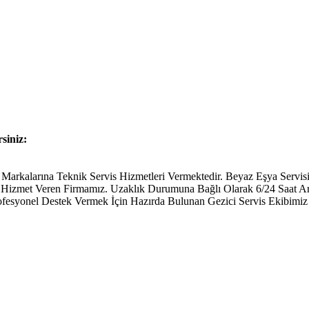
rsiniz:
kalarına Teknik Servis Hizmetleri Vermektedir. Beyaz Eşya Servisi T
ine Hizmet Veren Firmamız. Uzaklık Durumuna Bağlı Olarak 6/24 Saat 
fesyonel Destek Vermek İçin Hazırda Bulunan Gezici Servis Ekibimiz 