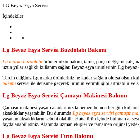
LG Beyaz Eşya Servisi
İçindekiler
Lg Beyaz Eşya Servisi Buzdolabı Bakımı
Lg marka buzdolabı
ürünlerinizin bakım, tamir, parça değişimi çalışm
uzun yıllar sağlıklı kullanım sağlar. Beyaz eşya ürünlerinin
Lg beyaz e
Tercih ettiğiniz Lg marka ürünleriniz ne kadar sağlam olursa olsun k
bakımı
servisi ile iletişime geçerek ürünün verimliliğini arttırabilir ve 
Lg Beyaz Eşya Servisi Çamaşır Makinesi Bakımı
Çamaşır makinesi yaşam alanlarımızda hemen hemen her gün kullanılan 
aksaklıklar yaşatabilir. Bu durumda
Lg beyaz eşya servisi çamaşır ma
yaşanan aksaklıkların sebebi olabilir. Hatta ürün içinde bulunan akse
faydalanabilirsiniz. Alanında uzman ekipler ve tamamen orijinal yedek 
Lg Beyaz Eşya Servisi Fırın Bakımı