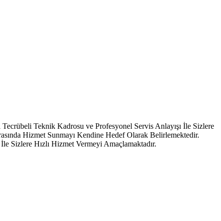
ecrübeli Teknik Kadrosu ve Profesyonel Servis Anlayışı İle Sizlere
Arasında Hizmet Sunmayı Kendine Hedef Olarak Belirlemektedir.
İle Sizlere Hızlı Hizmet Vermeyi Amaçlamaktadır.