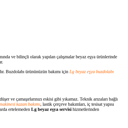
nında ve bilinçli olarak yapılan çalışmalar beyaz eşya ürünlerinde
r.
adır. Buzdolabı ürününüzün bakımı için
Lg beyaz eşya buzdolabı
er ve çamaşırlarınızı eskisi gibi yıkamaz. Teknik arızaları bağlı
makinesi kazan bakımı
, lastik çerçeve bakımları, iç tesisat yapısı
alarda ertelemeden
Lg beyaz eşya servisi
hizmetlerinden