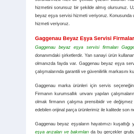
hizmetini sorunsuz bir şekilde almış olursunuz. U
beyaz eşya servisi hizmeti veriyoruz. Konusunda
hizmeti veriyoruz.
Gaggenau Beyaz Eşya Servisi Firmalar
Gaggenau beyaz eşya servisi firmaları Gag
donanımdaki şirketlerdir. Yan sanayi ürün kullana
olmanızda fayda var. Gaggenau beyaz eşya servis
çalışmalarında garantili ve güvenilirlik markasını k
Gaggenau marka ürünleri için servis seçeneğ
Firmanın kurumsallık unvanı yapılan çalışmaların
olmak firmanın çalışma prensibidir ve değişmez bi
edebilen orijinal parça ürünlerimiz ile kalitede so
Gaggenau beyaz eşyaların hayatımızı kuşattığı 
eşya arızaları ve bakımları
da bu gerçekler grubu