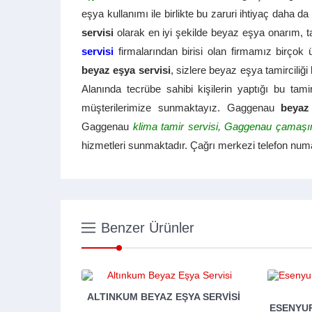
eşya kullanımı ile birlikte bu zaruri ihtiyaç daha
servisi
olarak en iyi şekilde beyaz eşya onarım, 
servisi
firmalarından birisi olan firmamız birçok
beyaz eşya servisi
, sizlere beyaz eşya tamirciliğ
Alanında tecrübe sahibi kişilerin yaptığı bu tam
müşterilerimize sunmaktayız. Gaggenau
beyaz
Gaggenau
klima tamir servisi, Gaggenau çamaşır
hizmetleri sunmaktadır. Çağrı merkezi telefon numara
Benzer Ürünler
YA SERVISI
ESENYURT BEYAZ EŞYA SERVISI |
KARŞI