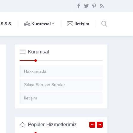
S.S.S.
Kurumsal
İletişim
Kurumsal
Hakkımızda
Sıkça Sorulan Sorular
İletişim
Popüler Hizmetlerimiz