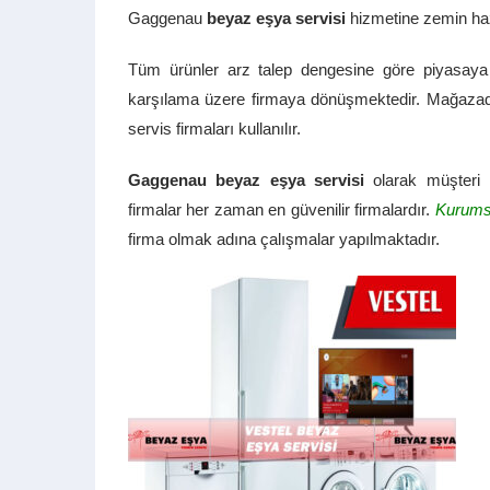
Gaggenau
beyaz eşya servisi
hizmetine zemin haz
Tüm ürünler arz talep dengesine göre piyasaya s
karşılama üzere firmaya dönüşmektedir. Mağazadan a
servis firmaları kullanılır.
Gaggenau beyaz eşya servisi
olarak müşteri m
firmalar her zaman en güvenilir firmalardır.
Kurums
firma olmak adına çalışmalar yapılmaktadır.