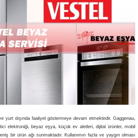
BUZDOLABI TAMIR SERVISI –
BUZDOLABI TAMIRCISI
ve yurt dışında faaliyet göstermeye devam etmektedir. Gaggenau,
tici elektroniği, beyaz eşya, küçük ev aletleri, dijital ürünler, mobil
eniş bir ürün ağı sunmaktadır. Kullanımın fazla ve yaygın olması