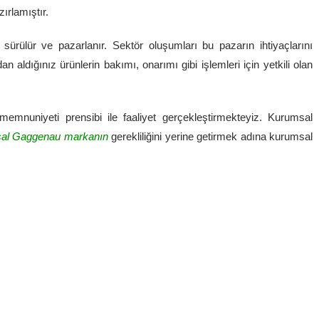
ırlamıştır.
ürülür ve pazarlanır. Sektör oluşumları bu pazarın ihtiyaçlarını
ldığınız ürünlerin bakımı, onarımı gibi işlemleri için yetkili olan
emnuniyeti prensibi ile faaliyet gerçekleştirmekteyiz. Kurumsal
al Gaggenau markanın
gerekliliğini yerine getirmek adına kurumsal