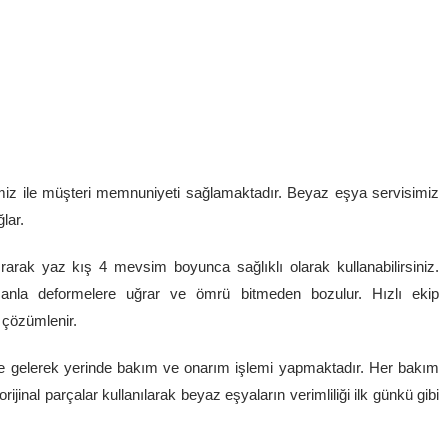
miz ile müşteri memnuniyeti sağlamaktadır. Beyaz eşya servisimiz
lar.
arak yaz kış 4 mevsim boyunca sağlıklı olarak kullanabilirsiniz.
manla deformelere uğrar ve ömrü bitmeden bozulur. Hızlı ekip
 çözümlenir.
ize gelerek yerinde bakım ve onarım işlemi yapmaktadır. Her bakım
inal parçalar kullanılarak beyaz eşyaların verimliliği ilk günkü gibi