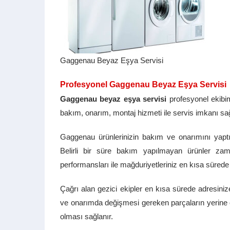
Gaggenau Beyaz Eşya Servisi
Profesyonel Gaggenau Beyaz Eşya Servisi
Gaggenau beyaz eşya servisi
profesyonel ekibi
bakım, onarım, montaj hizmeti ile servis imkanı sağ
Gaggenau ürünlerinizin bakım ve onarımını yaptır
Belirli bir süre bakım yapılmayan ürünler za
performansları ile mağduriyetleriniz en kısa sürede
Çağrı alan gezici ekipler en kısa sürede adresin
ve onarımda değişmesi gereken parçaların yerine orij
olması sağlanır.