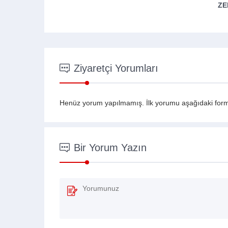
ZEKI USTA | 444 28 46
0232 26
Ziyaretçi Yorumları
Henüz yorum yapılmamış. İlk yorumu aşağıdaki form ar
Bir Yorum Yazın