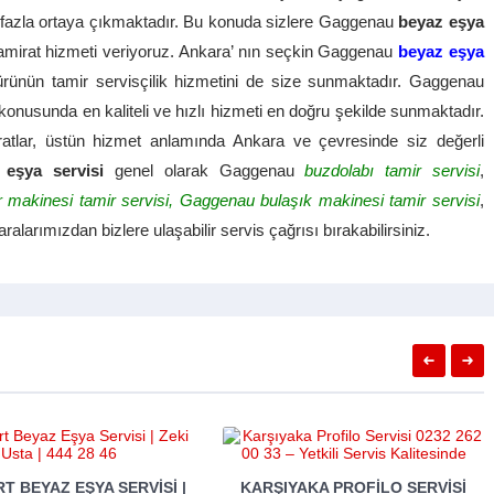
 da fazla ortaya çıkmaktadır. Bu konuda sizlere Gaggenau
beyaz eşya
tamirat hizmeti veriyoruz. Ankara’ nın seçkin Gaggenau
beyaz eşya
 ürünün tamir servisçilik hizmetini de size sunmaktadır. Gaggenau
i konusunda en kaliteli ve hızlı hizmeti en doğru şekilde sunmaktadır.
iratlar, üstün hizmet anlamında Ankara ve çevresinde siz değerli
 eşya servisi
genel olarak Gaggenau
buzdolabı tamir servisi
,
 makinesi tamir servisi, Gaggenau bulaşık makinesi tamir servisi
,
larımızdan bizlere ulaşabilir servis çağrısı bırakabilirsiniz.
YAKA PROFILO SERVISI
NILÜFER BEYAZ EŞYA SERVISI |