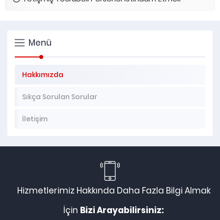
Menü
Hakkımızda
Sıkça Sorulan Sorular
İletişim
Hizmetlerimiz Hakkında Daha Fazla Bilgi Almak
İçin
Bizi Arayabilirsiniz: