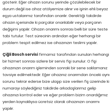
gösterir. Eğer cihazın sorunu yerinde çözülebilecek bir
durum değil ise cihaz atölyemize alınır ve işinin ehli beyaz
eşya ustalarımız tarafından onarılır. Gerektiği takdirde
cihazın içerisinde ki parçalar onarılabilir veya parçanın
değişimi yapılır. Cihazın onarımı sonrası belli bir süre teste
tabi tutulur. Test sürecinin ardından eğer herhangi bir
problem tespit edilmez ise cihazınızın teslimi yapılır.
Çiğli Bosch servisi
firmamız tarafından sunulan herhangi
bir hizmet sonrası sizlere bir servis fişi sunulur. O fişi
cihazınızın onarım işleminden sonraki bir sene saklamanız
tavsiye edilmektedir. Eğer cihazınız onarımdan önceki aynı
sorunu tekrar ederse bize ulaşıp size verilen fiş üzerinde ki
numarayı söylediğiniz takdirde arkadaşlarımız gelip
cihazınızı kontrol eder ve eğer problem bizim onardığımız
yerden kaynaklıysa ücretsiz olarak cihazınızın onarımı
yapılır.