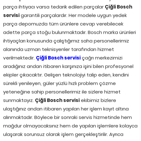
parça ihtiyacı varsa tedarik edilen parçalar
Çiğli Bosch
servisi
garantili parçalardır. Her modele uygun yedek
parça depomuzda tüm ürünlere cevap verebilecek
adette parça stoğu bulunmaktadır. Bosch marka ürünleri
ihtiyaçları konusunda çalıştığımız saha personellerimiz
alanında uzman teknisyenler tarafından hizmet
verilmektedir.
Çiğli Bosch servisi
çağrı merkezimizi
aradığınız andan itibaren karşınıza işini bilen profesyonel
ekipler çıkacaktır. Gelişen teknolojiyi talip eden, kendini
sürekli yenileyen, güler yüzlü hızlı problem çözme
yeteneğine sahip personellerimiz ile sizlere hizmet
sunmaktayız.
Çiğli Bosch servisi
ekibimiz bizlere
ulaştığınız andan itibaren yapılan her işlem kayıt altına
alınmaktadır. Böylece bir sonraki servis hizmetinde hem
mağdur olmayacaksınız hem de yapılan işlemlere kolayca
ulaşarak sorunsuz olarak işlem gerçekleştirilir. Ayrıca