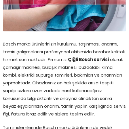
Bosch marka ürünlerinizin kurulumu, taşınması, onarımı,
tamiri çalışmalarını profesyonel ekibimizle beraber kaliteli
hizmet sunmaktadır. Firmamız
Çiğli Bosch servisi
olarak
çamaşır makinesi, bulaşık makinesi, buzdolabı, klima,
kombi, elektrikli süpürge tamirleri, bakımları ve onarımları
yapmaktadır. Cihazlarınız en hızlı şekilde arıza tespiti
yapılıp sizlere uzun vadede nasıl kullanacağınız
konusunda bilgi aktarılır ve onayınız alındıktan sonra
beyaz eşyalarınızın onarım, tamiri yapılır. Karşılığında servis
fişi, fatura ibraz edilir ve sizlere teslim edilir.
Tamir işlemlerinde Bosch marka ürünlerinizde yedek