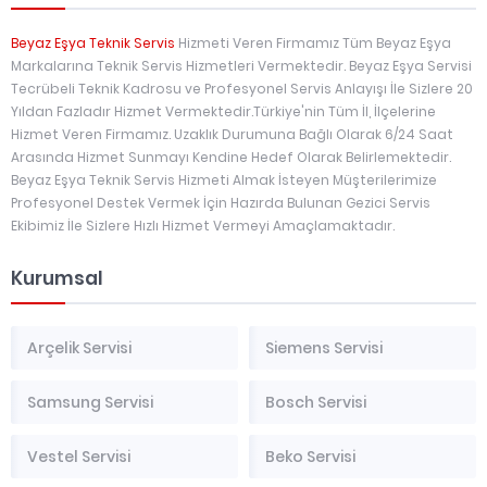
Beyaz Eşya Teknik Servis
Hizmeti Veren Firmamız Tüm Beyaz Eşya
Markalarına Teknik Servis Hizmetleri Vermektedir. Beyaz Eşya Servisi
Tecrübeli Teknik Kadrosu ve Profesyonel Servis Anlayışı İle Sizlere 20
Yıldan Fazladır Hizmet Vermektedir.Türkiye'nin Tüm İl, İlçelerine
Hizmet Veren Firmamız. Uzaklık Durumuna Bağlı Olarak 6/24 Saat
Arasında Hizmet Sunmayı Kendine Hedef Olarak Belirlemektedir.
Beyaz Eşya Teknik Servis Hizmeti Almak İsteyen Müşterilerimize
Profesyonel Destek Vermek İçin Hazırda Bulunan Gezici Servis
Ekibimiz İle Sizlere Hızlı Hizmet Vermeyi Amaçlamaktadır.
Kurumsal
Arçelik Servisi
Siemens Servisi
Samsung Servisi
Bosch Servisi
Vestel Servisi
Beko Servisi