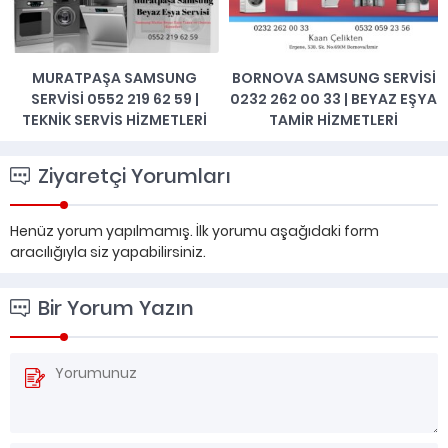
MURATPAŞA SAMSUNG
BORNOVA SAMSUNG SERVISI
SERVISI 0552 219 62 59 |
0232 262 00 33 | BEYAZ EŞYA
TEKNIK SERVIS HIZMETLERI
TAMIR HIZMETLERI
Ziyaretçi Yorumları
Henüz yorum yapılmamış. İlk yorumu aşağıdaki form
aracılığıyla siz yapabilirsiniz.
Bir Yorum Yazın