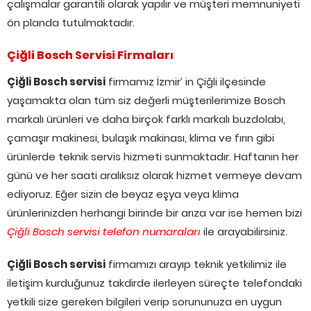
çalışmalar garantili olarak yapılır ve müşteri memnuniyeti
ön planda tutulmaktadır.
Çiğli Bosch Servisi Firmaları
Çiğli Bosch servisi
firmamız İzmir’ in Çiğli ilçesinde
yaşamakta olan tüm siz değerli müşterilerimize Bosch
markalı ürünleri ve daha birçok farklı markalı buzdolabı,
çamaşır makinesi, bulaşık makinası, klima ve fırın gibi
ürünlerde teknik servis hizmeti sunmaktadır. Haftanın her
günü ve her saati aralıksız olarak hizmet vermeye devam
ediyoruz. Eğer sizin de beyaz eşya veya klima
ürünlerinizden herhangi birinde bir arıza var ise hemen bizi
Çiğli Bosch servisi telefon numaraları
ile arayabilirsiniz.
Çiğli Bosch servisi
firmamızı arayıp teknik yetkilimiz ile
iletişim kurduğunuz takdirde ilerleyen süreçte telefondaki
yetkili size gereken bilgileri verip sorununuza en uygun