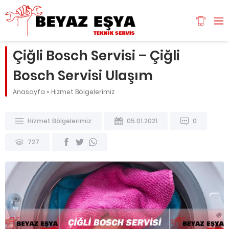
Çiğli Bosch Servisi – Çiğli
Bosch Servisi Ulaşım
Anasayfa
»
Hizmet Bölgelerimiz
Hizmet Bölgelerimiz
05.01.2021
0
727