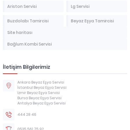
Ariston Servisi
Lg Servisi
Buzdolabı Tamircisi
Beyaz Eşya Tamircisi
Site haritası
Bağlum Kombi Servisi
İletişim Bilgilerimiz
Ankara Beyaz Eşya Servisi
İstanbul Beyaz Eşya Servisi
İzmir Beyaz Eşya Servisi
Bursa Beyaz Eşya Servisi
Antalya Beyaz Eşya Servisi
444 28 46
0535 561 75 92