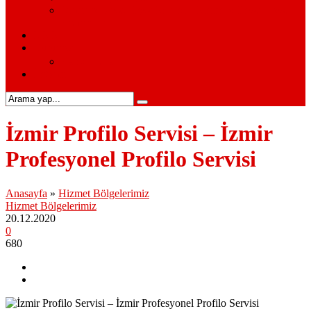
Siemens Beyaz Eşya Servisi – Siemens Beyaz Eşya
Hizmetleri
S.S.S.
Kurumsal
Hakkımızda
İletişim
İzmir Profilo Servisi – İzmir
Profesyonel Profilo Servisi
Anasayfa
»
Hizmet Bölgelerimiz
Hizmet Bölgelerimiz
20.12.2020
0
680