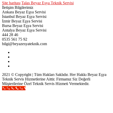
Site haritası
Talas Beyaz Eşya Teknik Servisi
İletişim Bilgilerimiz
Ankara Beyaz Eşya Servisi
İstanbul Beyaz Eşya Servisi
İzmir Beyaz Eşya Servisi
Bursa Beyaz Eşya Servisi
Antalya Beyaz Eşya Servisi
444 28 46
0535 561 75 92
bilgi@beyazesyateknik.com
2021 © Copyright | Tüm Hakları Saklıdır. Her Hakkı Beyaz Eşya
Teknik Servis Hizmetlerine Aittir. Firmamız Siz Değerli
Müşterilerine Özel Teknik Servis Hizmeti Vermektedir.
SERVİS ARA