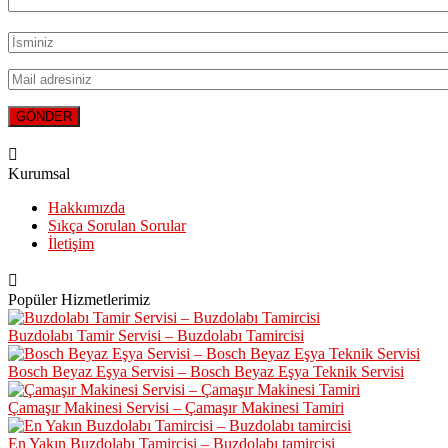
Kurumsal
Hakkımızda
Sıkça Sorulan Sorular
İletişim
Popüler Hizmetlerimiz
Buzdolabı Tamir Servisi – Buzdolabı Tamircisi
Bosch Beyaz Eşya Servisi – Bosch Beyaz Eşya Teknik Servisi
Çamaşır Makinesi Servisi – Çamaşır Makinesi Tamiri
En Yakın Buzdolabı Tamircisi – Buzdolabı tamircisi