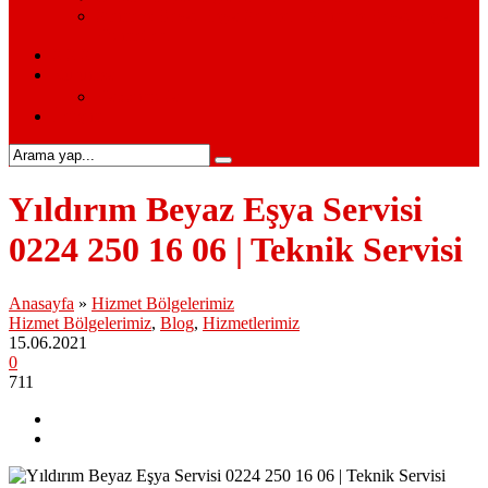
Siemens Beyaz Eşya Servisi – Siemens Beyaz Eşya
Hizmetleri
S.S.S.
Kurumsal
Hakkımızda
İletişim
Yıldırım Beyaz Eşya Servisi
0224 250 16 06 | Teknik Servisi
Anasayfa
»
Hizmet Bölgelerimiz
Hizmet Bölgelerimiz
,
Blog
,
Hizmetlerimiz
15.06.2021
0
711