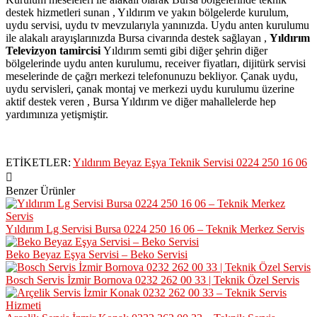
destek hizmetleri sunan , Yıldırım ve yakın bölgelerde kurulum,
uydu servisi, uydu tv mevzularıyla yanınızda. Uydu anten kurulumu
ile alakalı arayışlarınızda Bursa civarında destek sağlayan ,
Yıldırım
Televizyon tamircisi
Yıldırım semti gibi diğer şehrin diğer
bölgelerinde uydu anten kurulumu, receiver fiyatları, dijitürk servisi
meselerinde de çağrı merkezi telefonunuzu bekliyor. Çanak uydu,
uydu servisleri, çanak montaj ve merkezi uydu kurulumu üzerine
aktif destek veren , Bursa Yıldırım ve diğer mahallelerde hep
yardımınıza yetişmiştir.
ETİKETLER:
Yıldırım Beyaz Eşya Teknik Servisi 0224 250 16 06
Benzer Ürünler
Yıldırım Lg Servisi Bursa 0224 250 16 06 – Teknik Merkez Servis
Beko Beyaz Eşya Servisi – Beko Servisi
Bosch Servis İzmir Bornova 0232 262 00 33 | Teknik Özel Servis