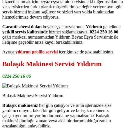
hizmeti sunmak için beyaz eşya tamir servisinde ki diğer ustalardan
ve servislerden farklı olarak müşterilerimize değer veriyor aynı gün
servis hizmeti imkanı sağlıyor ve sizleri yarı yolda bırakmadan
hizmetlerimize devam ediyoruz.
Garanti süresi dolan
beyaz eşya arızalarında
Yıldırım
genelinde
yetkili servis kalitesinde
hizmet sağlamaktayız.
0224 250 16 06
çağrı merkezi numaramızdan Yıldırım Beyaz Eşya Servisimiz ile
iletişime geçebilir arıza kaydı bırakabilirsiniz.
Ayrıca
yıldırım profilo servisi
içeriğimize de göz atabilirsiniz.
Bulaşık Makinesi Servisi Yıldırım
0224 250 16 06
Bulaşık Makinesi Servisi Yıldırım
Bulaşık makineniz
her gün çalışıyor ve rutin işlerinizde size
yardımcı oluyor, fakat bir gün geliyor ve bulaşık makineniz
çalışmayı durduruyor bu durumda ne yapmalısınız? Bulaşık
makinesi durduğu zaman veya aksi bir durum olduğu zaman
arızalandığını anlayabiliriz.