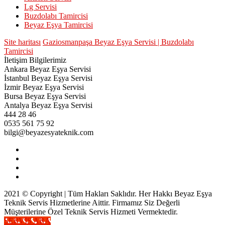
Lg Servisi
Buzdolabı Tamircisi
Beyaz Eşya Tamircisi
Site haritası
Gaziosmanpaşa Beyaz Eşya Servisi | Buzdolabı
Tamircisi
İletişim Bilgilerimiz
Ankara Beyaz Eşya Servisi
İstanbul Beyaz Eşya Servisi
İzmir Beyaz Eşya Servisi
Bursa Beyaz Eşya Servisi
Antalya Beyaz Eşya Servisi
444 28 46
0535 561 75 92
bilgi@beyazesyateknik.com
2021 © Copyright | Tüm Hakları Saklıdır. Her Hakkı Beyaz Eşya
Teknik Servis Hizmetlerine Aittir. Firmamız Siz Değerli
Müşterilerine Özel Teknik Servis Hizmeti Vermektedir.
SERVİS ARA