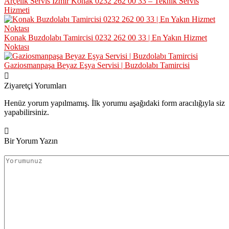
Arçelik Servis İzmir Konak 0232 262 00 33 – Teknik Servis
Hizmeti
Konak Buzdolabı Tamircisi 0232 262 00 33 | En Yakın Hizmet
Noktası
Gaziosmanpaşa Beyaz Eşya Servisi | Buzdolabı Tamircisi
Ziyaretçi Yorumları
Henüz yorum yapılmamış. İlk yorumu aşağıdaki form aracılığıyla siz
yapabilirsiniz.
Bir Yorum Yazın