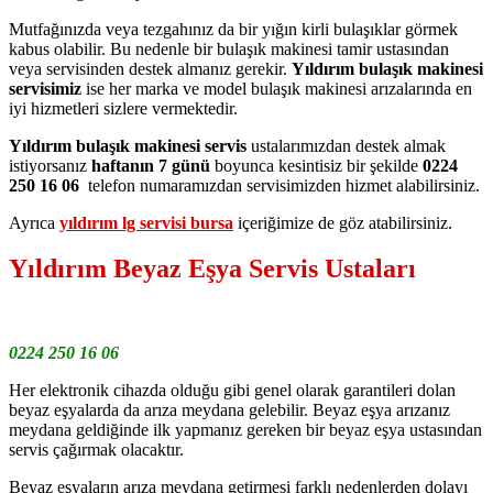
Mutfağınızda veya tezgahınız da bir yığın kirli bulaşıklar görmek
kabus olabilir. Bu nedenle bir bulaşık makinesi tamir ustasından
veya servisinden destek almanız gerekir.
Yıldırım bulaşık makinesi
servisimiz
ise her marka ve model bulaşık makinesi arızalarında en
iyi hizmetleri sizlere vermektedir.
Yıldırım bulaşık makinesi servis
ustalarımızdan destek almak
istiyorsanız
haftanın 7 günü
boyunca kesintisiz bir şekilde
0224
250 16 06
telefon numaramızdan servisimizden hizmet alabilirsiniz.
Ayrıca
yıldırım lg servisi bursa
içeriğimize de göz atabilirsiniz.
Yıldırım Beyaz Eşya Servis Ustaları
0224 250 16 06
Her elektronik cihazda olduğu gibi genel olarak garantileri dolan
beyaz eşyalarda da arıza meydana gelebilir. Beyaz eşya arızanız
meydana geldiğinde ilk yapmanız gereken bir beyaz eşya ustasından
servis çağırmak olacaktır.
Beyaz eşyaların arıza meydana getirmesi farklı nedenlerden dolayı