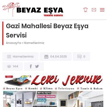
Gazi Mahallesi Beyaz Eşya
Servisi
Anasayfa
»
Hizmetlerimiz
Hizmetlerimiz
04.04.2025
0
144