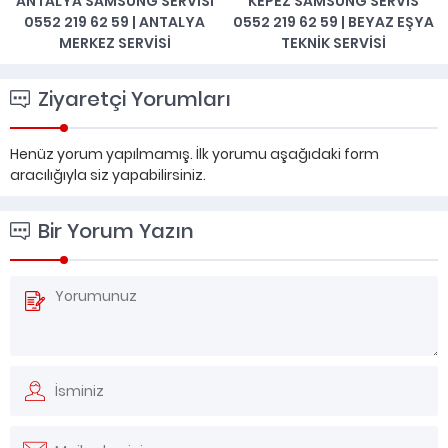
ANTALYA SAMSUNG SERVISI
KEPEZ SAMSUNG SERVIS
0552 219 62 59 | ANTALYA
0552 219 62 59 | BEYAZ EŞYA
MERKEZ SERVISI
TEKNIK SERVISI
Ziyaretçi Yorumları
Henüz yorum yapılmamış. İlk yorumu aşağıdaki form
aracılığıyla siz yapabilirsiniz.
Bir Yorum Yazın