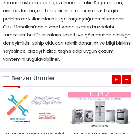
zaman kaybetmeden çözülmesi gerekir. Soğutmama,
aşırı buzlanma, motor sesinin artması, su sızıntısı gibi
problemler kullanıcıların sıkça karşılaştığı sorunlardandır.
Gazi Mahallesi’nde hizmet veren uzman buzdolabı
tamircileri, bu tür arızaların tespiti ve çözümünde oldukça
deneyimlidir. Sahip oldukları teknik donanım ve bilgi birikimi
sayesinde, arızayı hızlıca teşhis edip uygun çözüm
yöntemini uygulayabilirler.
Benzer Ürünler