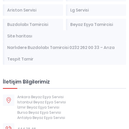
Ariston Servisi
Lg Servisi
Buzdolabı Tamircisi
Beyaz Eşya Tamircisi
Site haritası
Narlıdere Buzdolabı Tamircisi 0232 262 00 33 – Arıza
Tespit Tamir
İletişim Bilgilerimiz
Ankara Beyaz Eşya Servisi
İstanbul Beyaz Eşya Servisi
İzmir Beyaz Eşya Servisi
Bursa Beyaz Eşya Servisi
Antalya Beyaz Eşya Servisi
444 28 46