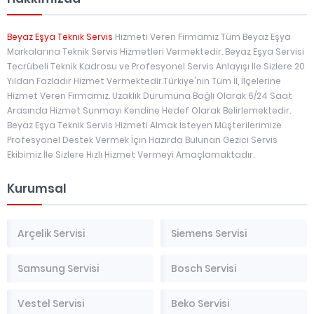
Beyaz Eşya Teknik Servis
Hizmeti Veren Firmamız Tüm Beyaz Eşya
Markalarına Teknik Servis Hizmetleri Vermektedir. Beyaz Eşya Servisi
Tecrübeli Teknik Kadrosu ve Profesyonel Servis Anlayışı İle Sizlere 20
Yıldan Fazladır Hizmet Vermektedir.Türkiye'nin Tüm İl, İlçelerine
Hizmet Veren Firmamız. Uzaklık Durumuna Bağlı Olarak 6/24 Saat
Arasında Hizmet Sunmayı Kendine Hedef Olarak Belirlemektedir.
Beyaz Eşya Teknik Servis Hizmeti Almak İsteyen Müşterilerimize
Profesyonel Destek Vermek İçin Hazırda Bulunan Gezici Servis
Ekibimiz İle Sizlere Hızlı Hizmet Vermeyi Amaçlamaktadır.
Kurumsal
Arçelik Servisi
Siemens Servisi
Samsung Servisi
Bosch Servisi
Vestel Servisi
Beko Servisi