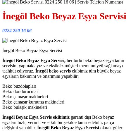
İnegöl Beko Beyaz Eşya Servisi
0224 250 16 06
İnegöl Beko Beyaz Eşya Servisi
İnegöl Beko Beyaz Eşya Servisi,
her türlü beko beyaz eşya tamir
servisini yapmaktayız ve eksiksiz müşteri memnuniyeti sağlamayı
taahhüt ediyoruz.
İnegöl beko servis
ekibimiz tüm büyük beyaz
eşyaların bakımını ve onarımını yapabilir;
Beko buzdolapları
Beko dondurucular
Beko çamaşır makineleri
Beko çamaşır kurutma makineleri
Beko bulaşık makineleri
İnegöl Beyaz Eşya Servis ekibimiz
garanti dışı Beko beyaz
eşyaları hızlı, verimli ve etkili bir şekilde tamir edebilir, parça
değişimi yapabilir.
İnegöl Beko Beyaz Eşya Servisi
olarak güler