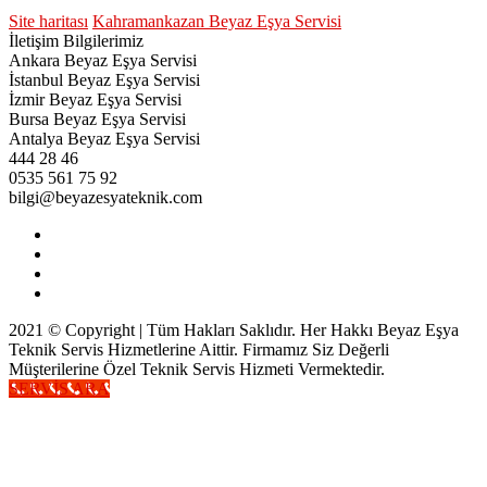
Site haritası
Kahramankazan Beyaz Eşya Servisi
İletişim Bilgilerimiz
Ankara Beyaz Eşya Servisi
İstanbul Beyaz Eşya Servisi
İzmir Beyaz Eşya Servisi
Bursa Beyaz Eşya Servisi
Antalya Beyaz Eşya Servisi
444 28 46
0535 561 75 92
bilgi@beyazesyateknik.com
2021 © Copyright | Tüm Hakları Saklıdır. Her Hakkı Beyaz Eşya
Teknik Servis Hizmetlerine Aittir. Firmamız Siz Değerli
Müşterilerine Özel Teknik Servis Hizmeti Vermektedir.
SERVİS ARA