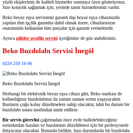
yüzlü ekiplerimiz ile kaliteli hizmetler sunmaya özen gösteriyoruz.
Size kolaylık sağlamak için, yerinde tamir hizmetlerimiz vardır.
Beko beyaz eşya servisimiz garanti dışı beyaz eşya cihazınızda
yapılan tüm işçilik garantisi dahil olmak üzere, cihazlarınızın
onarımında kullanılan tüm parçalar için garanti vermektedir.
Ayrıca
nilüfer profilo servisi
içeriğimize de göz atabilirsiniz.
Beko Buzdolabı Servisi İnegöl
0224 250 16 06
Beko Buzdolabı Servisi İnegöl
Herhangi bir elektronik beyaz eşya cihazı gibi, Beko markası ile
kullandığınız buzdolabınız da zaman zaman sorun yaşayacaktır.
Bunların çoğu kolay düzeltmelere sahip olacaktır, tabii bu durum bir
buzdolabı ustası tarafından tamir edilirse.
Bir servis görevlisi
çağırmadan önce evde halledebileceğiniz
sorunlardan bazıları ve bazılarının düzeltilmesi için bir profesyonele
ihtiyacınız olacaktır. Bununla birlikte, bazı durumlarda bir buzdolabı