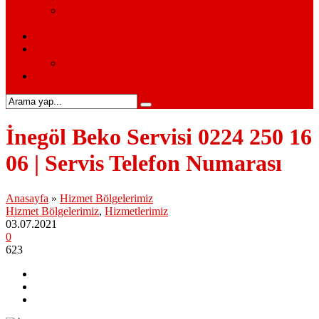
Siemens Beyaz Eşya Servisi – Siemens Beyaz Eşya
Hizmetleri
S.S.S.
Kurumsal
Hakkımızda
İletişim
İnegöl Beko Servisi 0224 250 16
06 | Servis Telefon Numarası
Anasayfa
»
Hizmet Bölgelerimiz
Hizmet Bölgelerimiz
,
Hizmetlerimiz
03.07.2021
0
623