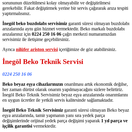
sorununun düzeltilmesi kolay olmayabilir ve değiştirilmesi
gerekebilir. Fakat değiştirmek yerine bir servis çağırarak arıza tespiti
yaptırmalısınız.
İnegöl beko buzdolabı servisimiz
garanti süresi olmayan buzdolabı
arızalarında aynı gün hizmet vermektedir. Beko markalı buzdolabı
arızalarınız için
0224 250 16 06
çağrı merkezi numaramızdan
servisimiz ile iletişime geçebilirsiniz.
Ayrıca
nilüfer ariston servisi
içeriğimize de göz atabilirsiniz.
İnegöl Beko Teknik Servisi
0224 250 16 06
Beko beyaz eşya cihazlarınızın
onarılması artık ekonomik değilse,
her zaman dürüst olarak onarım yapılmayacağını sizlere belirtiriz.
İnegöl Beko Teknik Servisimiz beyaz eşya arızalarında onarımlarını
en uygun ücretler ile yetkili servis kalitesinde sağlamaktadır.
İnegöl Beko Teknik Servisimiz
garanti süresi olmayan Beko beyaz
eşya arızalarında, tamir yapmanın yanı sıra yedek parça
değişimlerinde orijinal yedek parça değişimi yaparak
1 yıl parça ve
işçilik garantisi
vermektedir.