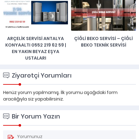
ARÇELIK SERVISI ANTALYA
ÇIĞLI BEKO SERVISI – ÇIĞLI
KONYAALTI 0552 219 62 59 |
BEKO TEKNIK SERVISI
EN YAKIN BEYAZ EŞYA
USTALARI
Ziyaretçi Yorumları
Henüz yorum yapılmamış. İlk yorumu aşağıdaki form
aracılığıyla siz yapabilirsiniz.
Bir Yorum Yazın