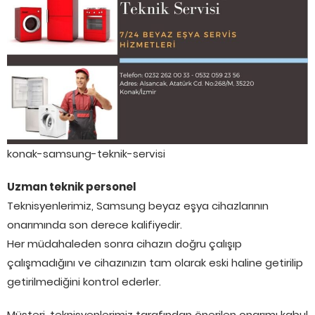
konak-samsung-teknik-servisi
Uzman teknik personel
Teknisyenlerimiz, Samsung beyaz eşya cihazlarının
onarımında son derece kalifiyedir.
Her müdahaleden sonra cihazın doğru çalışıp
çalışmadığını ve cihazınızın tam olarak eski haline getirilip
getirilmediğini kontrol ederler.
Müşteri, teknisyenlerimiz tarafından önerilen onarımı kabul