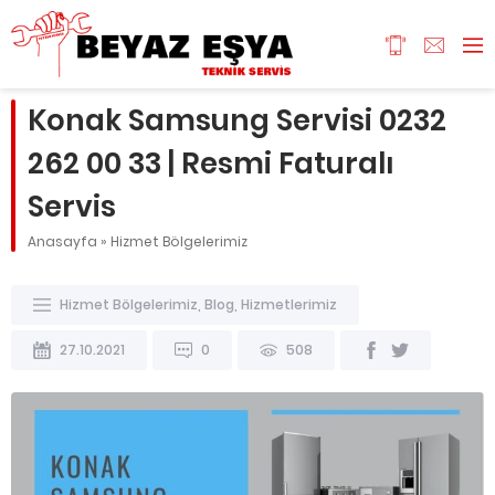
Konak Samsung Servisi 0232
262 00 33 | Resmi Faturalı
Servis
Anasayfa
»
Hizmet Bölgelerimiz
Hizmet Bölgelerimiz
,
Blog
,
Hizmetlerimiz
27.10.2021
0
508