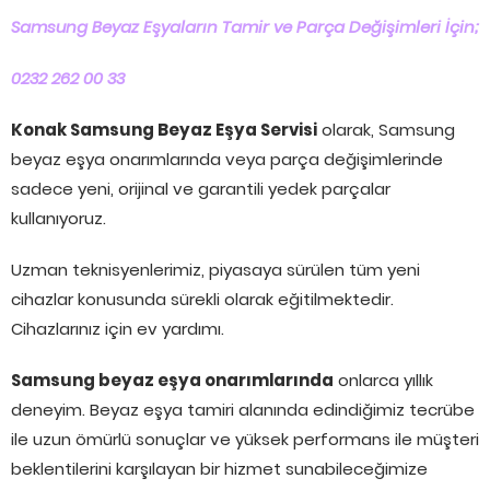
Samsung Beyaz Eşyaların Tamir ve Parça Değişimleri İçin;
0232 262 00 33
Konak Samsung Beyaz Eşya Servisi
olarak, Samsung
beyaz eşya onarımlarında veya parça değişimlerinde
sadece yeni, orijinal ve garantili yedek parçalar
kullanıyoruz.
Uzman teknisyenlerimiz, piyasaya sürülen tüm yeni
cihazlar konusunda sürekli olarak eğitilmektedir.
Cihazlarınız için ev yardımı.
Samsung beyaz eşya onarımlarında
onlarca yıllık
deneyim. Beyaz eşya tamiri alanında edindiğimiz tecrübe
ile uzun ömürlü sonuçlar ve yüksek performans ile müşteri
beklentilerini karşılayan bir hizmet sunabileceğimize