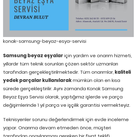
konak-samsung-beyaz-esya-servisi
Samsung beyaz eşyalar
için yardım ve onarım hizmeti,
yıllardır tüm teknik sorunları çözen sektör uzmanları
tarafından gerçekleştirilmektedir. Tüm onarımlar,
kaliteli
yedek parçalar kullanılarak
mümkün olan en kısa
sürede gerçekleştirilir. Aynı zamanda Konak Samsung
Beyaz Eşya Servisi olarak, yaptığımız işlerde ve parça
değişimlerinde 1 yıl parça ve işçilik garantisi vermekteyiz.
Teknisyenler sorunu değerlendirmek için evde inceleme
yapar. Onarıma devam etmeden önce, müşteri
tarafından onaylanması gereken bir fiyat teklifi