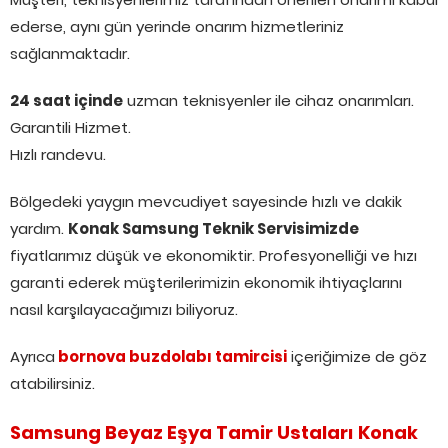
ederse, aynı gün yerinde onarım hizmetleriniz
sağlanmaktadır.
24 saat içinde
uzman teknisyenler ile cihaz onarımları.
Garantili Hizmet.
Hızlı randevu.
Bölgedeki yaygın mevcudiyet sayesinde hızlı ve dakik
yardım.
Konak Samsung Teknik Servisimizde
fiyatlarımız düşük ve ekonomiktir. Profesyonelliği ve hızı
garanti ederek müşterilerimizin ekonomik ihtiyaçlarını
nasıl karşılayacağımızı biliyoruz.
Ayrıca
bornova buzdolabı tamircisi
içeriğimize de göz
atabilirsiniz.
Samsung Beyaz Eşya Tamir Ustaları Konak