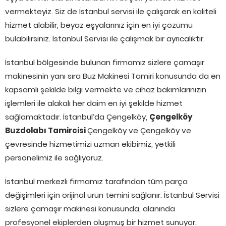
vermekteyiz. Siz de İstanbul servisi ile çalışarak en kaliteli
hizmet alabilir, beyaz eşyalarınız için en iyi çözümü
bulabilirsiniz. İstanbul Servisi ile çalışmak bir ayrıcalıktır.
İstanbul bölgesinde bulunan firmamız sizlere çamaşır
makinesinin yanı sıra Buz Makinesi Tamiri konusunda da en
kapsamlı şekilde bilgi vermekte ve cihaz bakımlarınızın
işlemleri ile alakalı her daim en iyi şekilde hizmet
sağlamaktadır. İstanbul‘da Çengelköy,
Çengelköy
Buzdolabı Tamircisi
Çengelköy ve Çengelköy ve
çevresinde hizmetimizi uzman ekibimiz, yetkili
personelimiz ile sağlıyoruz.
İstanbul merkezli firmamız tarafından tüm parça
değişimleri için orijinal ürün temini sağlanır. İstanbul Servisi
sizlere çamaşır makinesi konusunda, alanında
profesyonel ekiplerden oluşmuş bir hizmet sunuyor.