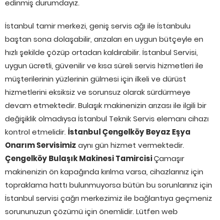
edinmiş durumdayız.
İstanbul tamir merkezi, geniş servis ağı ile İstanbulu
baştan sona dolaşabilir, arızaları en uygun bütçeyle en
hızlı şekilde çözüp ortadan kaldırabilir. İstanbul Servisi,
uygun ücretli, güvenilir ve kısa süreli servis hizmetleri ile
müşterilerinin yüzlerinin gülmesi için ilkeli ve dürüst
hizmetlerini eksiksiz ve sorunsuz olarak sürdürmeye
devam etmektedir. Bulaşık makinenizin arızası ile ilgili bir
değişiklik olmadıysa İstanbul Teknik Servis elemanı cihazı
kontrol etmelidir.
İstanbul Çengelköy Beyaz Eşya
Onarım Servisimiz
aynı gün hizmet vermektedir.
Çengelköy Bulaşık Makinesi Tamircisi
Çamaşır
makinenizin ön kapağında kırılma varsa, cihazlarınız için
topraklama hattı bulunmuyorsa bütün bu sorunlarınız için
İstanbul servisi çağrı merkezimiz ile bağlantıya geçmeniz
sorununuzun çözümü için önemlidir. Lütfen web