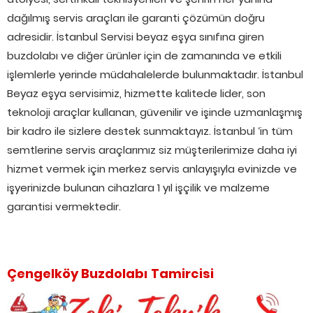
dağılmış servis araçları ile garanti çözümün doğru
adresidir. İstanbul Servisi beyaz eşya sınıfına giren
buzdolabı ve diğer ürünler için de zamanında ve etkili
işlemlerle yerinde müdahalelerde bulunmaktadır. İstanbul
Beyaz eşya servisimiz, hizmette kalitede lider, son
teknoloji araçlar kullanan, güvenilir ve işinde uzmanlaşmış
bir kadro ile sizlere destek sunmaktayız. İstanbul ‘in tüm
semtlerine servis araçlarımız siz müşterilerimize daha iyi
hizmet vermek için merkez servis anlayışıyla evinizde ve
işyerinizde bulunan cihazlara 1 yıl işçilik ve malzeme
garantisi vermektedir.
Çengelköy Buzdolabı Tamircisi