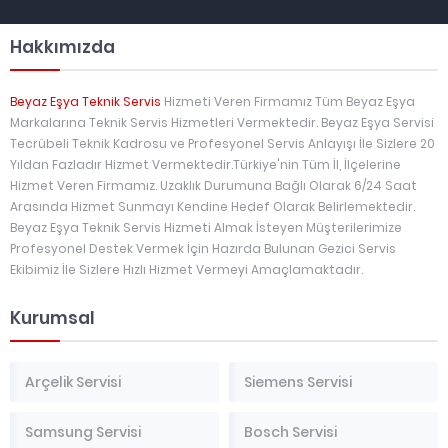
Hakkımızda
Beyaz Eşya Teknik Servis
Hizmeti Veren Firmamız Tüm Beyaz Eşya
Markalarına Teknik Servis Hizmetleri Vermektedir. Beyaz Eşya Servisi
Tecrübeli Teknik Kadrosu ve Profesyonel Servis Anlayışı İle Sizlere 20
Yıldan Fazladır Hizmet Vermektedir.Türkiye'nin Tüm İl, İlçelerine
Hizmet Veren Firmamız. Uzaklık Durumuna Bağlı Olarak 6/24 Saat
Arasında Hizmet Sunmayı Kendine Hedef Olarak Belirlemektedir.
Beyaz Eşya Teknik Servis Hizmeti Almak İsteyen Müşterilerimize
Profesyonel Destek Vermek İçin Hazırda Bulunan Gezici Servis
Ekibimiz İle Sizlere Hızlı Hizmet Vermeyi Amaçlamaktadır.
Kurumsal
Arçelik Servisi
Siemens Servisi
Samsung Servisi
Bosch Servisi