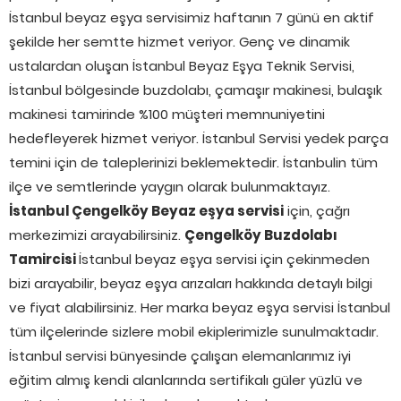
İstanbul beyaz eşya servisimiz haftanın 7 günü en aktif
şekilde her semtte hizmet veriyor. Genç ve dinamik
ustalardan oluşan İstanbul Beyaz Eşya Teknik Servisi,
İstanbul bölgesinde buzdolabı, çamaşır makinesi, bulaşık
makinesi tamirinde %100 müşteri memnuniyetini
hedefleyerek hizmet veriyor. İstanbul Servisi yedek parça
temini için de taleplerinizi beklemektedir. İstanbulin tüm
ilçe ve semtlerinde yaygın olarak bulunmaktayız.
İstanbul Çengelköy Beyaz eşya servisi
için, çağrı
merkezimizi arayabilirsiniz.
Çengelköy Buzdolabı
Tamircisi
İstanbul beyaz eşya servisi için çekinmeden
bizi arayabilir, beyaz eşya arızaları hakkında detaylı bilgi
ve fiyat alabilirsiniz. Her marka beyaz eşya servisi İstanbul
tüm ilçelerinde sizlere mobil ekiplerimizle sunulmaktadır.
İstanbul servisi bünyesinde çalışan elemanlarımız iyi
eğitim almış kendi alanlarında sertifikalı güler yüzlü ve