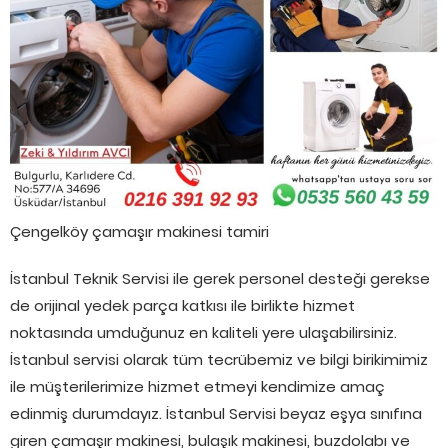
Çengelköy çamaşır makinesi tamiri
İstanbul Teknik Servisi ile gerek personel desteği gerekse
de orijinal yedek parça katkısı ile birlikte hizmet
noktasında umduğunuz en kaliteli yere ulaşabilirsiniz.
İstanbul servisi olarak tüm tecrübemiz ve bilgi birikimimiz
ile müşterilerimize hizmet etmeyi kendimize amaç
edinmiş durumdayız. İstanbul Servisi beyaz eşya sınıfına
giren çamaşır makinesi, bulaşık makinesi, buzdolabı ve