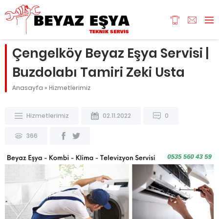
Çengelköy Beyaz Eşya Servisi |
Buzdolabı Tamiri Zeki Usta
Anasayfa
»
Hizmetlerimiz
Hizmetlerimiz
02.11.2022
0
366