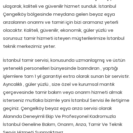
ulaşarak, kaliteli ve güvenilir hizmet sunduk. İstanbul
Çengelköy bölgesinde meydana gelen beyaz eşya
arızalarının onarımı ve tamiri için bizi aramanız yeterli
olacaktır. Kaliteli, güvenilir, ekonomik, güler yüzlü ve
sorunsuz tamir hizmeti isteyen müşterilerimize İstanbul
teknik merkezimiz yeter.
İstanbul tamir servisi, konusunda uzmanlaşmış ve üstün
yetenekli personelleri bünyesinde barındıran , yaptığı
işlemlere tam 1 yıl garantiyi extra olarak sunan bir servistir.
Ayrıcalıklı , güler yüzlü , size özel ve kurumsal mantık
çerçevesinde tamir bakım veya onarım hizmeti almak
isterseniz mutlaka bizimle yani İstanbul Servisi ile iletişime
geçiniz. Çengelköy beyaz eşya arıza servisi olarak
Alanında Deneyimli Ekip Ve Profesyonel Kadromuzla
İstanbul Geneline Bakım, Onarım, Arıza, Tamir Ve Teknik
Servis Hizmeti Sunmaktayız.