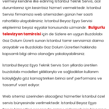
vermeyi kendine ilke edinmiş İstanbul Teknik Servis, acil
durumlarınız için kesintisiz hizmet vermektedir. İstanbul
Servisi firmamıza web sitemizden günün her saati
rahatlıkla ulaşabilirsiniz. İstanbul Beyaz Eşya Servisi
ekiplerimiz beyaz eşyalar konusunda uzmandır.
Bulgurlu
televizyon tamircisi
için de Sizlere en uygun Buzdolabı
Gaz Dolum Ücreti sunan İstanbul tamir servisimizi daima
arayabilir ve Buzdolabı Gaz Dolum Ücretleri hakkında
kapsamlı bilgi alma olanağını yakalayabilirsiniz.
İstanbul Beyaz Eşya Teknik Servis Son yıllarda üretilen
buzdolabı modelleri şıklıklarıyla ve sağladıkları kullanım
kolaylığıyla göz kamaştırırken birinci sınıf performans ve
tasarruf vaat ediyor.
Web sitemiz üzerinden alacağınız hizmetler İstanbul özel
servis bünyesinde verilmektedir. İstanbul Beyaz Eşya