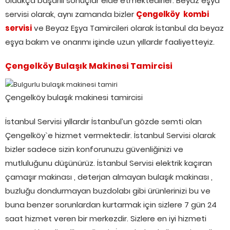
oldukça başarılı sonuçlar elde etmektedirler. Beyaz eşya
servisi olarak, aynı zamanda bizler
Çengelköy kombi
servisi
ve Beyaz Eşya Tamircileri olarak İstanbul da beyaz
eşya bakım ve onarımı işinde uzun yıllardır faaliyetteyiz.
Çengelköy Bulaşık Makinesi Tamircisi
Çengelköy bulaşık makinesi tamircisi
İstanbul Servisi yıllardır İstanbul’un gözde semti olan
Çengelköy`e hizmet vermektedir. İstanbul Servisi olarak
bizler sadece sizin konforunuzu güvenliğinizi ve
mutluluğunu düşünürüz. İstanbul Servisi elektrik kaçıran
çamaşır makinası , deterjan almayan bulaşık makinası ,
buzluğu dondurmayan buzdolabı gibi ürünlerinizi bu ve
buna benzer sorunlardan kurtarmak için sizlere 7 gün 24
saat hizmet veren bir merkezdir. Sizlere en iyi hizmeti