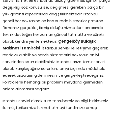
Servis hizmetleri esnasında arızayı gidermek için bir parça
değişikliği söz konusu ise, değişmesi gereken parça bir
yıllık garanti kapsamında değiştirilmektedir. İstanbul
geneli her noktasına en kısa sürede hizmetler götüren
firmamız gerçekleştirmiş olduğu hizmetler sonrasında
teknik desteğini her zaman güncel tutmakta ve sürekli
olarak kendini yenilemektedir.
Çengelköy Bulaşık
Makinesi Tamircisi
İstanbul Servisi ile iletişime geçerek
randevu alabilir ve servis hizmetlerini sektörün en iyi
servisinden satın alabilirsiniz. İstanbul arıza tamir servisi
olarak, karşılaştığınız sorunlara en iyi biçimde müdahale
ederek arızaların giderilmesini ve gerçekleştireceğimiz
kontrollerle herhangi bir problem meydana gelmeden
önlem alınmasını sağlarız.
İstanbul servisi olarak tüm tecrübemiz ve bilgi birikimimiz
ile müşterilerimize hizmet etmeyi kendimize amaç