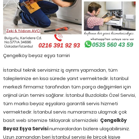
Çengelköy beyaz eşya tamiri
İstanbul teknik servisimiz iş ayrımı yapmadan, tüm
taleplerinize en kısa sürede yanıt vermektedir. İstanbul
merkezli firmamız tarafından tüm parça değişimleri için
orijinal ürün temini sağlanır. İstanbul Buzdolabı Özel Servisi,
tüm marka beyaz eşyalara garantili servis hizmeti
vermektedir. İstanbul servis numaramıza ulaşmak çok
basit web sitemize tıklayarak sitemizdeki
Çengelköy
Beyaz Eşya Servisi
numaralardan bizlere ulaşabilirsiniz.
Uzun zamandan beri İstanbul servisi ile birçok kişiye