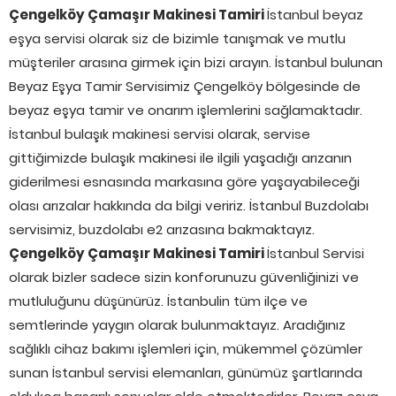
Çengelköy Çamaşır Makinesi Tamiri
İstanbul beyaz
eşya servisi olarak siz de bizimle tanışmak ve mutlu
müşteriler arasına girmek için bizi arayın. İstanbul bulunan
Beyaz Eşya Tamir Servisimiz Çengelköy bölgesinde de
beyaz eşya tamir ve onarım işlemlerini sağlamaktadır.
İstanbul bulaşık makinesi servisi olarak, servise
gittiğimizde bulaşık makinesi ile ilgili yaşadığı arızanın
giderilmesi esnasında markasına göre yaşayabileceği
olası arızalar hakkında da bilgi veririz. İstanbul Buzdolabı
servisimiz, buzdolabı e2 arızasına bakmaktayız.
Çengelköy Çamaşır Makinesi Tamiri
İstanbul Servisi
olarak bizler sadece sizin konforunuzu güvenliğinizi ve
mutluluğunu düşünürüz. İstanbulin tüm ilçe ve
semtlerinde yaygın olarak bulunmaktayız. Aradığınız
sağlıklı cihaz bakımı işlemleri için, mükemmel çözümler
sunan İstanbul servisi elemanları, günümüz şartlarında