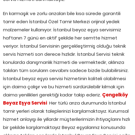
En karmaşık ve zorlu arızaları bile kısa sürede garantili
tamir eden İstanbul Özel Tamir Merkezi orijinal yedek
malzemeler kullanıyor. İstanbul beyaz eşya servisimiz
haftanın 7 günü en aktif şekilde her semtte hizmet
veriyor. İstanbul Servisinin gerçekleştirmiş olduğu teknik
servis hizmeti son derece hızlıdır. İstanbul Servisi teknik
konularda danışmanlık hizmeti de vermektedir, aklınıza
takılan tüm soruların cevabını sadece bizde bulabilirsiniz.
İstanbul beyaz eşya servisi hizmetinin kaliteli olabilmesi
için daima çalışır ve bu hizmeti sürdürülebilir kılmak için
daima yenilikleri gerektiği kadar takip ederiz.
Çengelköy
Beyaz Eşya Servisi
Her türlü arıza durumunda İstanbul
tamir yerleri olarak taleplerinizi karşılamaktayız. Kurumsal
hizmet anlayışı ile yıllardır müşterilerimizin ihtiyaçlarını hızlı
bir şekilde karşılamaktayız Beyaz eşyalarınız konusunda