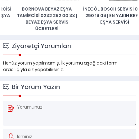
BORNOVA BEYAZ EŞYA
İNEGÖL BOSCH SERVISI 0224
TAMIRCISI 0232 262 00 33 |
250 16 06 | EN YAKIN BEYAZ
BEYAZ EŞYA SERVIS
EŞYA SERVISI
ÜCRETLERI
Ziyaretçi Yorumları
Henüz yorum yapılmamış. İlk yorumu aşağıdaki form
aracılığıyla siz yapabilirsiniz.
Bir Yorum Yazın