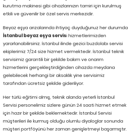
kurutma makinesi gibi cihazlarınızın tamiri için kurulmuş
etkili ve güvenilir bir özel servis merkezidir.
Beyaz eşya arızalarında ihtiyaç duyduğunuz her durumda
İstanbul beyaz eşya servis
i hizmetlerimizden
yararlanabilirsiniz. İstanbul ilinde gezici buzdolabı servisi
ekiplerimiz 7/24 size hizmet vermektedir. İstanbul teknik
servisimiz garantili bir şekilde bakım ve onarım
hizmetlerini gerçekleştirdiğinden cihazda meydana
gelebilecek herhangi bir aksaklık yine servisimiz
tarafından ücretsiz şekilde gideriliyor.
Her türlü eğitimi almış, teknik alanda yeterli İstanbul
Servisi personelimiz sizlere günün 24 saati hizmet etmek
için hazır bir şekilde beklemektedir. İstanbul Servisi
müşterileri ile kurmuş olduğu olumlu diyaloglar sonunda
müşteri portföyünü her zaman genişletmeyi başarmıştır.