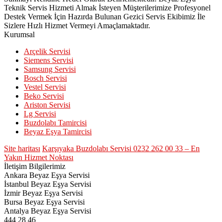
Teknik Servis Hizmeti Almak İsteyen Müşterilerimize Profesyonel
Destek Vermek İçin Hazırda Bulunan Gezici Servis Ekibimiz İle
Sizlere Hızlı Hizmet Vermeyi Amaçlamaktadır.
Kurumsal
Arçelik Servisi
Siemens Servisi
Samsung Servisi
Bosch Servisi
Vestel Servisi
Beko Servisi
Ariston Servisi
Lg Servisi
Buzdolabı Tamircisi
Beyaz Eşya Tamircisi
Site haritası
Karşıyaka Buzdolabı Servisi 0232 262 00 33 – En
Yakın Hizmet Noktası
İletişim Bilgilerimiz
Ankara Beyaz Eşya Servisi
İstanbul Beyaz Eşya Servisi
İzmir Beyaz Eşya Servisi
Bursa Beyaz Eşya Servisi
Antalya Beyaz Eşya Servisi
444 28 46