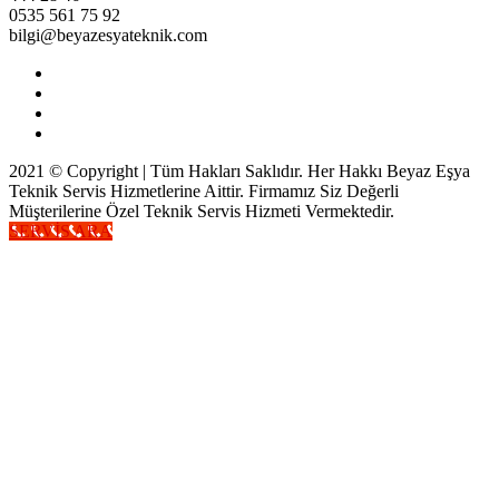
0535 561 75 92
bilgi@beyazesyateknik.com
2021 © Copyright | Tüm Hakları Saklıdır. Her Hakkı Beyaz Eşya
Teknik Servis Hizmetlerine Aittir. Firmamız Siz Değerli
Müşterilerine Özel Teknik Servis Hizmeti Vermektedir.
SERVİS ARA