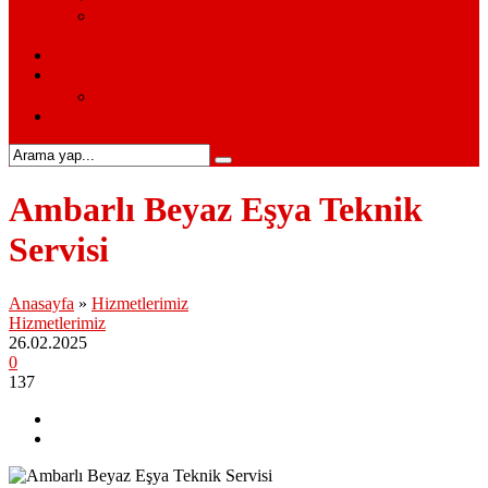
Siemens Beyaz Eşya Servisi – Siemens Beyaz Eşya
Hizmetleri
S.S.S.
Kurumsal
Hakkımızda
İletişim
Ambarlı Beyaz Eşya Teknik
Servisi
Anasayfa
»
Hizmetlerimiz
Hizmetlerimiz
26.02.2025
0
137