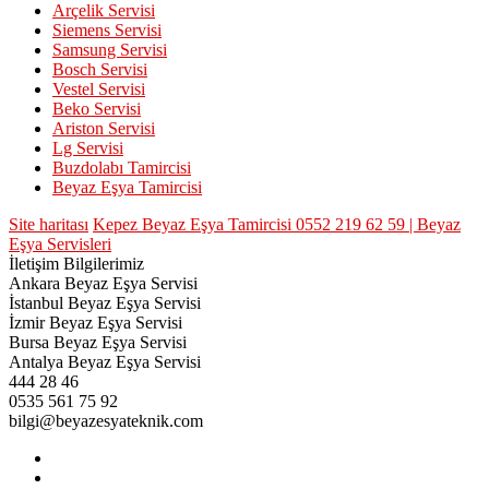
Arçelik Servisi
Siemens Servisi
Samsung Servisi
Bosch Servisi
Vestel Servisi
Beko Servisi
Ariston Servisi
Lg Servisi
Buzdolabı Tamircisi
Beyaz Eşya Tamircisi
Site haritası
Kepez Beyaz Eşya Tamircisi 0552 219 62 59 | Beyaz
Eşya Servisleri
İletişim Bilgilerimiz
Ankara Beyaz Eşya Servisi
İstanbul Beyaz Eşya Servisi
İzmir Beyaz Eşya Servisi
Bursa Beyaz Eşya Servisi
Antalya Beyaz Eşya Servisi
444 28 46
0535 561 75 92
bilgi@beyazesyateknik.com