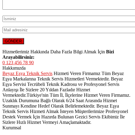
Hizmetlerimiz Hakkında Daha Fazla Bilgi Almak İçin
Bizi
Arayabilirsiniz:
0 123 456 78 90
Hakkımızda
Beyaz Eşya Teknik Servis
Hizmeti Veren Firmamız Tüm Beyaz
Eşya Markalarına Teknik Servis Hizmetleri Vermektedir. Beyaz
Eşya Servisi Tecrübeli Teknik Kadrosu ve Profesyonel Servis
Anlayışı İle Sizlere 20 Yıldan Fazladır Hizmet
Vermektedir.Türkiye'nin Tüm İl, İlçelerine Hizmet Veren Firmamız.
Uzaklık Durumuna Bağlı Olarak 6/24 Saat Arasında Hizmet
Sunmayı Kendine Hedef Olarak Belirlemektedir. Beyaz Eşya
Teknik Servis Hizmeti Almak İsteyen Müşterilerimize Profesyonel
Destek Vermek İçin Hazırda Bulunan Gezici Servis Ekibimiz İle
Sizlere Hızlı Hizmet Vermeyi Amaçlamaktadır.
Kurumsal