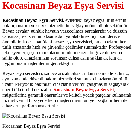
Kocasinan Beyaz Eşya Servisi
Kocasinan Beyaz Eşya Servisi,
evlerdeki beyaz eşya ürünlerinin
bakım, onarım ve servis hizmetlerini sağlayan önemli bir sektördür.
Beyaz eşyalar, günlük hayatın vazgeçilmez parçalarıdır ve düzgün
çalışması, ev işlerinin aksamadan yapılabilmesi için son derece
önemlidir. Kocasinan’daki beyaz eşya servisleri, bu cihazların her
türlü arızasında hızlı ve güvenilir çözümler sunmaktadır. Profesyonel
teknisyenler, çeşitli markaların ürünlerine özel bilgi ve deneyime
sahip olup, cihazlarınızın sorunsuz çalışmasını sağlamak için en
uygun onarım işlemlerini gerçekleştirir.
Beyaz eşya servisleri, sadece arızalı cihazları tamir etmekle kalmaz,
aynı zamanda düzenli bakım hizmetleri sunarak cihazların ömrünü
uzatır. Periyodik bakımlar, cihazların verimli çalışmasını sağlayarak
enerji tüketimini de azaltır.
Kocasinan Beyaz Eşya Servisi
,
müşterilerine garantili onarımlar ve kaliteli yedek parçalar kullanarak
hizmet verir. Bu sayede hem müşteri memnuniyeti sağlanır hem de
cihazların performansı artırılır.
Kocasinan Beyaz Eşya Servisi