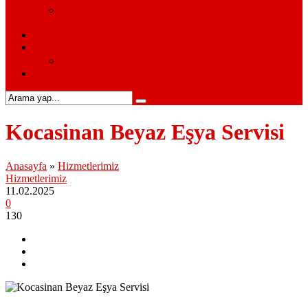
Siemens Beyaz Eşya Servisi – Siemens Beyaz Eşya
Hizmetleri
S.S.S.
Kurumsal
Hakkımızda
İletişim
Kocasinan Beyaz Eşya Servisi
Anasayfa
»
Hizmetlerimiz
Hizmetlerimiz
11.02.2025
0
130