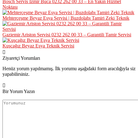
Bosch Servis İzmir Buca 0232 262 00 33 – En Yakın Hizmet
Noktası
Mehterçeşme Beyaz Eşya Servisi | Buzdolabı Tamiri Zeki Teknik
Gaziemir Ariston Servisi 0232 262 00 33 – Garantili Tamir Servisi
Kuşcağız Beyaz Eşya Teknik Servisi
Ziyaretçi Yorumları
Henüz yorum yapılmamış. İlk yorumu aşağıdaki form aracılığıyla siz
yapabilirsiniz.
Bir Yorum Yazın