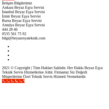
İletişim Bilgilerimiz
Ankara Beyaz Eşya Servisi
İstanbul Beyaz Eşya Servisi
İzmir Beyaz Eşya Servisi
Bursa Beyaz Eşya Servisi
Antalya Beyaz Eşya Servisi
444 28 46
0535 561 75 92
bilgi@beyazesyateknik.com
2021 © Copyright | Tüm Hakları Saklıdır. Her Hakkı Beyaz Eşya
Teknik Servis Hizmetlerine Aittir. Firmamız Siz Değerli
Müşterilerine Özel Teknik Servis Hizmeti Vermektedir.
SERVİS ARA