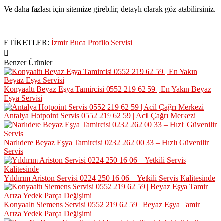
Ve daha fazlası için sitemize girebilir, detaylı olarak göz atabilirsiniz.
ETİKETLER:
İzmir Buca Profilo Servisi
Benzer Ürünler
Konyaaltı Beyaz Eşya Tamircisi 0552 219 62 59 | En Yakın Beyaz
Eşya Servisi
Antalya Hotpoint Servis 0552 219 62 59 | Acil Çağrı Merkezi
Narlıdere Beyaz Eşya Tamircisi 0232 262 00 33 – Hızlı Güvenilir
Servis
Yıldırım Ariston Servisi 0224 250 16 06 – Yetkili Servis Kalitesinde
Konyaaltı Siemens Servisi 0552 219 62 59 | Beyaz Eşya Tamir
Arıza Yedek Parça Değişimi