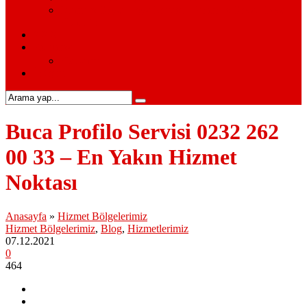
Siemens Beyaz Eşya Servisi – Siemens Beyaz Eşya
Hizmetleri
S.S.S.
Kurumsal
Hakkımızda
İletişim
Buca Profilo Servisi 0232 262
00 33 – En Yakın Hizmet
Noktası
Anasayfa
»
Hizmet Bölgelerimiz
Hizmet Bölgelerimiz
,
Blog
,
Hizmetlerimiz
07.12.2021
0
464