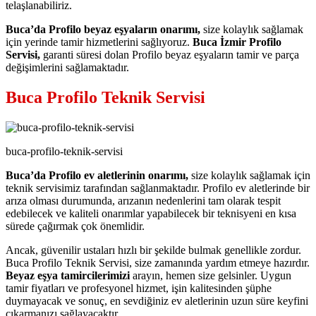
telaşlanabiliriz.
Buca’da Profilo beyaz eşyaların onarımı,
size kolaylık sağlamak
için yerinde tamir hizmetlerini sağlıyoruz.
Buca İzmir Profilo
Servisi,
garanti süresi dolan Profilo beyaz eşyaların tamir ve parça
değişimlerini sağlamaktadır.
Buca Profilo Teknik Servisi
buca-profilo-teknik-servisi
Buca’da Profilo ev aletlerinin onarımı,
size kolaylık sağlamak için
teknik servisimiz tarafından sağlanmaktadır. Profilo ev aletlerinde bir
arıza olması durumunda, arızanın nedenlerini tam olarak tespit
edebilecek ve kaliteli onarımlar yapabilecek bir teknisyeni en kısa
sürede çağırmak çok önemlidir.
Ancak, güvenilir ustaları hızlı bir şekilde bulmak genellikle zordur.
Buca Profilo Teknik Servisi, size zamanında yardım etmeye hazırdır.
Beyaz eşya tamircilerimizi
arayın, hemen size gelsinler. Uygun
tamir fiyatları ve profesyonel hizmet, işin kalitesinden şüphe
duymayacak ve sonuç, en sevdiğiniz ev aletlerinin uzun süre keyfini
çıkarmanızı sağlayacaktır.