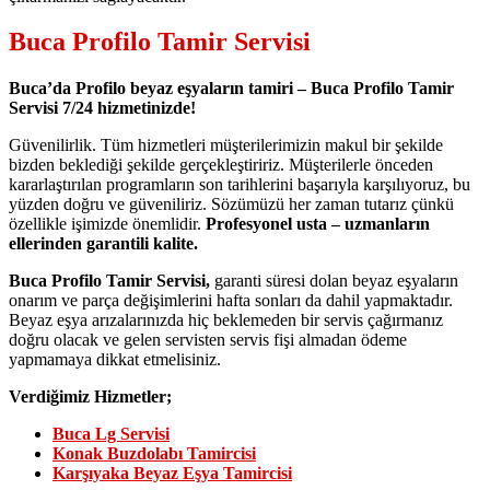
Buca Profilo Tamir Servisi
Buca’da Profilo beyaz eşyaların tamiri – Buca Profilo Tamir
Servisi 7/24 hizmetinizde!
Güvenilirlik. Tüm hizmetleri müşterilerimizin makul bir şekilde
bizden beklediği şekilde gerçekleştiririz. Müşterilerle önceden
kararlaştırılan programların son tarihlerini başarıyla karşılıyoruz, bu
yüzden doğru ve güveniliriz. Sözümüzü her zaman tutarız çünkü
özellikle işimizde önemlidir.
Profesyonel usta – uzmanların
ellerinden garantili kalite.
Buca Profilo Tamir Servisi,
garanti süresi dolan beyaz eşyaların
onarım ve parça değişimlerini hafta sonları da dahil yapmaktadır.
Beyaz eşya arızalarınızda hiç beklemeden bir servis çağırmanız
doğru olacak ve gelen servisten servis fişi almadan ödeme
yapmamaya dikkat etmelisiniz.
Verdiğimiz Hizmetler;
Buca Lg Servisi
Konak Buzdolabı Tamircisi
Karşıyaka Beyaz Eşya Tamircisi