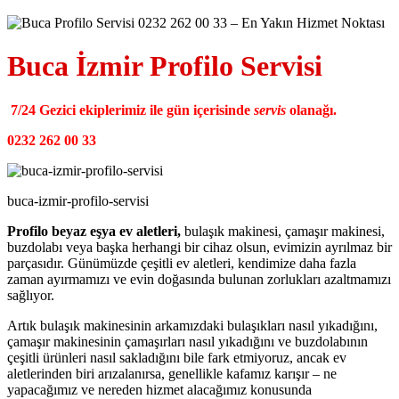
Buca İzmir Profilo Servisi
7/24 Gezici ekiplerimiz ile gün içerisinde
servis
olanağı.
0232 262 00 33
buca-izmir-profilo-servisi
Profilo beyaz eşya ev aletleri,
bulaşık makinesi, çamaşır makinesi,
buzdolabı veya başka herhangi bir cihaz olsun, evimizin ayrılmaz bir
parçasıdır. Günümüzde çeşitli ev aletleri, kendimize daha fazla
zaman ayırmamızı ve evin doğasında bulunan zorlukları azaltmamızı
sağlıyor.
Artık bulaşık makinesinin arkamızdaki bulaşıkları nasıl yıkadığını,
çamaşır makinesinin çamaşırları nasıl yıkadığını ve buzdolabının
çeşitli ürünleri nasıl sakladığını bile fark etmiyoruz, ancak ev
aletlerinden biri arızalanırsa, genellikle kafamız karışır – ne
yapacağımız ve nereden hizmet alacağımız konusunda