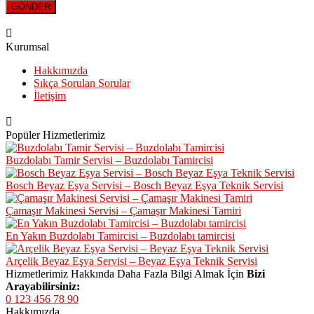
Kurumsal
Hakkımızda
Sıkça Sorulan Sorular
İletişim
Popüler Hizmetlerimiz
Buzdolabı Tamir Servisi – Buzdolabı Tamircisi
Bosch Beyaz Eşya Servisi – Bosch Beyaz Eşya Teknik Servisi
Çamaşır Makinesi Servisi – Çamaşır Makinesi Tamiri
En Yakın Buzdolabı Tamircisi – Buzdolabı tamircisi
Arçelik Beyaz Eşya Servisi – Beyaz Eşya Teknik Servisi
Hizmetlerimiz Hakkında Daha Fazla Bilgi Almak İçin
Bizi
Arayabilirsiniz:
0 123 456 78 90
Hakkımızda