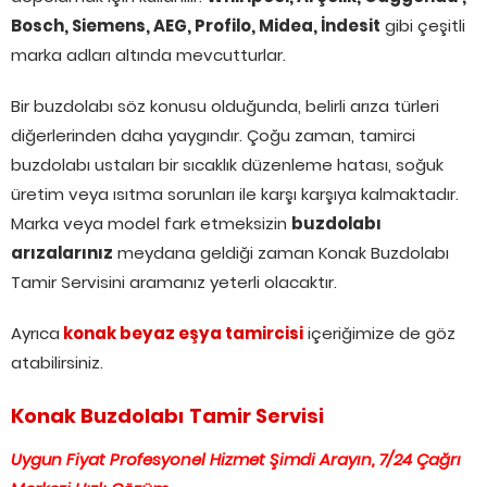
Bosch, Siemens, AEG, Profilo, Midea, İndesit
gibi çeşitli
marka adları altında mevcutturlar.
Bir buzdolabı söz konusu olduğunda, belirli arıza türleri
diğerlerinden daha yaygındır. Çoğu zaman, tamirci
buzdolabı ustaları bir sıcaklık düzenleme hatası, soğuk
üretim veya ısıtma sorunları ile karşı karşıya kalmaktadır.
Marka veya model fark etmeksizin
buzdolabı
arızalarınız
meydana geldiği zaman Konak Buzdolabı
Tamir Servisini aramanız yeterli olacaktır.
Ayrıca
konak beyaz eşya tamircisi
içeriğimize de göz
atabilirsiniz.
Konak Buzdolabı Tamir Servisi
Uygun Fiyat Profesyonel Hizmet Şimdi Arayın, 7/24 Çağrı