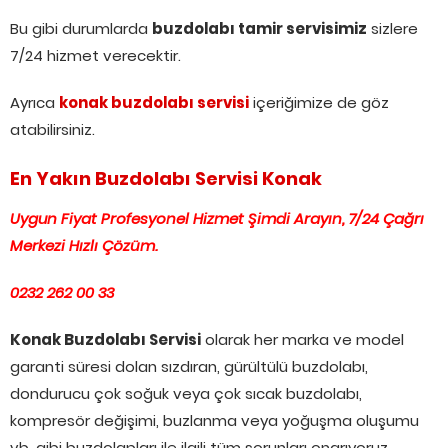
Bu gibi durumlarda
buzdolabı tamir servisimiz
sizlere
7/24 hizmet verecektir.
Ayrıca
konak buzdolabı servisi
içeriğimize de göz
atabilirsiniz.
En Yakın Buzdolabı Servisi Konak
Uygun Fiyat Profesyonel Hizmet Şimdi Arayın, 7/24 Çağrı
Merkezi Hızlı Çözüm.
0232 262 00 33
Konak Buzdolabı Servisi
olarak her marka ve model
garanti süresi dolan sızdıran, gürültülü buzdolabı,
dondurucu çok soğuk veya çok sıcak buzdolabı,
kompresör değişimi, buzlanma veya yoğuşma oluşumu
vb. gibi buzdolapları ile ilgili tüm sorunları onarıyoruz.