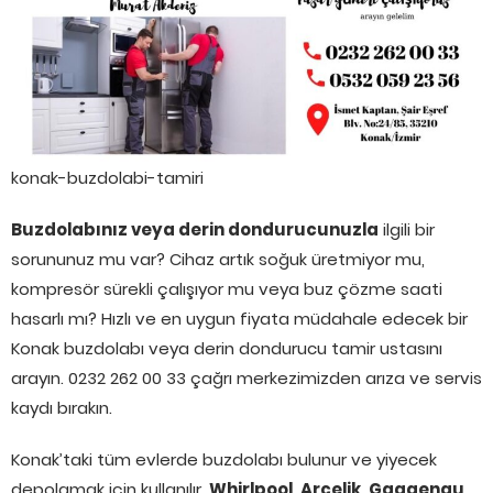
konak-buzdolabi-tamiri
Buzdolabınız veya derin dondurucunuzla
ilgili bir
sorununuz mu var? Cihaz artık soğuk üretmiyor mu,
kompresör sürekli çalışıyor mu veya buz çözme saati
hasarlı mı? Hızlı ve en uygun fiyata müdahale edecek bir
Konak buzdolabı veya derin dondurucu tamir ustasını
arayın. 0232 262 00 33 çağrı merkezimizden arıza ve servis
kaydı bırakın.
Konak’taki tüm evlerde buzdolabı bulunur ve yiyecek
depolamak için kullanılır.
Whirlpool, Arçelik, Gaggenau ,