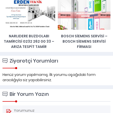
BOSCH SIEMENS SERVISI –
GAZIEMIR ARÇELIK TEKNIK
BOSCH SIEMENS SERVISI
SERVISI 0232 262 00 33 –
FIRMASI
ARIZADA AYNI GÜN SERVIS
Ziyaretçi Yorumları
Henüz yorum yapılmamış. İlk yorumu aşağıdaki form
aracılığıyla siz yapabilirsiniz.
Bir Yorum Yazın