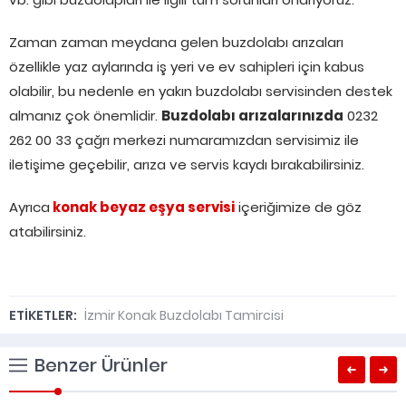
Zaman zaman meydana gelen buzdolabı arızaları
özellikle yaz aylarında iş yeri ve ev sahipleri için kabus
olabilir, bu nedenle en yakın buzdolabı servisinden destek
almanız çok önemlidir.
Buzdolabı arızalarınızda
0232
262 00 33 çağrı merkezi numaramızdan servisimiz ile
iletişime geçebilir, arıza ve servis kaydı bırakabilirsiniz.
Ayrıca
konak beyaz eşya servisi
içeriğimize de göz
atabilirsiniz.
ETİKETLER:
İzmir Konak Buzdolabı Tamircisi
Benzer Ürünler