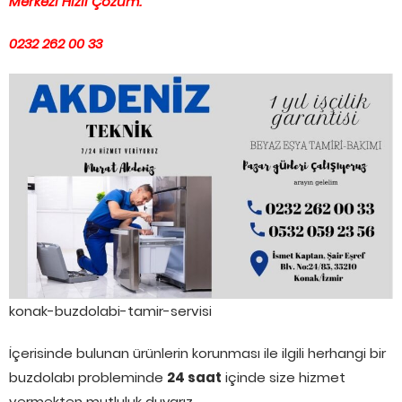
Merkezi Hızlı Çözüm.
0232 262 00 33
konak-buzdolabi-tamir-servisi
İçerisinde bulunan ürünlerin korunması ile ilgili herhangi bir
buzdolabı probleminde
24 saat
içinde size hizmet
vermekten mutluluk duyarız.