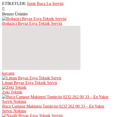
ETİKETLER:
İzmir Buca Lg Servisi
Benzer Ürünler
Boğaziçi Beyaz Eşya Teknik Servisi
kırcami
Liman Beyaz Eşya Teknik Servis
Zeki Teknik
Buca Çamaşır Makinesi Tamircisi 0232 262 00 33 – En Yakın
Servis Noktası