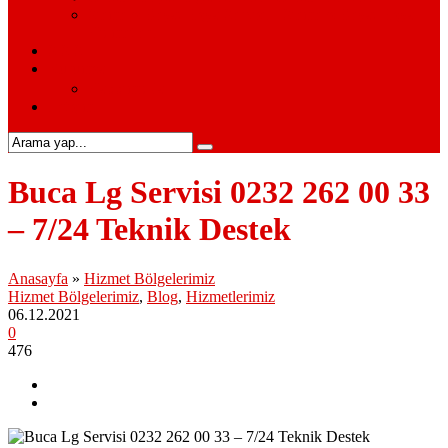
Siemens Beyaz Eşya Servisi – Siemens Beyaz Eşya
Hizmetleri
S.S.S.
Kurumsal
Hakkımızda
İletişim
Buca Lg Servisi 0232 262 00 33
– 7/24 Teknik Destek
Anasayfa
»
Hizmet Bölgelerimiz
Hizmet Bölgelerimiz
,
Blog
,
Hizmetlerimiz
06.12.2021
0
476