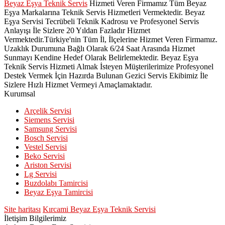
Beyaz Eşya Teknik Servis
Hizmeti Veren Firmamız Tüm Beyaz
Eşya Markalarına Teknik Servis Hizmetleri Vermektedir. Beyaz
Eşya Servisi Tecrübeli Teknik Kadrosu ve Profesyonel Servis
Anlayışı İle Sizlere 20 Yıldan Fazladır Hizmet
Vermektedir.Türkiye'nin Tüm İl, İlçelerine Hizmet Veren Firmamız.
Uzaklık Durumuna Bağlı Olarak 6/24 Saat Arasında Hizmet
Sunmayı Kendine Hedef Olarak Belirlemektedir. Beyaz Eşya
Teknik Servis Hizmeti Almak İsteyen Müşterilerimize Profesyonel
Destek Vermek İçin Hazırda Bulunan Gezici Servis Ekibimiz İle
Sizlere Hızlı Hizmet Vermeyi Amaçlamaktadır.
Kurumsal
Arçelik Servisi
Siemens Servisi
Samsung Servisi
Bosch Servisi
Vestel Servisi
Beko Servisi
Ariston Servisi
Lg Servisi
Buzdolabı Tamircisi
Beyaz Eşya Tamircisi
Site haritası
Kırcami Beyaz Eşya Teknik Servisi
İletişim Bilgilerimiz