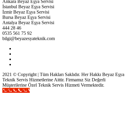
Ankara Beyaz Eşya Servisi
İstanbul Beyaz Eşya Servisi
İzmir Beyaz Eşya Servisi
Bursa Beyaz Eşya Servisi
Antalya Beyaz Eşya Servisi
444 28 46
0535 561 75 92
bilgi@beyazesyateknik.com
2021 © Copyright | Tüm Hakları Saklıdır. Her Hakkı Beyaz Eşya
Teknik Servis Hizmetlerine Aittir. Firmamız Siz Değerli
Müşterilerine Özel Teknik Servis Hizmeti Vermektedir.
SERVİS ARA