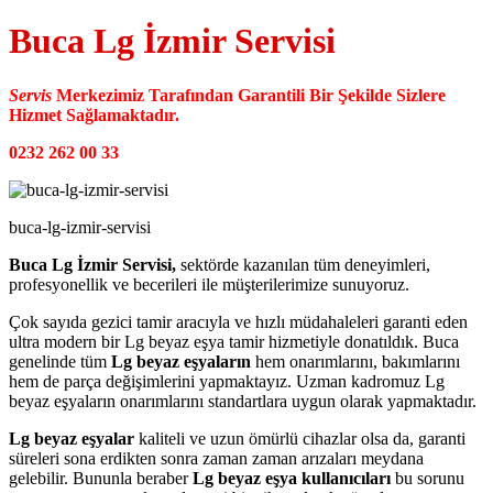
Buca Lg İzmir Servisi
Servis
Merkezimiz Tarafından Garantili Bir Şekilde Sizlere
Hizmet Sağlamaktadır.
0232 262 00 33
buca-lg-izmir-servisi
Buca Lg İzmir Servisi,
sektörde kazanılan tüm deneyimleri,
profesyonellik ve becerileri ile müşterilerimize sunuyoruz.
Çok sayıda gezici tamir aracıyla ve hızlı müdahaleleri garanti eden
ultra modern bir Lg beyaz eşya tamir hizmetiyle donatıldık. Buca
genelinde tüm
Lg beyaz eşyaların
hem onarımlarını, bakımlarını
hem de parça değişimlerini yapmaktayız. Uzman kadromuz Lg
beyaz eşyaların onarımlarını standartlara uygun olarak yapmaktadır.
Lg beyaz eşyalar
kaliteli ve uzun ömürlü cihazlar olsa da, garanti
süreleri sona erdikten sonra zaman zaman arızaları meydana
gelebilir. Bununla beraber
Lg beyaz eşya kullanıcıları
bu sorunu