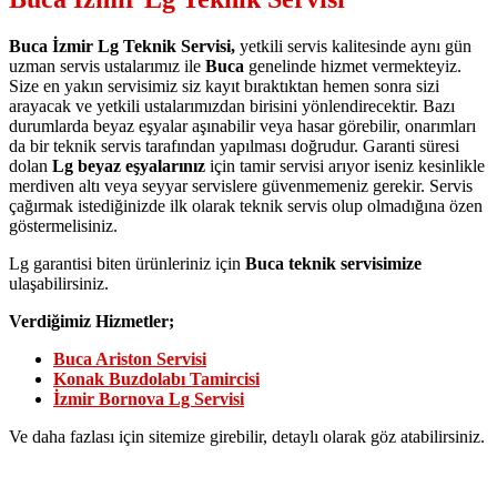
Buca İzmir Lg Teknik Servisi,
yetkili servis kalitesinde aynı gün
uzman servis ustalarımız ile
Buca
genelinde hizmet vermekteyiz.
Size en yakın servisimiz siz kayıt bıraktıktan hemen sonra sizi
arayacak ve yetkili ustalarımızdan birisini yönlendirecektir. Bazı
durumlarda beyaz eşyalar aşınabilir veya hasar görebilir, onarımları
da bir teknik servis tarafından yapılması doğrudur. Garanti süresi
dolan
Lg beyaz eşyalarınız
için tamir servisi arıyor iseniz kesinlikle
merdiven altı veya seyyar servislere güvenmemeniz gerekir. Servis
çağırmak istediğinizde ilk olarak teknik servis olup olmadığına özen
göstermelisiniz.
Lg garantisi biten ürünleriniz için
Buca teknik servisimize
ulaşabilirsiniz.
Verdiğimiz Hizmetler;
Buca Ariston Servisi
Konak Buzdolabı Tamircisi
İzmir Bornova Lg Servisi
Ve daha fazlası için sitemize girebilir, detaylı olarak göz atabilirsiniz.