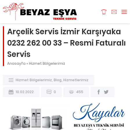
Arçelik Servis İzmir Karşıyaka
0232 262 00 33 – Resmi Faturalı
Servis
Anasayfa
»
Hizmet Bölgelerimiz
Hizmet Bölgelerimiz
,
Blog
,
Hizmetlerimiz
10.02.2022
0
455