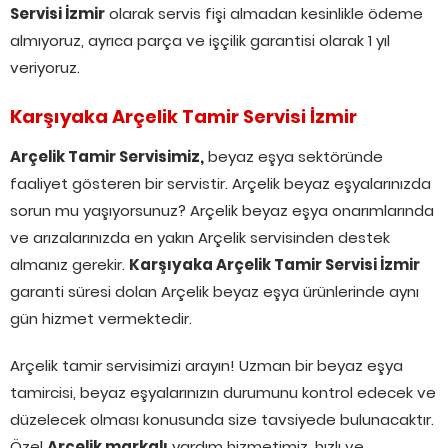
Servisi İzmir
olarak servis fişi almadan kesinlikle ödeme
almıyoruz, ayrıca parça ve işçilik garantisi olarak 1 yıl
veriyoruz.
Karşıyaka Arçelik Tamir Servisi İzmir
Arçelik Tamir Servisimiz,
beyaz eşya sektöründe
faaliyet gösteren bir servistir. Arçelik beyaz eşyalarınızda
sorun mu yaşıyorsunuz? Arçelik beyaz eşya onarımlarında
ve arızalarınızda en yakın Arçelik servisinden destek
almanız gerekir.
Karşıyaka Arçelik Tamir Servisi İzmir
garanti süresi dolan Arçelik beyaz eşya ürünlerinde aynı
gün hizmet vermektedir.
Arçelik tamir servisimizi arayın! Uzman bir beyaz eşya
tamircisi, beyaz eşyalarınızın durumunu kontrol edecek ve
düzelecek olması konusunda size tavsiyede bulunacaktır.
Özel
Arçelik markalı
yardım hizmetimiz, hızlı ve