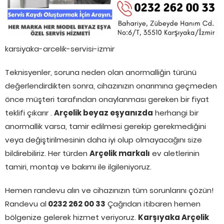
karsiyaka-arcelik-servisi-izmir
Teknisyenler, soruna neden olan anormalliğin türünü
değerlendirdikten sonra, cihazınızın onarımına geçmeden
önce müşteri tarafından onaylanması gereken bir fiyat
teklifi çıkarır .
Arçelik beyaz eşyanızda
herhangi bir
anormallik varsa, tamir edilmesi gerekip gerekmediğini
veya değiştirilmesinin daha iyi olup olmayacağını size
bildirebiliriz. Her türden
Arçelik markalı
ev aletlerinin
tamiri, montajı ve bakımı ile ilgileniyoruz.
Hemen randevu alın ve cihazınızın tüm sorunlarını çözün!
Randevu al
0232 262 00 33
Çağrıdan itibaren hemen
bölgenize gelerek hizmet veriyoruz.
Karşıyaka Arçelik