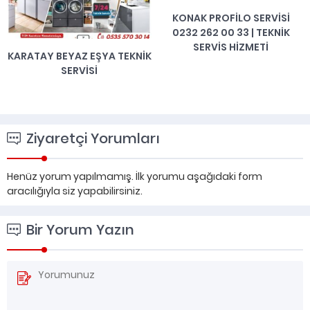
KONAK PROFILO SERVISI
0232 262 00 33 | TEKNIK
SERVIS HIZMETI
KARATAY BEYAZ EŞYA TEKNIK
SERVISI
Ziyaretçi Yorumları
Henüz yorum yapılmamış. İlk yorumu aşağıdaki form
aracılığıyla siz yapabilirsiniz.
Bir Yorum Yazın