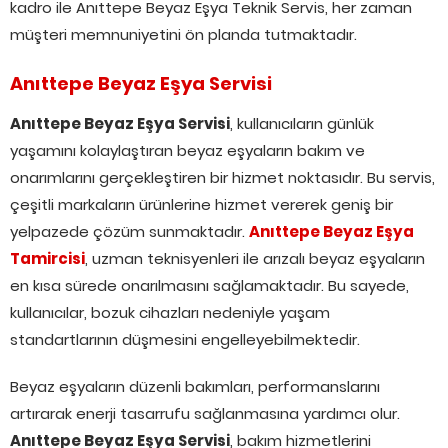
kadro ile Anıttepe Beyaz Eşya Teknik Servis, her zaman
müşteri memnuniyetini ön planda tutmaktadır.
Anıttepe Beyaz Eşya Servisi
Anıttepe Beyaz Eşya Servisi
, kullanıcıların günlük
yaşamını kolaylaştıran beyaz eşyaların bakım ve
onarımlarını gerçekleştiren bir hizmet noktasıdır. Bu servis,
çeşitli markaların ürünlerine hizmet vererek geniş bir
yelpazede çözüm sunmaktadır.
Anıttepe Beyaz Eşya
Tamircisi
, uzman teknisyenleri ile arızalı beyaz eşyaların
en kısa sürede onarılmasını sağlamaktadır. Bu sayede,
kullanıcılar, bozuk cihazları nedeniyle yaşam
standartlarının düşmesini engelleyebilmektedir.
Beyaz eşyaların düzenli bakımları, performanslarını
artırarak enerji tasarrufu sağlanmasına yardımcı olur.
Anıttepe Beyaz Eşya Servisi
, bakım hizmetlerini