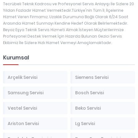
Tecrübeli Teknik Kadrosu ve Profesyonel Servis Anlayışı İle Sizlere 20
Yıldan Fazladır Hizmet Vermektedir.Türkiye'nin Tüm İl, İlçelerine
Hizmet Veren Firmamız. Uzaklık Durumuna Bağlı Olarak 6/24 Saat
Arasında Hizmet Sunmayı Kendine Hedef Olarak Belirlemektedir.
Beyaz Eşya Teknik Servis Hizmeti Almak İsteyen Müşterilerimize
Profesyonel Destek Vermek İçin Hazırda Bulunan Gezici Servis
Ekibimiz İle Sizlere Hızlı Hizmet Vermeyi Amaçlamaktadır.
Kurumsal
Arçelik Servisi
Siemens Servisi
Samsung Servisi
Bosch Servisi
Vestel Servisi
Beko Servisi
Ariston Servisi
Lg Servisi