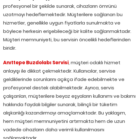
profesyonel bir şekilde sunarak, cihazların ömrünü
uzatmayı hedeflemektedir. Müşterilere sağlanan bu
hizmetler, genellikle uygun fiyatlarla sunulmakta ve
böylece herkesin erişebileceği bir kalite sağlanmaktadır.
Müşteri memnuniyeti, bu servisin öncelikli hedeflerinden
biridir.
Anıttepe Buzdolabı Servisi
, müşteri odaklı hizmet
anlayışı ile dikkat çekmektedir. Kullanıcılar, servise
geldiklerinde sorunlarını açıkça ifade edebilmekte ve
profesyonel destek alabilmektedir. Ayrıca, servis
çalışanları, müşterilere beyaz eşyaların kullanımı ve bakımı
hakkında faydalı bilgiler sunarak, bilinçli bir tüketim
alışkanlığı kazandırmayı amaçlamaktadır. Bu yaklaşım,
hem müşteri memnuniyetini artırmakta hem de uzun
vadede cihazların daha verimli kullanılmasını
sağlamaktadır.