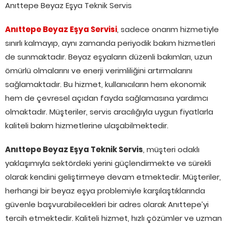
Anıttepe Beyaz Eşya Teknik Servis
Anıttepe Beyaz Eşya Servisi
, sadece onarım hizmetiyle
sınırlı kalmayıp, aynı zamanda periyodik bakım hizmetleri
de sunmaktadır. Beyaz eşyaların düzenli bakımları, uzun
ömürlü olmalarını ve enerji verimliliğini artırmalarını
sağlamaktadır. Bu hizmet, kullanıcıların hem ekonomik
hem de çevresel açıdan fayda sağlamasına yardımcı
olmaktadır. Müşteriler, servis aracılığıyla uygun fiyatlarla
kaliteli bakım hizmetlerine ulaşabilmektedir.
Anıttepe Beyaz Eşya Teknik Servis
, müşteri odaklı
yaklaşımıyla sektördeki yerini güçlendirmekte ve sürekli
olarak kendini geliştirmeye devam etmektedir. Müşteriler,
herhangi bir beyaz eşya problemiyle karşılaştıklarında
güvenle başvurabilecekleri bir adres olarak Anıttepe’yi
tercih etmektedir. Kaliteli hizmet, hızlı çözümler ve uzman