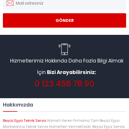
Hizmetlerimiz Hakkında Daha Fazla Bilgi Almak
İçin
Bizi Arayabilirsiniz:
0 123 456 78 90
Hakkımızda
Beyaz Eşya Teknik Servis
Hizmeti Veren Firmamız Tüm Beyaz Eşya
Markalarına Teknik Servis Hizmetleri Vermektedir. Beyaz Eşya Servisi