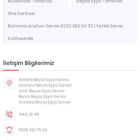
Buzdolabı Tamircisi
Beyaz Eşya Tamircisi
Site haritası
Bornova Ariston Servisi 0232 262 00 33 | Yetkili Servis
Kalitesinde
İletişim Bilgilerimiz
Ankara Beyaz Eşya Servisi
İstanbul Beyaz Eşya Servisi
İzmir Beyaz Eşya Servisi
Bursa Beyaz Eşya Servisi
Antalya Beyaz Eşya Servisi
444 28 46
0535 561 75 92