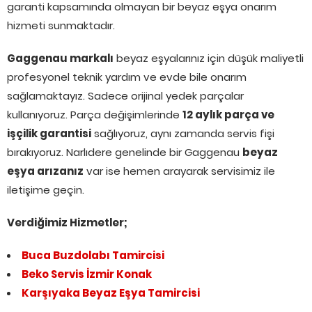
garanti kapsamında olmayan bir beyaz eşya onarım
hizmeti sunmaktadır.
Gaggenau markalı
beyaz eşyalarınız için düşük maliyetli
profesyonel teknik yardım ve evde bile onarım
sağlamaktayız. Sadece orijinal yedek parçalar
kullanıyoruz. Parça değişimlerinde
12 aylık parça ve
işçilik garantisi
sağlıyoruz, aynı zamanda servis fişi
bırakıyoruz. Narlıdere genelinde bir Gaggenau
beyaz
eşya arızanız
var ise hemen arayarak servisimiz ile
iletişime geçin.
Verdiğimiz Hizmetler;
Buca Buzdolabı Tamircisi
Beko Servis İzmir Konak
Karşıyaka Beyaz Eşya Tamircisi