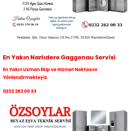
En Yakın Narlıdere Gaggenau Servisi
En Yakın Uzman Ekip ve Hizmet Noktasını
Yönlendirmekteyiz
0232 262 00 33