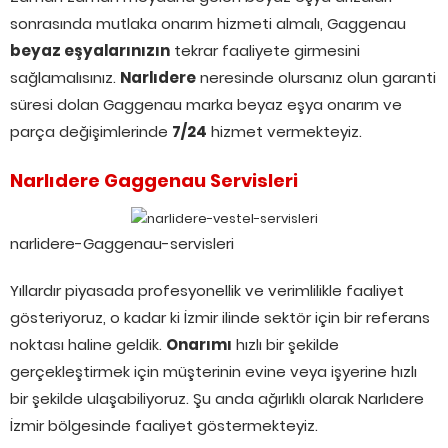
sonrasında mutlaka onarım hizmeti almalı, Gaggenau
beyaz eşyalarınızın
tekrar faaliyete girmesini
sağlamalısınız.
Narlıdere
neresinde olursanız olun garanti
süresi dolan Gaggenau marka beyaz eşya onarım ve
parça değişimlerinde
7/24
hizmet vermekteyiz.
Narlıdere Gaggenau Servisleri
narlidere-Gaggenau-servisleri
Yıllardır piyasada profesyonellik ve verimlilikle faaliyet
gösteriyoruz, o kadar ki İzmir ilinde sektör için bir referans
noktası haline geldik.
Onarımı
hızlı bir şekilde
gerçekleştirmek için müşterinin evine veya işyerine hızlı
bir şekilde ulaşabiliyoruz. Şu anda ağırlıklı olarak Narlıdere
İzmir bölgesinde faaliyet göstermekteyiz.