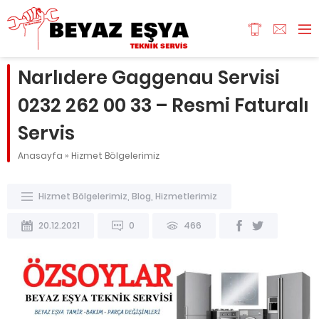
Narlıdere Gaggenau Servisi
0232 262 00 33 – Resmi Faturalı
Servis
Anasayfa
»
Hizmet Bölgelerimiz
Hizmet Bölgelerimiz
,
Blog
,
Hizmetlerimiz
20.12.2021
0
466