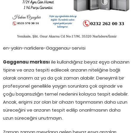
en-yakin-narlidere-Gaggenau-servisi
Gaggenau markası
ile kullandığınız beyaz eşya cihazının
tipine ve arıza tespiti edilecek arızanın niteliğine bağlı
olarak onarım az ya da çok zaman alabilir. Deneyimli bir
profesyonel genellikle yaygın sorunlara çok aşinadır ve
çoğu başarısızlığın temel nedenini kolayca tespit edebilir.
Ancak, erişimi zor olan bir cihazın taşınmasının daha uzun
süreceğini ve arızanın tespit edilip onarılmasının daha
uzun süreceğini unutmayın.
Zaman zaman meydana gelen beyaz eşya arızaları