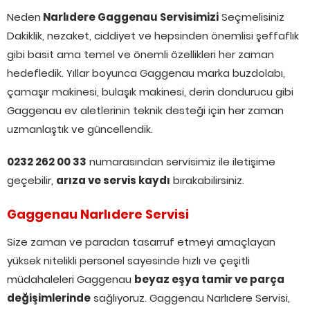
Neden
Narlıdere Gaggenau Servisimizi
Seçmelisiniz
Dakiklik, nezaket, ciddiyet ve hepsinden önemlisi şeffaflık
gibi basit ama temel ve önemli özellikleri her zaman
hedefledik. Yıllar boyunca Gaggenau marka buzdolabı,
çamaşır makinesi, bulaşık makinesi, derin dondurucu gibi
Gaggenau ev aletlerinin teknik desteği için her zaman
uzmanlaştık ve güncellendik.
0232 262 00 33
numarasından servisimiz ile iletişime
geçebilir,
arıza ve servis kaydı
bırakabilirsiniz.
Gaggenau Narlıdere Servisi
Size zaman ve paradan tasarruf etmeyi amaçlayan
yüksek nitelikli personel sayesinde hızlı ve çeşitli
müdahaleleri Gaggenau
beyaz eşya tamir ve parça
değişimlerinde
sağlıyoruz. Gaggenau Narlıdere Servisi,