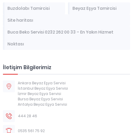
Buzdolabı Tamircisi
Beyaz Eşya Tamircisi
Site haritası
Buca Beko Servisi 0232 262 00 33 – En Yakın Hizmet
Noktası
İletişim Bilgilerimiz
Ankara Beyaz Eşya Servisi
İstanbul Beyaz Eşya Servisi
İzmir Beyaz Eşya Servisi
Bursa Beyaz Eşya Servisi
Antalya Beyaz Eşya Servisi
444 28 46
0535 561 75 92