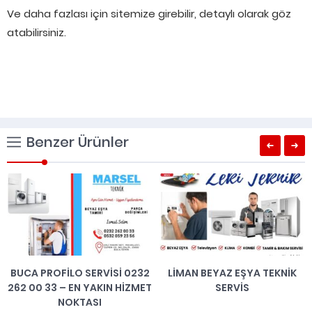
Ve daha fazlası için sitemize girebilir, detaylı olarak göz
atabilirsiniz.
Benzer Ürünler
BUCA PROFILO SERVISI 0232
LIMAN BEYAZ EŞYA TEKNIK
262 00 33 – EN YAKIN HIZMET
SERVIS
NOKTASI