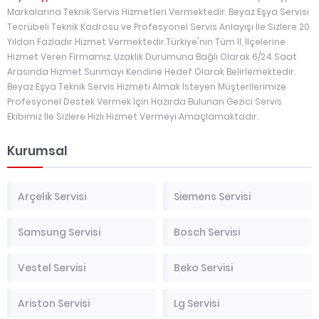
Markalarına Teknik Servis Hizmetleri Vermektedir. Beyaz Eşya Servisi
Tecrübeli Teknik Kadrosu ve Profesyonel Servis Anlayışı İle Sizlere 20
Yıldan Fazladır Hizmet Vermektedir.Türkiye'nin Tüm İl, İlçelerine
Hizmet Veren Firmamız. Uzaklık Durumuna Bağlı Olarak 6/24 Saat
Arasında Hizmet Sunmayı Kendine Hedef Olarak Belirlemektedir.
Beyaz Eşya Teknik Servis Hizmeti Almak İsteyen Müşterilerimize
Profesyonel Destek Vermek İçin Hazırda Bulunan Gezici Servis
Ekibimiz İle Sizlere Hızlı Hizmet Vermeyi Amaçlamaktadır.
Kurumsal
Arçelik Servisi
Siemens Servisi
Samsung Servisi
Bosch Servisi
Vestel Servisi
Beko Servisi
Ariston Servisi
Lg Servisi