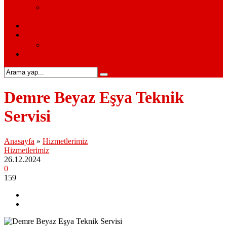
Siemens Beyaz Eşya Servisi – Siemens Beyaz Eşya
Hizmetleri
S.S.S.
Kurumsal
Hakkımızda
İletişim
Demre Beyaz Eşya Teknik
Servisi
Anasayfa
»
Hizmetlerimiz
Hizmetlerimiz
26.12.2024
0
159