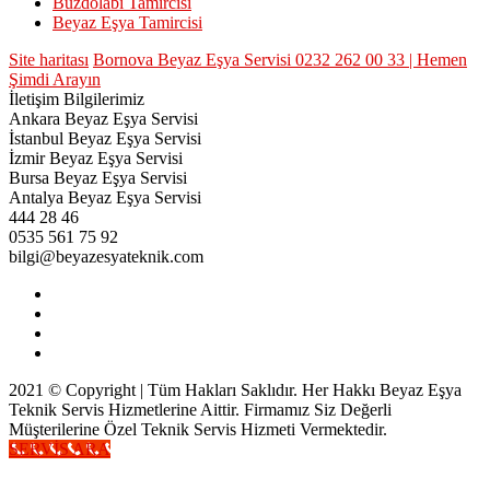
Buzdolabı Tamircisi
Beyaz Eşya Tamircisi
Site haritası
Bornova Beyaz Eşya Servisi 0232 262 00 33 | Hemen
Şimdi Arayın
İletişim Bilgilerimiz
Ankara Beyaz Eşya Servisi
İstanbul Beyaz Eşya Servisi
İzmir Beyaz Eşya Servisi
Bursa Beyaz Eşya Servisi
Antalya Beyaz Eşya Servisi
444 28 46
0535 561 75 92
bilgi@beyazesyateknik.com
2021 © Copyright | Tüm Hakları Saklıdır. Her Hakkı Beyaz Eşya
Teknik Servis Hizmetlerine Aittir. Firmamız Siz Değerli
Müşterilerine Özel Teknik Servis Hizmeti Vermektedir.
SERVİS ARA