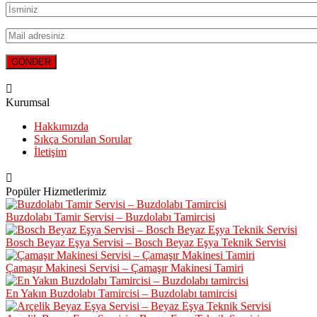
Kurumsal
Hakkımızda
Sıkça Sorulan Sorular
İletişim
Popüler Hizmetlerimiz
Buzdolabı Tamir Servisi – Buzdolabı Tamircisi
Bosch Beyaz Eşya Servisi – Bosch Beyaz Eşya Teknik Servisi
Çamaşır Makinesi Servisi – Çamaşır Makinesi Tamiri
En Yakın Buzdolabı Tamircisi – Buzdolabı tamircisi