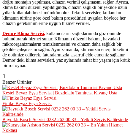
doğru montajın yapılması, cihazın verimli çalışmasını sağlar. Ayrıca,
klima bakımı düzenli yapıldığında, cihazın sağlıklı bir şekilde uzun
yıllar kullanılabilmesi mümkün olur. Teknik servisler, kullanılan
klimanın türüne göre özel bakım prosedürleri uygular, böylece her
cihazın gereksinimlerine uygun hizmet verirler.
Demre Klima Servisi,
kullanıcıların sağlıklarını da göz önünde
bulundurarak hizmet sunar. Klimanın düzenli bakımı, havadaki
mikroorganizmaların temizlenmesini ve cihazın daha sağlıklı bir
şekilde çalışmasını sağlar. Aynı zamanda, klimanızın enerji tüketimi
de optimize edilerek, faturalarınızda tasarruf elde etmeniz sağlanır.
Demre’deki klima servisleri, yaz aylarında rahat bir yaşam için kritik
bir rol oynar.
Benzer Ürünler
Kestel Beyaz Eşya Servisi | Buzdolabı Tamircisi Kıvanç Usta
Finike Beyaz Eşya Servisi
Bayraklı Bosch Servisi 0232 262 00 33 – Yetkili Servis Kalitesinde