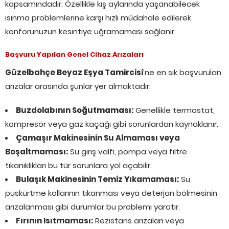
kapsamındadır. Özellikle kış aylarında yaşanabilecek
ısınma problemlerine karşı hızlı müdahale edilerek
konforunuzun kesintiye uğramaması sağlanır.
Başvuru Yapılan Genel Cihaz Arızaları
Güzelbahçe Beyaz Eşya Tamircisi
’ne en sık başvurulan
arızalar arasında şunlar yer almaktadır:
Buzdolabının Soğutmaması:
Genellikle termostat,
kompresör veya gaz kaçağı gibi sorunlardan kaynaklanır.
Çamaşır Makinesinin Su Almaması veya
Boşaltmaması:
Su giriş valfi, pompa veya filtre
tıkanıklıkları bu tür sorunlara yol açabilir.
Bulaşık Makinesinin Temiz Yıkamaması:
Su
püskürtme kollarının tıkanması veya deterjan bölmesinin
arızalanması gibi durumlar bu problemi yaratır.
Fırının Isıtmaması:
Rezistans arızaları veya