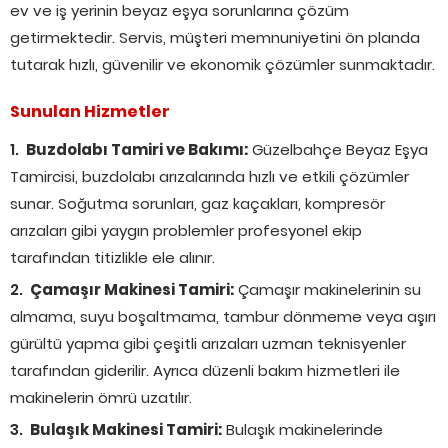
ev ve iş yerinin beyaz eşya sorunlarına çözüm
getirmektedir. Servis, müşteri memnuniyetini ön planda
tutarak hızlı, güvenilir ve ekonomik çözümler sunmaktadır.
Sunulan Hizmetler
Buzdolabı Tamiri ve Bakımı:
Güzelbahçe Beyaz Eşya
Tamircisi, buzdolabı arızalarında hızlı ve etkili çözümler
sunar. Soğutma sorunları, gaz kaçakları, kompresör
arızaları gibi yaygın problemler profesyonel ekip
tarafından titizlikle ele alınır.
Çamaşır Makinesi Tamiri:
Çamaşır makinelerinin su
almama, suyu boşaltmama, tambur dönmeme veya aşırı
gürültü yapma gibi çeşitli arızaları uzman teknisyenler
tarafından giderilir. Ayrıca düzenli bakım hizmetleri ile
makinelerin ömrü uzatılır.
Bulaşık Makinesi Tamiri:
Bulaşık makinelerinde