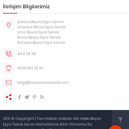
İletişim Bilgilerimiz
Ankara Beyaz Eşya Servisi
İstanbul Beyaz Eşya Servisi
İzmir Beyaz Eşya Servisi
Bursa Beyaz Eşya Servisi
Antalya Beyaz Eşya Servisi
444 28 46
0535 561 75 92
bilgi@beyazesyateknik.com
2021 © Copyright | Tüm Hakları Saklıdır. Her Hakkı Beyaz
Eşya Teknik Servis Hizmetlerine Aittir. Firmamız Siz