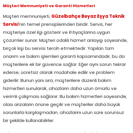
Müşteri Memnuniyeti ve Garanti Hizmetleri
Müşteri memnuniyeti,
Güzelbahçe Beyaz Eşya Teknik
Servisi
‘nin temel prensiplerinden biridir. Servis, her
müşteriye özel ilgi gösterir ve ihtiyaçlarına uygun
çözümler sunar. Müşteri odaklı hizmet anlayışı sayesinde,
birçok kişi bu servisi tercih etmektedir. Yapılan tüm
onarım ve bakım işlemleri garanti kapsamındadır, bu da
müşterilere ek bir güvence sağlar. Eğer aynı sorun tekrar
ederse, ücretsiz olarak müdahale edilir ve problem
giderilir. Bunun yanı sıra, müşterilere düzenli bakım
hizmetleri sunularak, cihazların daha uzun ömürlü ve
verimli çalışması sağlanır. Bu bakım hizmetleri sayesinde,
olası arızaların önüne geçilir ve müşteriler daha büyük
sorunlarla karşılaşmadan, cihazlarını uzun süre sorunsuz
bir şekilde kullanabilirler.