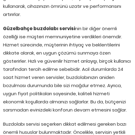
kullanarak, cihazınızın ömrünü uzatır ve performansını
artırırlar.
Güzelbahçe buzdolabı servisi
nin bir diğer önemli
özelliği ise müşteri memnuniyetine verdikleri önemdir.
Hizmet sürecinde, müşterinin ihtiyaç ve beklentilerini
dikkate alarak, en uygun çözümü sunmaya özen
gösterirler. Hızlı ve güvenilir hizmet anlayışı, birçok kullanıcı
tarafından tercih edilme sebebidir. Acil durumlarda 24
saat hizmet veren servisler, buzdolabınızın aniden
bozulması durumunda bile sizi mağdur etmez. Ayrıca,
uygun fiyat politikaları sayesinde, kaliteli hizmeti
ekonomik koşullarda almanızı sağlarlar. Bu da, bütçenizi
sarsmadan evinizdeki konforun devam etmesini sağlar.
Buzdolabı servisi seçerken dikkat edilmesi gereken bazı
önemli hususlar bulunmaktadır. Öncelikle, servisin yetkili