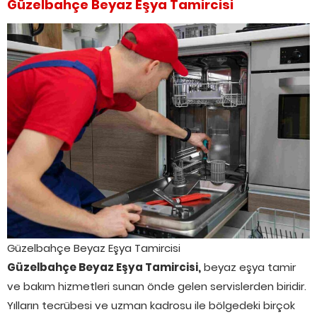
Güzelbahçe Beyaz Eşya Tamircisi
Güzelbahçe Beyaz Eşya Tamircisi
Güzelbahçe Beyaz Eşya Tamircisi,
beyaz eşya tamir
ve bakım hizmetleri sunan önde gelen servislerden biridir.
Yılların tecrübesi ve uzman kadrosu ile bölgedeki birçok