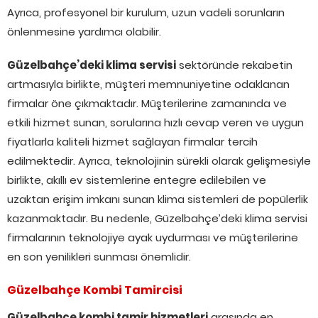
Ayrıca, profesyonel bir kurulum, uzun vadeli sorunların
önlenmesine yardımcı olabilir.
Güzelbahçe’deki klima servisi
sektöründe rekabetin
artmasıyla birlikte, müşteri memnuniyetine odaklanan
firmalar öne çıkmaktadır. Müşterilerine zamanında ve
etkili hizmet sunan, sorularına hızlı cevap veren ve uygun
fiyatlarla kaliteli hizmet sağlayan firmalar tercih
edilmektedir. Ayrıca, teknolojinin sürekli olarak gelişmesiyle
birlikte, akıllı ev sistemlerine entegre edilebilen ve
uzaktan erişim imkanı sunan klima sistemleri de popülerlik
kazanmaktadır. Bu nedenle, Güzelbahçe’deki klima servisi
firmalarının teknolojiye ayak uydurması ve müşterilerine
en son yenilikleri sunması önemlidir.
Güzelbahçe Kombi Tamircisi
Güzelbahçe kombi tamir hizmetleri
arasında en