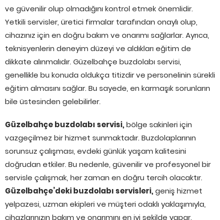
ve güvenilir olup olmadığını kontrol etmek önemlidir.
Yetkili servisler, üretici firmalar tarafından onaylı olup,
cihazınız için en doğru bakım ve onarımı sağlarlar. Ayrıca,
teknisyenlerin deneyim düzeyi ve aldıkları eğitim de
dikkate alınmalıdır. Güzelbahçe buzdolabı servisi,
genellikle bu konuda oldukça titizdir ve personelinin sürekli
eğitim almasını sağlar. Bu sayede, en karmaşık sorunların
bile üstesinden gelebilirler.
Güzelbahçe buzdolabı servisi,
bölge sakinleri için
vazgeçilmez bir hizmet sunmaktadır. Buzdolaplarının
sorunsuz çalışması, evdeki günlük yaşam kalitesini
doğrudan etkiler. Bu nedenle, güvenilir ve profesyonel bir
servisle çalışmak, her zaman en doğru tercih olacaktır.
Güzelbahçe’deki buzdolabı servisleri,
geniş hizmet
yelpazesi, uzman ekipleri ve müşteri odaklı yaklaşımıyla,
cihazlarınızın bakım ve onarımını en iyi şekilde yapar.