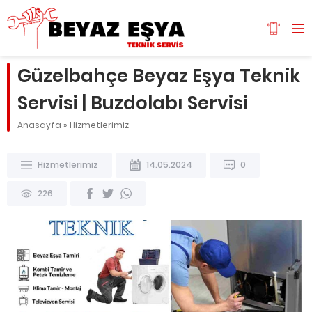
Güzelbahçe Beyaz Eşya Teknik
Servisi | Buzdolabı Servisi
Anasayfa
»
Hizmetlerimiz
Hizmetlerimiz
14.05.2024
0
226