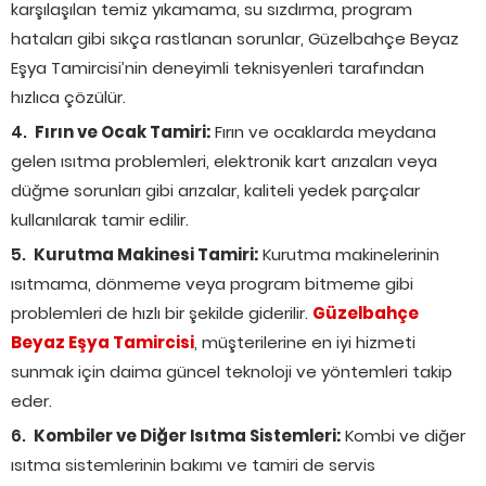
karşılaşılan temiz yıkamama, su sızdırma, program
hataları gibi sıkça rastlanan sorunlar, Güzelbahçe Beyaz
Eşya Tamircisi’nin deneyimli teknisyenleri tarafından
hızlıca çözülür.
Fırın ve Ocak Tamiri:
Fırın ve ocaklarda meydana
gelen ısıtma problemleri, elektronik kart arızaları veya
düğme sorunları gibi arızalar, kaliteli yedek parçalar
kullanılarak tamir edilir.
Kurutma Makinesi Tamiri:
Kurutma makinelerinin
ısıtmama, dönmeme veya program bitmeme gibi
problemleri de hızlı bir şekilde giderilir.
Güzelbahçe
Beyaz Eşya Tamircisi
, müşterilerine en iyi hizmeti
sunmak için daima güncel teknoloji ve yöntemleri takip
eder.
Kombiler ve Diğer Isıtma Sistemleri:
Kombi ve diğer
ısıtma sistemlerinin bakımı ve tamiri de servis