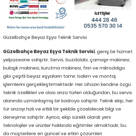
Güzelbahçe Beyaz Eşya Teknik Servisi
Güzelbahçe Beyaz Eşya Teknik Servisi
, geniş bir hizmet
yelpazesine sahiptir. Servis, buzdolabı, çamaşır makinesi,
bulaşık makinesi, kurutma makinesi, fırın ve mikrodalga
gibi çeşitli beyaz eşyaların tamir, bakım ve montaj
işlemlerini gerçekleştirmektedir. Her cihazın kendine özgü
teknik özellikleri ve olası arıza türleri olduğundan, bu servis
alanında uzmanlaşmış bir kadroya sahiptir. Teknik ekip, her
tür arızayı hızlı ve etkili bir şekilde çözebilecek bilgi ve
deneyime sahiptir. Ayrıca, ekip sürekli olarak yeni
teknolojiler ve ürünler hakkında eğitimler almaktadır, bu
da müşterilere en güncel ve etkin çözümleri