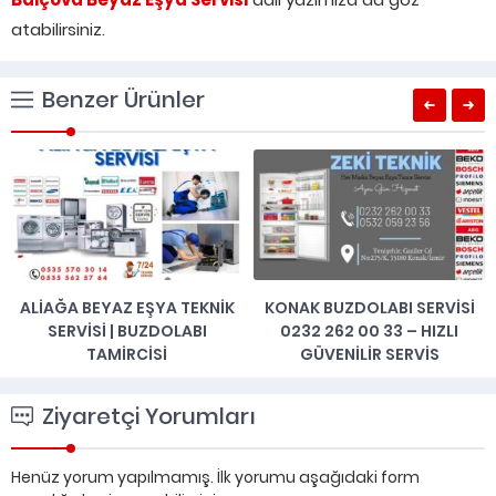
atabilirsiniz.
Benzer Ürünler
ALIAĞA BEYAZ EŞYA TEKNIK
KONAK BUZDOLABI SERVISI
SERVISI | BUZDOLABI
0232 262 00 33 – HIZLI
TAMIRCISI
GÜVENILIR SERVIS
Ziyaretçi Yorumları
Henüz yorum yapılmamış. İlk yorumu aşağıdaki form