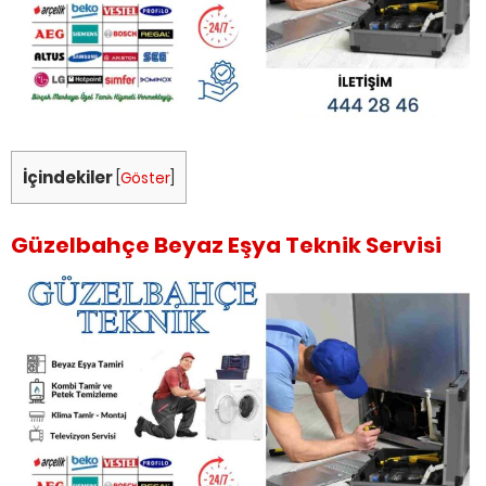
İçindekiler
[
Göster
]
Güzelbahçe Beyaz Eşya Teknik Servisi