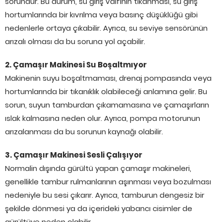
sorundur. Bu durum, su giriş valfinin tıkanması, su giriş
hortumlarında bir kıvrılma veya basınç düşüklüğü gibi
nedenlerle ortaya çıkabilir. Ayrıca, su seviye sensörünün
arızalı olması da bu soruna yol açabilir.
2. Çamaşır Makinesi Su Boşaltmıyor
Makinenin suyu boşaltmaması, drenaj pompasında veya
hortumlarında bir tıkanıklık olabileceği anlamına gelir. Bu
sorun, suyun tamburdan çıkamamasına ve çamaşırların
ıslak kalmasına neden olur. Ayrıca, pompa motorunun
arızalanması da bu sorunun kaynağı olabilir.
3. Çamaşır Makinesi Sesli Çalışıyor
Normalin dışında gürültü yapan çamaşır makineleri,
genellikle tambur rulmanlarının aşınması veya bozulması
nedeniyle bu sesi çıkarır. Ayrıca, tamburun dengesiz bir
şekilde dönmesi ya da içerideki yabancı cisimler de
gürültüye neden olabilir.