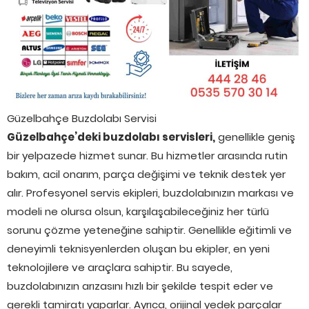
Güzelbahçe Buzdolabı Servisi
Güzelbahçe’deki buzdolabı servisleri,
genellikle geniş
bir yelpazede hizmet sunar. Bu hizmetler arasında rutin
bakım, acil onarım, parça değişimi ve teknik destek yer
alır. Profesyonel servis ekipleri, buzdolabınızın markası ve
modeli ne olursa olsun, karşılaşabileceğiniz her türlü
sorunu çözme yeteneğine sahiptir. Genellikle eğitimli ve
deneyimli teknisyenlerden oluşan bu ekipler, en yeni
teknolojilere ve araçlara sahiptir. Bu sayede,
buzdolabınızın arızasını hızlı bir şekilde tespit eder ve
gerekli tamiratı yaparlar. Ayrıca, orijinal yedek parçalar