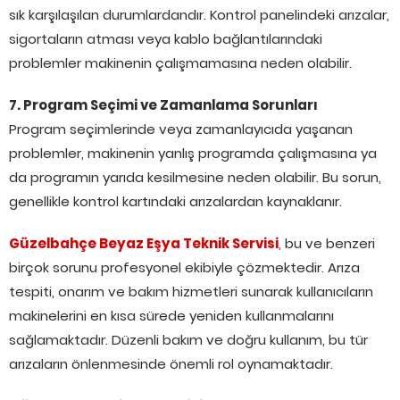
sık karşılaşılan durumlardandır. Kontrol panelindeki arızalar,
sigortaların atması veya kablo bağlantılarındaki
problemler makinenin çalışmamasına neden olabilir.
7. Program Seçimi ve Zamanlama Sorunları
Program seçimlerinde veya zamanlayıcıda yaşanan
problemler, makinenin yanlış programda çalışmasına ya
da programın yarıda kesilmesine neden olabilir. Bu sorun,
genellikle kontrol kartındaki arızalardan kaynaklanır.
Güzelbahçe Beyaz Eşya Teknik Servisi
,
bu ve benzeri
birçok sorunu profesyonel ekibiyle çözmektedir. Arıza
tespiti, onarım ve bakım hizmetleri sunarak kullanıcıların
makinelerini en kısa sürede yeniden kullanmalarını
sağlamaktadır. Düzenli bakım ve doğru kullanım, bu tür
arızaların önlenmesinde önemli rol oynamaktadır.