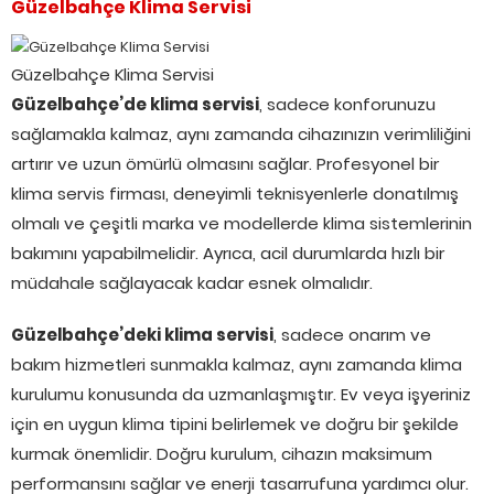
Güzelbahçe Klima Servisi
Güzelbahçe Klima Servisi
Güzelbahçe’de klima servisi
, sadece konforunuzu
sağlamakla kalmaz, aynı zamanda cihazınızın verimliliğini
artırır ve uzun ömürlü olmasını sağlar. Profesyonel bir
klima servis firması, deneyimli teknisyenlerle donatılmış
olmalı ve çeşitli marka ve modellerde klima sistemlerinin
bakımını yapabilmelidir. Ayrıca, acil durumlarda hızlı bir
müdahale sağlayacak kadar esnek olmalıdır.
Güzelbahçe’deki klima servisi
, sadece onarım ve
bakım hizmetleri sunmakla kalmaz, aynı zamanda klima
kurulumu konusunda da uzmanlaşmıştır. Ev veya işyeriniz
için en uygun klima tipini belirlemek ve doğru bir şekilde
kurmak önemlidir. Doğru kurulum, cihazın maksimum
performansını sağlar ve enerji tasarrufuna yardımcı olur.