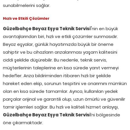
sunabilmelerini sağlar.
Hızlı ve Etkili Çözümler
Güzelbahçe Beyaz Eşya Teknik Servisi’
nin en büyük
avantajlarından biri, hızlı ve etkili çözümler sunmasıdır.
Beyaz eşyalar, günlük hayatımızda büyük bir öneme
sahiptir ve bu cihazların arızalanması yaşam kalitesini
ciddi şekilde düşürebilir. Bu nedenle, teknik servis,
müşterilerinin taleplerine en kısa sürede yanıt vermeyi
hedefler. Arıza bildiriminden itibaren hızlı bir şekilde
hareket eden ekip, sorunun tespitini ve onarımını mümkün
olan en kısa sürede tamamlar. Ayrıca, kullanılan yedek
parçalar orijinal ve garantili olup, uzun ömürlü ve güvenilir
tamir işlemleri sağlar. Bu hızlı ve kaliteli hizmet anlayışı,
Güzelbahçe Beyaz Eşya Teknik Servisi
‘ni bölgesinde
öne çıkarmaktadır.