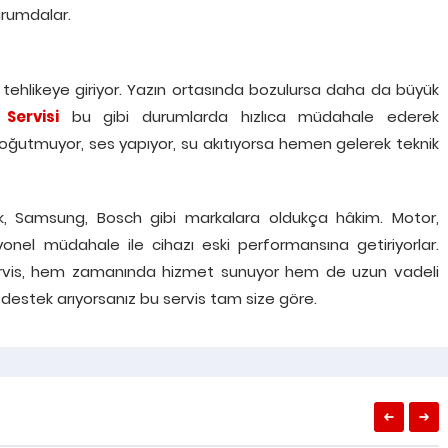
urumdalar.
ehlikeye giriyor. Yazın ortasında bozulursa daha da büyük
Servisi
bu gibi durumlarda hızlıca müdahale ederek
Soğutmuyor, ses yapıyor, su akıtıyorsa hemen gelerek teknik
lik, Samsung, Bosch gibi markalara oldukça hâkim. Motor,
nel müdahale ile cihazı eski performansına getiriyorlar.
vis, hem zamanında hizmet sunuyor hem de uzun vadeli
r destek arıyorsanız bu servis tam size göre.