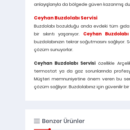
anlayışlarıyla da bölgede güven kazanmış d
Ceyhan Buzdolabı Servisi
Buzdolabı bozulduğu anda evdeki tüm gıda t
bir sıkıntı yaşanıyor.
Ceyhan Buzdolabı 
buzdolabınızın tekrar soğutmasını sağlıyor. 
çözüm sunuyorlar.
Ceyhan Buzdolabı Servisi
özellikle Arçe
termostat ya da gaz sorunlarında profesyo
Müşteri memnuniyetine önem veren bu ser
çözüm sağlıyor. Buzdolabınız için güvenilir bi
Benzer Ürünler