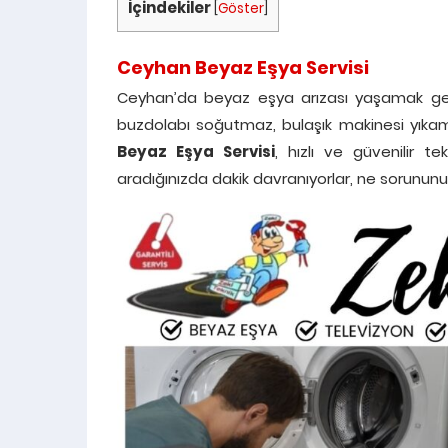
İçindekiler
[
Göster
]
Ceyhan Beyaz Eşya Servisi
Ceyhan’da beyaz eşya arızası yaşamak ger
buzdolabı soğutmaz, bulaşık makinesi yıkam
Beyaz Eşya Servisi
, hızlı ve güvenilir t
aradığınızda dakik davranıyorlar, ne sorununuz