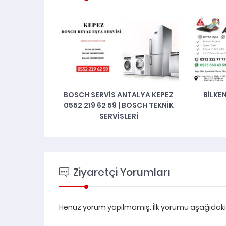
SERVIS ANTALYA KEPEZ
BILKENT BEYAZ EŞYA TEKNIK
9 62 59 | BOSCH TEKNIK
SERVIS
SERVISLERI
Ziyaretçi Yorumları
Henüz yorum yapılmamış. İlk yorumu aşağıdaki fo