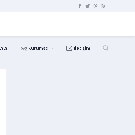
.S.S.
Kurumsal
İletişim