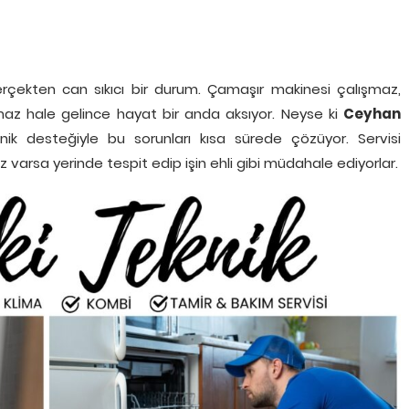
çekten can sıkıcı bir durum. Çamaşır makinesi çalışmaz,
az hale gelince hayat bir anda aksıyor. Neyse ki
Ceyhan
eknik desteğiyle bu sorunları kısa sürede çözüyor. Servisi
 varsa yerinde tespit edip işin ehli gibi müdahale ediyorlar.