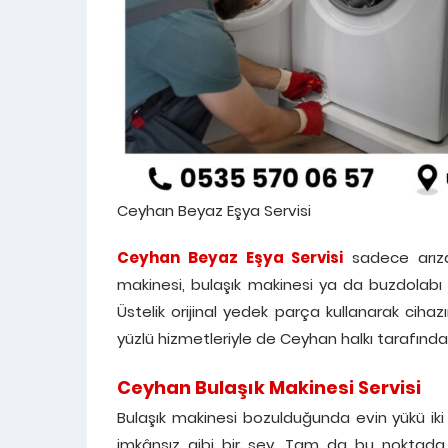
Ceyhan Beyaz Eşya Servisi
Ceyhan Beyaz Eşya Servisi
sadece arıza
makinesi, bulaşık makinesi ya da buzdolabı
Üstelik orijinal yedek parça kullanarak cihaz
yüzlü hizmetleriyle de Ceyhan halkı tarafından 
Ceyhan Bulaşık Makinesi Servisi
Bulaşık makinesi bozulduğunda evin yükü iki 
imkânsız gibi bir şey. Tam da bu noktad