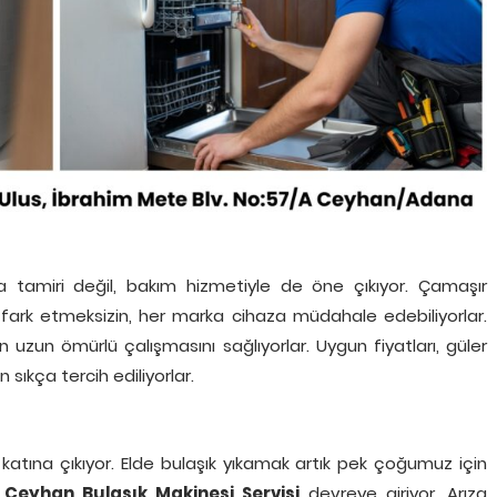
 tamiri değil, bakım hizmetiyle de öne çıkıyor. Çamaşır
 fark etmeksizin, her marka cihaza müdahale edebiliyorlar.
ın uzun ömürlü çalışmasını sağlıyorlar. Uygun fiyatları, güler
sıkça tercih ediliyorlar.
katına çıkıyor. Elde bulaşık yıkamak artık pek çoğumuz için
a
Ceyhan Bulaşık Makinesi Servisi
devreye giriyor. Arıza