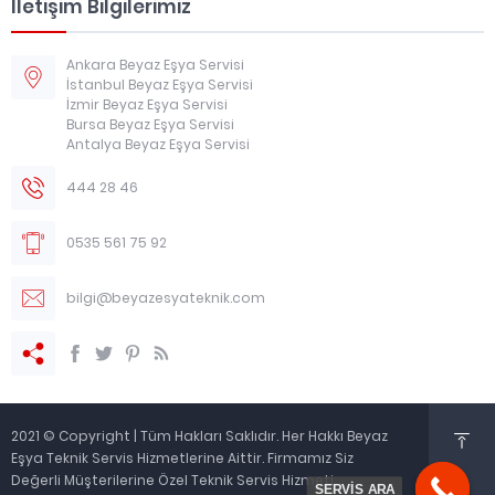
İletişim Bilgilerimiz
Ankara Beyaz Eşya Servisi
İstanbul Beyaz Eşya Servisi
İzmir Beyaz Eşya Servisi
Bursa Beyaz Eşya Servisi
Antalya Beyaz Eşya Servisi
444 28 46
0535 561 75 92
bilgi@beyazesyateknik.com
2021 © Copyright | Tüm Hakları Saklıdır. Her Hakkı Beyaz
Eşya Teknik Servis Hizmetlerine Aittir. Firmamız Siz
Değerli Müşterilerine Özel Teknik Servis Hizmeti
SERVİS ARA