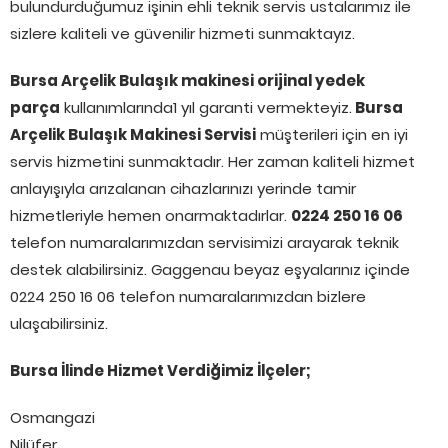
bulundurduğumuz işinin ehli teknik servis ustalarımız ile
sizlere kaliteli ve güvenilir hizmeti sunmaktayız.
Bursa Arçelik Bulaşık makinesi orijinal yedek
parça
kullanımlarında1 yıl garanti vermekteyiz.
Bursa
Arçelik Bulaşık Makinesi Servisi
müşterileri için en iyi
servis hizmetini sunmaktadır. Her zaman kaliteli hizmet
anlayışıyla arızalanan cihazlarınızı yerinde tamir
hizmetleriyle hemen onarmaktadırlar.
0224 250 16 06
telefon numaralarımızdan servisimizi arayarak teknik
destek alabilirsiniz. Gaggenau beyaz eşyalarınız içinde
0224 250 16 06 telefon numaralarımızdan bizlere
ulaşabilirsiniz.
Bursa İlinde Hizmet Verdiğimiz İlçeler;
Osmangazi
Nilüfer