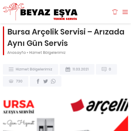
Bursa Arçelik Servisi – Arızada
Aynı Gün Servis
Anasayfa
»
Hizmet Bölgelerimiz
Hizmet Bölgelerimiz
11.03.2021
0
730