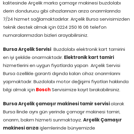
kalitesinde Arçelik marka çamaşır makinesi buzdolabı
derin dondurucu gibi cihazlarınızın arıza onarımlarında
7/24 hizmet sağlamaktadırlar. Arçelik Bursa servisimizden
teknik destek almak için 0224 250 16 06 telefon
numaralarımızdan bizleri arayabilirsiniz.
Bursa Arçelik Servisi
Buzdolabı elektronik kart tamirini
en iyi şekilde onarmaktadır.
Elektronik kart tamiri
hizmetlerini en uygun fiyatlarda yapan Arçelik Servisi
Bursa özellikle garanti dışında kalan cihaz onarımlarını
yapmaktadır. Buzdolabı motor değişimi fiyatları hakkında
bilgi almak için
Bosch
Servisimize kayıt bırakabilirsiniz.
Bursa Arçelik çamaşır makinesi tamir servisi
olarak
Bursa İlinde aynı gün yerinde çamaşır makinesi tamiri,
onarım, bakım hizmeti sunmaktayız.
Arçelik Çamaşır
makinesi arıza
işlemlerinde bünyemizde