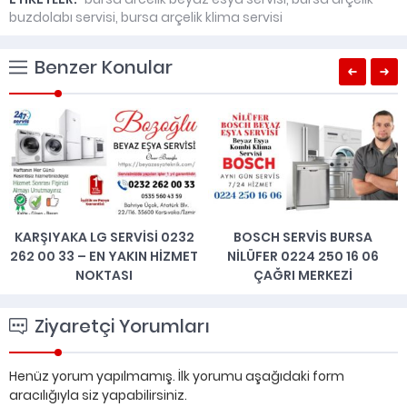
buzdolabı servisi
,
bursa arçelik klima servisi
Benzer Konular
KARŞIYAKA LG SERVISI 0232
BOSCH SERVIS BURSA
262 00 33 – EN YAKIN HIZMET
NILÜFER 0224 250 16 06
NOKTASI
ÇAĞRI MERKEZI
Ziyaretçi Yorumları
Henüz yorum yapılmamış. İlk yorumu aşağıdaki form
aracılığıyla siz yapabilirsiniz.