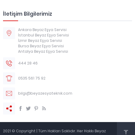
İletişim Bilgilerimiz
Ankara Beyaz Eşya Servisi
İstanbul Beyaz Eşya Servisi
İzmir Beyaz Eşya Servisi
Bursa Beyaz Eşya Servisi
Antalya Beyaz Eşya Servisi
444 28 46
0535 561 75 92
bilgi@beyazesyateknik.com
2021 © Copyright | Tüm Hakları Saklıdır. Her Hakkı Beyaz