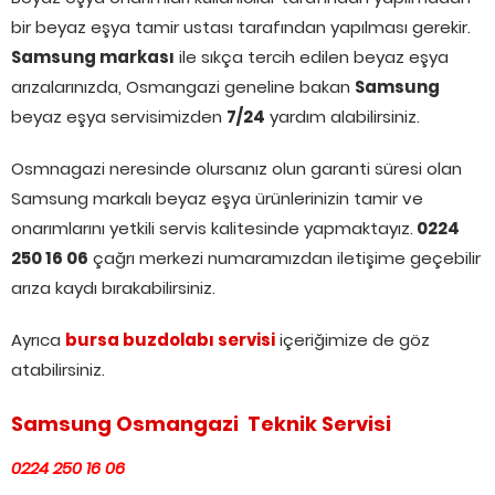
bir beyaz eşya tamir ustası tarafından yapılması gerekir.
Samsung markası
ile sıkça tercih edilen beyaz eşya
arızalarınızda, Osmangazi geneline bakan
Samsung
beyaz eşya servisimizden
7/24
yardım alabilirsiniz.
Osmnagazi neresinde olursanız olun garanti süresi olan
Samsung markalı beyaz eşya ürünlerinizin tamir ve
onarımlarını yetkili servis kalitesinde yapmaktayız.
0224
250 16 06
çağrı merkezi numaramızdan iletişime geçebilir
arıza kaydı bırakabilirsiniz.
Ayrıca
bursa buzdolabı servisi
içeriğimize de göz
atabilirsiniz.
Samsung Osmangazi Teknik Servisi
0224 250 16 06