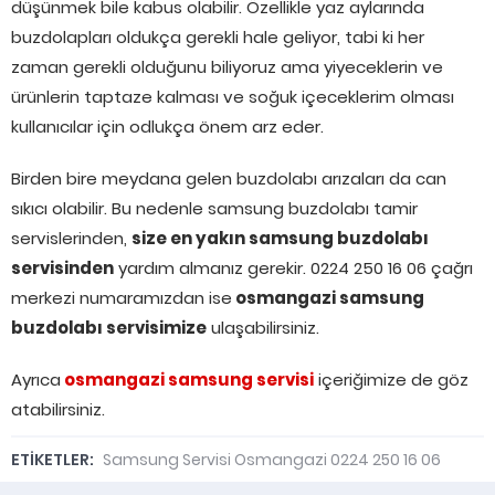
düşünmek bile kabus olabilir. Özellikle yaz aylarında
buzdolapları oldukça gerekli hale geliyor, tabi ki her
zaman gerekli olduğunu biliyoruz ama yiyeceklerin ve
ürünlerin taptaze kalması ve soğuk içeceklerim olması
kullanıcılar için odlukça önem arz eder.
Birden bire meydana gelen buzdolabı arızaları da can
sıkıcı olabilir. Bu nedenle samsung buzdolabı tamir
servislerinden,
size en yakın samsung buzdolabı
servisinden
yardım almanız gerekir. 0224 250 16 06 çağrı
merkezi numaramızdan ise
osmangazi samsung
buzdolabı servisimize
ulaşabilirsiniz.
Ayrıca
osmangazi samsung servisi
içeriğimize de göz
atabilirsiniz.
ETİKETLER:
Samsung Servisi Osmangazi 0224 250 16 06