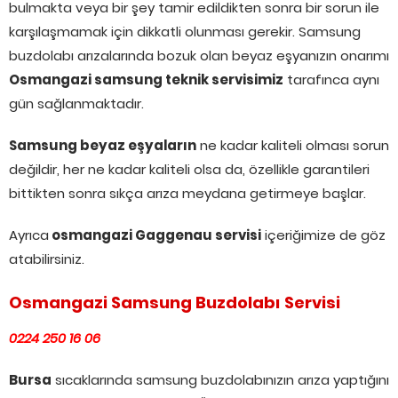
bulmakta veya bir şey tamir edildikten sonra bir sorun ile
karşılaşmamak için dikkatli olunması gerekir. Samsung
buzdolabı arızalarında bozuk olan beyaz eşyanızın onarımı
Osmangazi samsung teknik servisimiz
tarafınca aynı
gün sağlanmaktadır.
Samsung beyaz eşyaların
ne kadar kaliteli olması sorun
değildir, her ne kadar kaliteli olsa da, özellikle garantileri
bittikten sonra sıkça arıza meydana getirmeye başlar.
Ayrıca
osmangazi Gaggenau servisi
içeriğimize de göz
atabilirsiniz.
Osmangazi Samsung Buzdolabı Servisi
0224 250 16 06
Bursa
sıcaklarında samsung buzdolabınızın arıza yaptığını