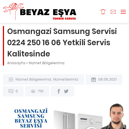
Osmangazi Samsung Servisi
0224 250 16 06 Yetkili Servis
Kalitesinde
Anasayfa
»
Hizmet Bölgelerimiz
Hizmet Bölgelerimiz
,
Hizmetlerimiz
08.05.2021
0
710