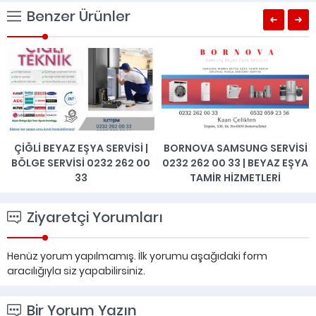
Benzer Ürünler
ÇIĞLI BEYAZ EŞYA SERVISI |
BORNOVA SAMSUNG SERVISI
BÖLGE SERVISI 0232 262 00
0232 262 00 33 | BEYAZ EŞYA
33
TAMIR HIZMETLERI
Ziyaretçi Yorumları
Henüz yorum yapılmamış. İlk yorumu aşağıdaki form
aracılığıyla siz yapabilirsiniz.
Bir Yorum Yazın