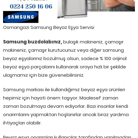
Osmangazi Samsung Beyaz Eşya Servisi
Samsung buzdolabınız,
bulaşık makineniz, çamaşır
makineniz, çamaşır kurutucunuz veya diğer samsung
beyaz eşyalarınız bozulmuş olsun, sadece % 100 orijinal
beyaz eşya parçalarını kullanarak oraya hızlı bir şekilde
ulaşmamız için bize güvenebilirsiniz.
Samsung markası ile kullandığımız beyaz eşya ürünleri
hepimiz için hayati önem taşıyor. Maalesef zaman
zaman bozulmaya devam ediyorlar. Bazı insanlar kendi
onarımlarını yapmaktan hoşlanırlar ancak biraz yardıma
ihtiyaçları olabilir.
Beyaz eşya onarımları kullanıcılar tarafından yapılmadan