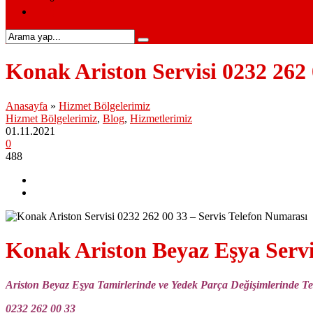
İletişim
Konak Ariston Servisi 0232 262 
Anasayfa
»
Hizmet Bölgelerimiz
Hizmet Bölgelerimiz
,
Blog
,
Hizmetlerimiz
01.11.2021
0
488
Konak Ariston Beyaz Eşya Servi
Ariston Beyaz Eşya Tamirlerinde ve Yedek Parça Değişimlerinde Te
0232 262 00 33