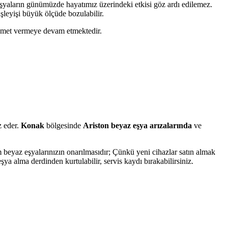
eşyaların günümüzde hayatımız üzerindeki etkisi göz ardı edilemez.
şleyişi büyük ölçüde bozulabilir.
 hizmet vermeye devam etmektedir.
z eder.
Konak
bölgesinde
Ariston beyaz eşya arızalarında
ve
beyaz eşyalarınızın onarılmasıdır; Çünkü yeni cihazlar satın almak
a alma derdinden kurtulabilir, servis kaydı bırakabilirsiniz.