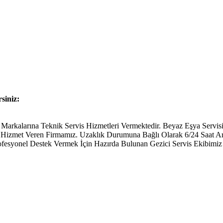
rsiniz:
kalarına Teknik Servis Hizmetleri Vermektedir. Beyaz Eşya Servisi T
ine Hizmet Veren Firmamız. Uzaklık Durumuna Bağlı Olarak 6/24 Saat 
fesyonel Destek Vermek İçin Hazırda Bulunan Gezici Servis Ekibimiz 