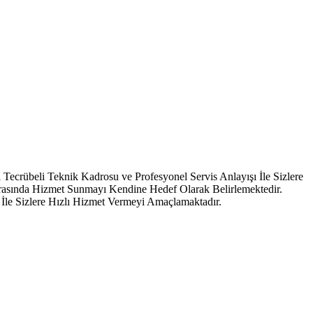
ecrübeli Teknik Kadrosu ve Profesyonel Servis Anlayışı İle Sizlere
Arasında Hizmet Sunmayı Kendine Hedef Olarak Belirlemektedir.
İle Sizlere Hızlı Hizmet Vermeyi Amaçlamaktadır.