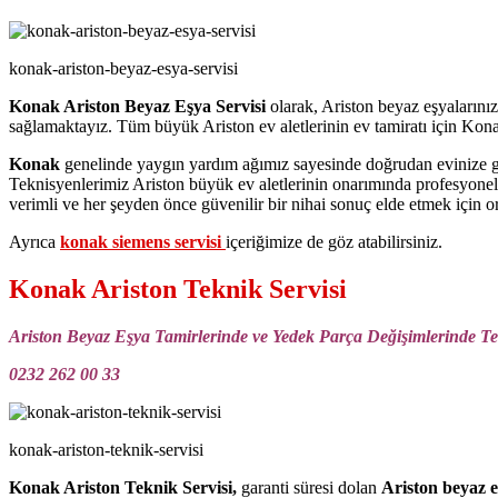
konak-ariston-beyaz-esya-servisi
Konak Ariston Beyaz Eşya Servisi
olarak, Ariston beyaz eşyalarını
sağlamaktayız. Tüm büyük Ariston ev aletlerinin ev tamiratı için Kona
Konak
genelinde yaygın yardım ağımız sayesinde doğrudan evinize g
Teknisyenlerimiz Ariston büyük ev aletlerinin onarımında profesyoneldi
verimli ve her şeyden önce güvenilir bir nihai sonuç elde etmek için ori
Ayrıca
konak siemens servisi
içeriğimize de göz atabilirsiniz.
Konak Ariston Teknik Servisi
Ariston Beyaz Eşya Tamirlerinde ve Yedek Parça Değişimlerinde Te
0232 262 00 33
konak-ariston-teknik-servisi
Konak Ariston Teknik Servisi,
garanti süresi dolan
Ariston beyaz e