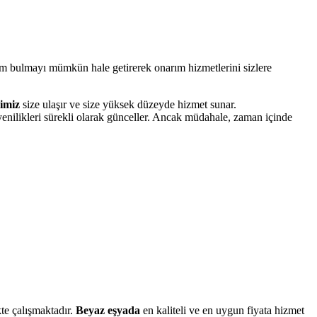
züm bulmayı mümkün hale getirerek onarım hizmetlerini sizlere
imiz
size ulaşır ve size yüksek düzeyde hizmet sunar.
yenilikleri sürekli olarak günceller. Ancak müdahale, zaman içinde
kte çalışmaktadır.
Beyaz eşyada
en kaliteli ve en uygun fiyata hizmet