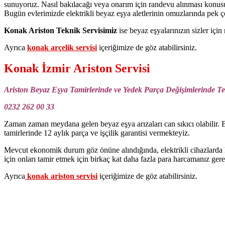
sunuyoruz. Nasıl bakılacağı veya onarım için randevu alınması konusun
Bugün evlerimizde elektrikli beyaz eşya aletlerinin omuzlarında pek ço
Konak Ariston Teknik Servisimiz
ise beyaz eşyalarınızın sizler içi
Ayrıca
konak arçelik servisi
içeriğimize de göz atabilirsiniz.
Konak İzmir Ariston Servisi
Ariston Beyaz Eşya Tamirlerinde ve Yedek Parça Değişimlerinde Te
0232 262 00 33
Zaman zaman meydana gelen beyaz eşya arızaları can sıkıcı olabilir. 
tamirlerinde 12 aylık parça ve işçilik garantisi vermekteyiz.
Mevcut ekonomik durum göz önüne alındığında, elektrikli cihazlarda h
için onları tamir etmek için birkaç kat daha fazla para harcamanız gere
Ayrıca
konak ariston servisi
içeriğimize de göz atabilirsiniz.