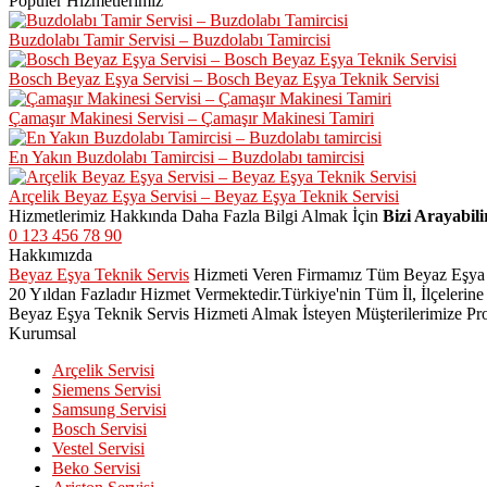
Popüler Hizmetlerimiz
Buzdolabı Tamir Servisi – Buzdolabı Tamircisi
Bosch Beyaz Eşya Servisi – Bosch Beyaz Eşya Teknik Servisi
Çamaşır Makinesi Servisi – Çamaşır Makinesi Tamiri
En Yakın Buzdolabı Tamircisi – Buzdolabı tamircisi
Arçelik Beyaz Eşya Servisi – Beyaz Eşya Teknik Servisi
Hizmetlerimiz Hakkında Daha Fazla Bilgi Almak İçin
Bizi Arayabili
0 123 456 78 90
Hakkımızda
Beyaz Eşya Teknik Servis
Hizmeti Veren Firmamız Tüm Beyaz Eşya Mar
20 Yıldan Fazladır Hizmet Vermektedir.Türkiye'nin Tüm İl, İlçeler
Beyaz Eşya Teknik Servis Hizmeti Almak İsteyen Müşterilerimize Pro
Kurumsal
Arçelik Servisi
Siemens Servisi
Samsung Servisi
Bosch Servisi
Vestel Servisi
Beko Servisi