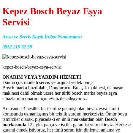
Kepez Bosch Beyaz Eşya
Servisi
Arıza ve Servis Kaydı İrtibat Numaramız;
0552 219 62 59
kepez-bosch-beyaz-esya-servisi
ONARIM VEYA YARDIM HİZMETİ
Daima çok modelli servis ve orijinal yedek parça
Bosch marka buzdolabı, Dondurucu, Bulaşık makinesi, Çamaşır
makinesi dahil olmak üzere her türlü bosch marka beyaz eşya
cihazlarının onarımı için evinizde çalışıyoruz.
Arkasında 3 nesillik bir tecrübe geçmişi olan beyaz eşya tamiri
konusunda uzmanlaşmış bir teknik yardım merkeziyiz. Ömür boyu
tamirciler olarak, piyasadaki en ünlü markalardan olan
Bosch
markasında
12 aylık parça ve işçilik garantisi vermekteyiz. Herkese
garanti etmek istiyoruz, her türlü sorun için dinleme, anlama ve