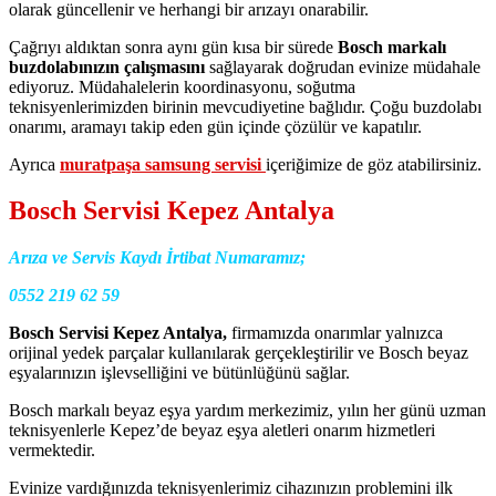
olarak güncellenir ve herhangi bir arızayı onarabilir.
Çağrıyı aldıktan sonra aynı gün kısa bir sürede
Bosch markalı
buzdolabınızın çalışmasını
sağlayarak doğrudan evinize müdahale
ediyoruz. Müdahalelerin koordinasyonu, soğutma
teknisyenlerimizden birinin mevcudiyetine bağlıdır. Çoğu buzdolabı
onarımı, aramayı takip eden gün içinde çözülür ve kapatılır.
Ayrıca
muratpaşa samsung servisi
içeriğimize de göz atabilirsiniz.
Bosch Servisi Kepez Antalya
Arıza ve Servis Kaydı İrtibat Numaramız;
0552 219 62 59
Bosch Servisi Kepez Antalya,
firmamızda onarımlar yalnızca
orijinal yedek parçalar kullanılarak gerçekleştirilir ve Bosch beyaz
eşyalarınızın işlevselliğini ve bütünlüğünü sağlar.
Bosch markalı beyaz eşya yardım merkezimiz, yılın her günü uzman
teknisyenlerle Kepez’de beyaz eşya aletleri onarım hizmetleri
vermektedir.
Evinize vardığınızda teknisyenlerimiz cihazınızın problemini ilk