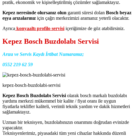
pratik, ekonomik ve kişiselleştirilmiş çözümler sağlamaktayız.
Kepez neresinde olursanız olun
garanti süresi dolan
Bosch beyaz
eşya arızalarınız
için çağrı merkezimizi aramanız yeterli olacaktır.
Ayrıca
konyaaltı profilo servisi
içeriğimize de göz atabilirsiniz.
Kepez Bosch Buzdolabı Servisi
Arıza ve Servis Kaydı İrtibat Numaramız;
0552 219 62 59
kepez-bosch-buzdolabi-servisi
Kepez Bosch Buzdolabı Servisi
olarak bosch markalı buzdolabı
yardımı merkezi mükemmel bir kalite / fiyat oranı ile uygun
fiyatlarla teklifler kaliteli, verimli teknik yardım ve dakik hizmetleri
sağlamaktayız.
Uzman bir teknisyen, buzdolabınızın onarımını doğrudan evinizde
yapacaktır.
Teknisyenlerimiz, piyasadaki tüm yeni cihazlar hakkında düzenli