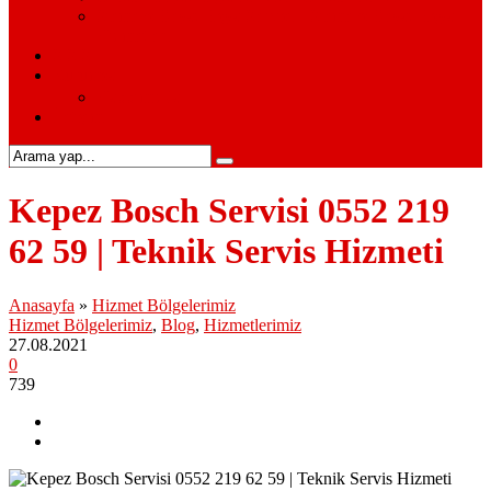
Siemens Beyaz Eşya Servisi – Siemens Beyaz Eşya
Hizmetleri
S.S.S.
Kurumsal
Hakkımızda
İletişim
Kepez Bosch Servisi 0552 219
62 59 | Teknik Servis Hizmeti
Anasayfa
»
Hizmet Bölgelerimiz
Hizmet Bölgelerimiz
,
Blog
,
Hizmetlerimiz
27.08.2021
0
739