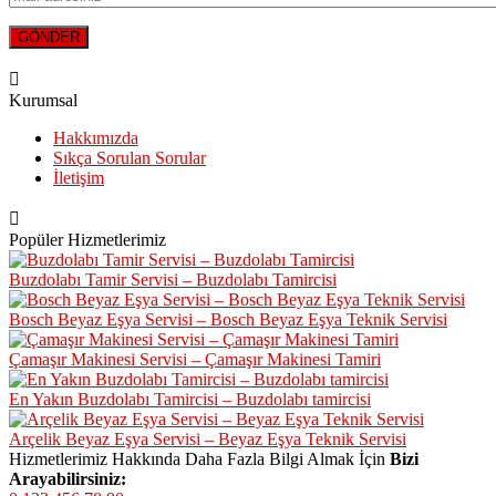
Kurumsal
Hakkımızda
Sıkça Sorulan Sorular
İletişim
Popüler Hizmetlerimiz
Buzdolabı Tamir Servisi – Buzdolabı Tamircisi
Bosch Beyaz Eşya Servisi – Bosch Beyaz Eşya Teknik Servisi
Çamaşır Makinesi Servisi – Çamaşır Makinesi Tamiri
En Yakın Buzdolabı Tamircisi – Buzdolabı tamircisi
Arçelik Beyaz Eşya Servisi – Beyaz Eşya Teknik Servisi
Hizmetlerimiz Hakkında Daha Fazla Bilgi Almak İçin
Bizi
Arayabilirsiniz: