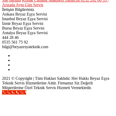
Site haritası
Konak Çamaşır Makinesi Tamircisi 0232 262 00 33 |
Arızada Aynı Gün Servis
İletişim Bilgilerimiz
Ankara Beyaz Eşya Servisi
İstanbul Beyaz Eşya Servisi
İzmir Beyaz Eşya Servisi
Bursa Beyaz Eşya Servisi
Antalya Beyaz Eşya Servisi
444 28 46
0535 561 75 92
bilgi@beyazesyateknik.com
2021 © Copyright | Tüm Hakları Saklıdır. Her Hakkı Beyaz Eşya
Teknik Servis Hizmetlerine Aittir. Firmamız Siz Değerli
Müşterilerine Özel Teknik Servis Hizmeti Vermektedir.
SERVİS ARA