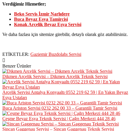
Verdiğimiz Hizmetler;
Beko Servis İzmir Narlıdere
Buca Beyaz Eşya Tamircisi
Konak Arçelik Beyaz Eşya Servisi
Ve daha fazlası için sitemize girebilir, detaylı olarak göz atabilirsiniz.
ETİKETLER:
Gaziemir Buzdolabı Servisi
Benzer Ürünler
Dikmen Arçelik Servisi – Dikmen Arçelik Teknik Servisi
Arçelik Servisi Antalya Konyaaltı 0552 219 62 59 | En Yakın Beyaz
Eşya Ustaları
Buca Ariston Servisi 0232 262 00 33 – Garantili Tamir Servisi
Çeşme Beyaz Eşya Teknik Servisi | Çağrı Merkezi 444 28 46
Sincan Gaggenau Servisi – Sincan Gaggenau Teknik Servisi