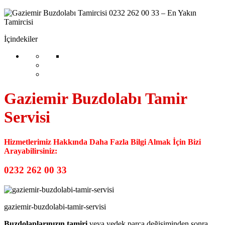
İçindekiler
Gaziemir Buzdolabı Tamir
Servisi
Hizmetlerimiz Hakkında Daha Fazla Bilgi Almak İçin Bizi
Arayabilirsiniz:
0232 262 00 33
gaziemir-buzdolabi-tamir-servisi
Buzdolaplarınızın tamiri
veya yedek parça değişiminden sonra