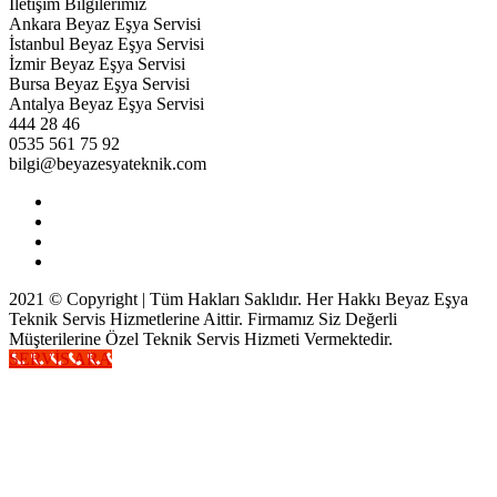
İletişim Bilgilerimiz
Ankara Beyaz Eşya Servisi
İstanbul Beyaz Eşya Servisi
İzmir Beyaz Eşya Servisi
Bursa Beyaz Eşya Servisi
Antalya Beyaz Eşya Servisi
444 28 46
0535 561 75 92
bilgi@beyazesyateknik.com
2021 © Copyright | Tüm Hakları Saklıdır. Her Hakkı Beyaz Eşya
Teknik Servis Hizmetlerine Aittir. Firmamız Siz Değerli
Müşterilerine Özel Teknik Servis Hizmeti Vermektedir.
SERVİS ARA