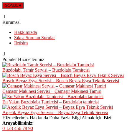
Kurumsal
Hakkımızda
Sıkça Sorulan Sorular
İletişim
Popüler Hizmetlerimiz
Buzdolabı Tamir Servisi – Buzdolabı Tamircisi
Bosch Beyaz Eşya Servisi – Bosch Beyaz Eşya Teknik Servisi
Çamaşır Makinesi Servisi – Çamaşır Makinesi Tamiri
En Yakın Buzdolabı Tamircisi – Buzdolabı tamircisi
Arçelik Beyaz Eşya Servisi – Beyaz Eşya Teknik Servisi
Hizmetlerimiz Hakkında Daha Fazla Bilgi Almak İçin
Bizi
Arayabilirsiniz:
0 123 456 78 90