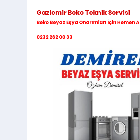
Gaziemir Beko Teknik Servisi
Beko Beyaz Eşya Onarımları İçin Hemen A
0232 262 00 33