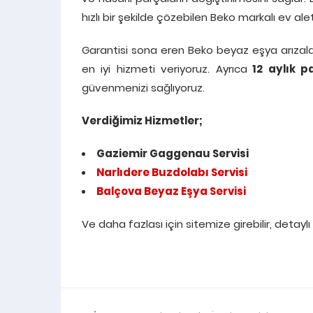
hızlı bir şekilde çözebilen Beko markalı ev a
Garantisi sona eren Beko beyaz eşya arızal
en iyi hizmeti veriyoruz. Ayrıca
12 aylık pa
güvenmenizi sağlıyoruz.
Verdiğimiz Hizmetler;
Gaziemir Gaggenau Servisi
Narlıdere Buzdolabı Servisi
Balçova Beyaz Eşya Servisi
Ve daha fazlası için sitemize girebilir, detaylı 