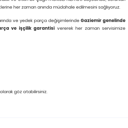
letlerine her zaman anında müdahale edilmesini sağlıyoruz.
arında ve yedek parça değişimlerinde
Gaziemir genelinde
rça ve işçilik garantisi
vererek her zaman servisimize
olarak göz atabilirsiniz.