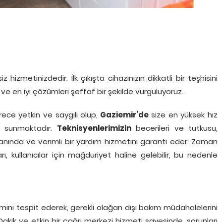
hizmetinizdedir. İlk çıkışta cihazınızın dikkatli bir teşhisini
 ve en iyi çözümleri şeffaf bir şekilde vurguluyoruz.
ece yetkin ve saygılı olup,
Gaziemir’de
size en yüksek hız
ti sunmaktadır.
Teknisyenlerimizin
becerileri ve tutkusu,
anında ve verimli bir yardım hizmetini garanti eder. Zaman
kullanıcılar için mağduriyet haline gelebilir, bu nedenle
mini tespit ederek, gerekli olağan dışı bakım müdahalelerini
 Dakik ve etkin bir çağrı merkezi hizmeti sayesinde, sorunları