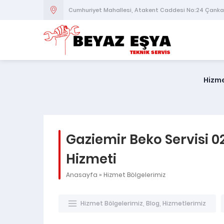
Cumhuriyet Mahallesi, Atakent Caddesi No:24 Çank
Hizme
Gaziemir Beko Servisi 02
Hizmeti
Anasayfa
»
Hizmet Bölgelerimiz
Hizmet Bölgelerimiz
,
Blog
,
Hizmetlerimiz