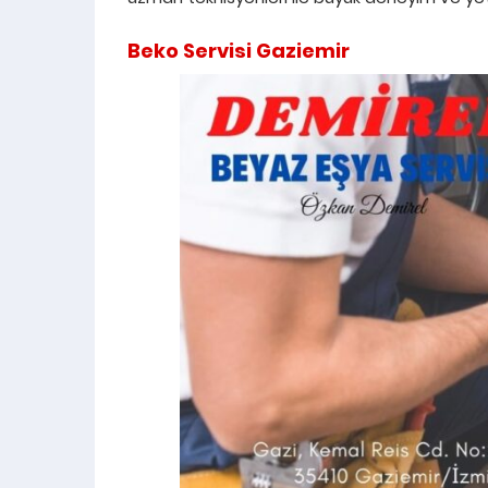
Beko Servisi Gaziemir