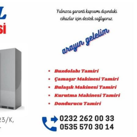
BUZDOLABI TAMIR SERVISI –
BUZDOLABI TAMIRCISI