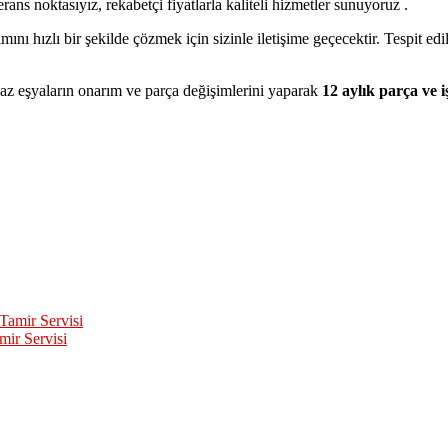
ans noktasıyız, rekabetçi fiyatlarla kaliteli hizmetler sunuyoruz .
ı hızlı bir şekilde çözmek için sizinle iletişime geçecektir. Tespit ed
az eşyaların onarım ve parça değişimlerini yaparak
12 aylık parça ve iş
mir Servisi