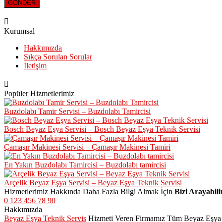
Kurumsal
Hakkımızda
Sıkça Sorulan Sorular
İletişim
Popüler Hizmetlerimiz
Buzdolabı Tamir Servisi – Buzdolabı Tamircisi
Bosch Beyaz Eşya Servisi – Bosch Beyaz Eşya Teknik Servisi
Çamaşır Makinesi Servisi – Çamaşır Makinesi Tamiri
En Yakın Buzdolabı Tamircisi – Buzdolabı tamircisi
Arçelik Beyaz Eşya Servisi – Beyaz Eşya Teknik Servisi
Hizmetlerimiz Hakkında Daha Fazla Bilgi Almak İçin
Bizi Arayabili
0 123 456 78 90
Hakkımızda
Beyaz Eşya Teknik Servis
Hizmeti Veren Firmamız Tüm Beyaz Eşya Mar