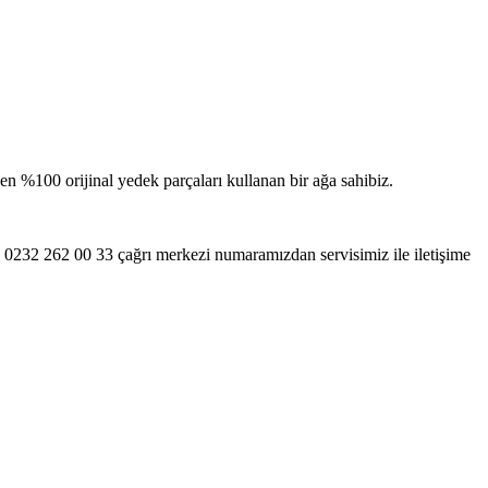
en %100 orijinal yedek parçaları kullanan bir ağa sahibiz.
0232 262 00 33 çağrı merkezi numaramızdan servisimiz ile iletişime