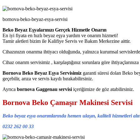
bornova-beko-beyaz-esya-servisi
Beko Beyaz Eşyalarınızı Gerçek Hizmetle Onarın
En iyi fiyata en hızlı beyaz eşya yardım ve onarım hizmeti!
Tamir aletleri bizim ile Kalifiye Servis ve Bakım Merkezine aittir.
Cihazınızın onarıma ihtiyacı olduğunda, yalnızca kurumsal servislerden
Cihaz onarım servisimiz , karşılaştığınız sorunlara göre ihtiyaçlarını
Bornova Beko Beyaz Eşya Servisimiz
garanti süresi dolan Beko be
geçebilir, arıza ve servis kaydı bırakabilirsiniz.
Ayrıca
bornova Gaggenau servisi
içeriğimize de göz atabilirsiniz.
Bornova Beko Çamaşır Makinesi Servisi
Beko beyaz eşya onarımlarında hemen ulaşın, kaliteli hizmetleri alı
0232 262 00 33