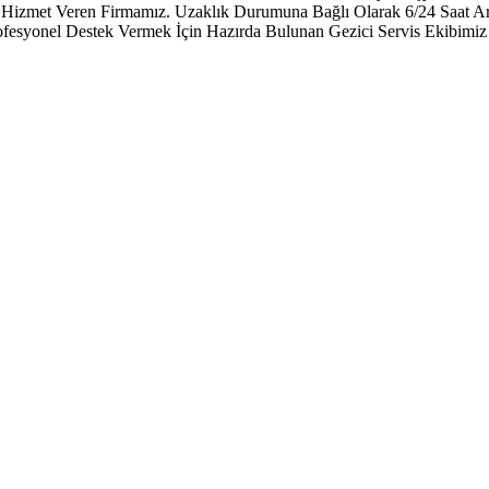
ine Hizmet Veren Firmamız. Uzaklık Durumuna Bağlı Olarak 6/24 Saat 
fesyonel Destek Vermek İçin Hazırda Bulunan Gezici Servis Ekibimiz 