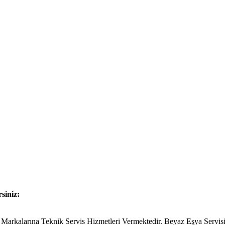
rsiniz:
kalarına Teknik Servis Hizmetleri Vermektedir. Beyaz Eşya Servisi T