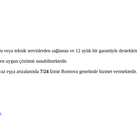
 veya teknik servislerden sağlanan ve 12 aylık bir garantiyle desteklen
za en uygun çözümü sunabilmektedir.
yaz eşya arızalarında
7/24
İzmir Bornova genelinde hizmet vermektedir. 
n.