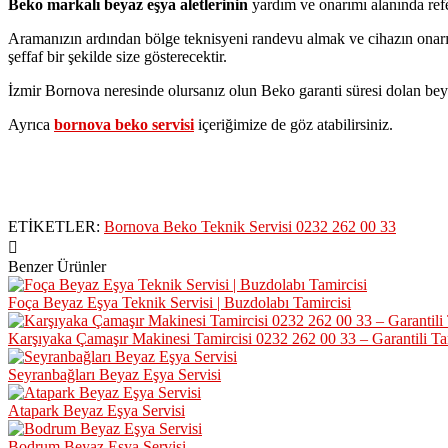
Beko markalı beyaz eşya aletlerinin
yardım ve onarımı alanında refer
Aramanızın ardından bölge teknisyeni randevu almak ve cihazın onarımın
şeffaf bir şekilde size gösterecektir.
İzmir Bornova neresinde olursanız olun Beko garanti süresi dolan bey
Ayrıca
bornova beko servisi
içeriğimize de göz atabilirsiniz.
ETİKETLER:
Bornova Beko Teknik Servisi 0232 262 00 33
Benzer Ürünler
Foça Beyaz Eşya Teknik Servisi | Buzdolabı Tamircisi
Karşıyaka Çamaşır Makinesi Tamircisi 0232 262 00 33 – Garantili Ta
Seyranbağları Beyaz Eşya Servisi
Atapark Beyaz Eşya Servisi
Bodrum Beyaz Eşya Servisi