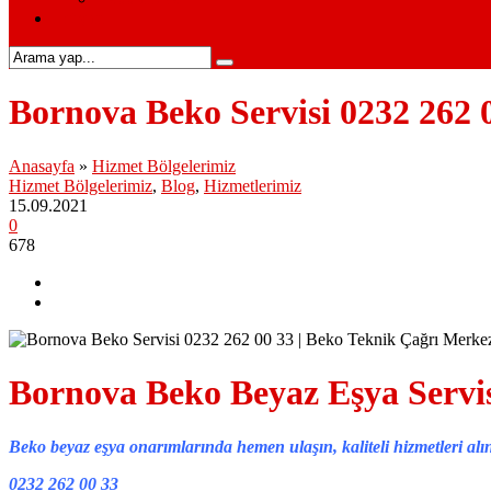
İletişim
Bornova Beko Servisi 0232 262 
Anasayfa
»
Hizmet Bölgelerimiz
Hizmet Bölgelerimiz
,
Blog
,
Hizmetlerimiz
15.09.2021
0
678
Bornova Beko Beyaz Eşya Servi
Beko beyaz eşya onarımlarında hemen ulaşın, kaliteli hizmetleri alı
0232 262 00 33