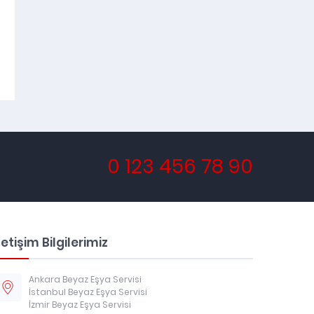
0 123 456 78 90
letişim Bilgilerimiz
Ankara Beyaz Eşya Servisi
İstanbul Beyaz Eşya Servisi
İzmir Beyaz Eşya Servisi