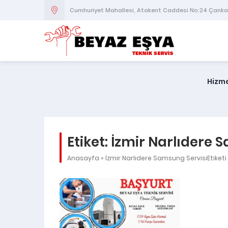
Cumhuriyet Mahallesi, Atakent Caddesi No:24 Çank
Hizme
Etiket:
İzmir Narlıdere 
Anasayfa
»
İzmir Narlıdere Samsung ServisiEtiketi