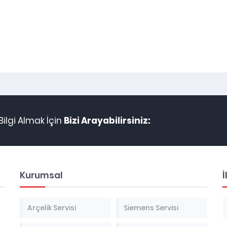
ilgi Almak İçin
Bizi Arayabilirsiniz:
Kurumsal
İ
Arçelik Servisi
Siemens Servisi