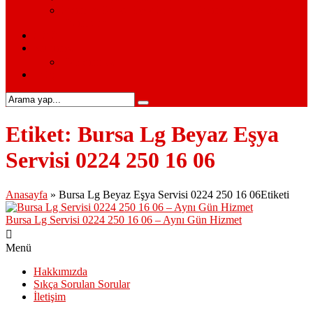
Siemens Beyaz Eşya Servisi – Siemens Beyaz Eşya
Hizmetleri
S.S.S.
Kurumsal
Hakkımızda
İletişim
Etiket:
Bursa Lg Beyaz Eşya
Servisi 0224 250 16 06
Anasayfa
»
Bursa Lg Beyaz Eşya Servisi 0224 250 16 06Etiketi
Bursa Lg Servisi 0224 250 16 06 – Aynı Gün Hizmet
Menü
Hakkımızda
Sıkça Sorulan Sorular
İletişim