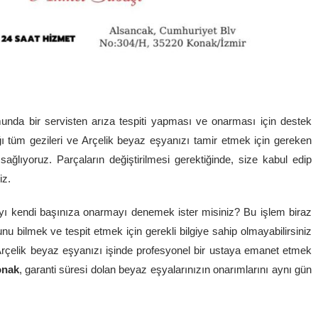
nda bir servisten arıza tespiti yapması ve onarması için destek
ı tüm gezileri ve Arçelik beyaz eşyanızı tamir etmek için gereken
de sağlıyoruz. Parçaların değiştirilmesi gerektiğinde, size kabul edip
iz.
ı kendi başınıza onarmayı denemek ister misiniz? Bu işlem biraz
nu bilmek ve tespit etmek için gerekli bilgiye sahip olmayabilirsiniz
. Arçelik beyaz eşyanızı işinde profesyonel bir ustaya emanet etmek
onak
, garanti süresi dolan beyaz eşyalarınızın onarımlarını aynı gün