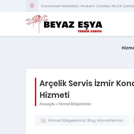
Cumhuriyet Mahallesi, Atakent Caddesi No:24 Çank
Hizme
Arçelik Servis İzmir Kon
Hizmeti
Anasayfa
»
Hizmet Bölgelerimiz
Hizmet Bölgelerimiz
,
Blog
,
Hizmetlerimiz