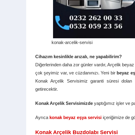
konak-arcelik-servisi
Cihazım kesinlikle arızalı, ne yapabilirim?
Diğerlerinden daha zor günler vardır, Arçelik beyaz
çok şeyimiz var, ve cüzdanınızı. Yeni bir
beyaz e
Konak Arçelik Servisimiz garanti süresi dolan
getirecektir.
Konak Arçelik Servisimizde
yaptığımız işler ve par
Ayrıca
konak beyaz eşya servisi
içeriğimize de gö
Konak Arçelik Buzdolabı Servisi