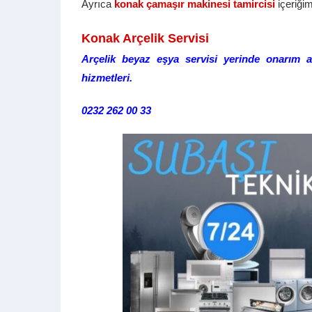
Ayrıca
konak çamaşır makinesi tamircisi
içeriğim
Konak Arçelik Servisi
Arçelik beyaz eşya servisi yerinde onarım a
hizmetleri.
0232 262 00 33