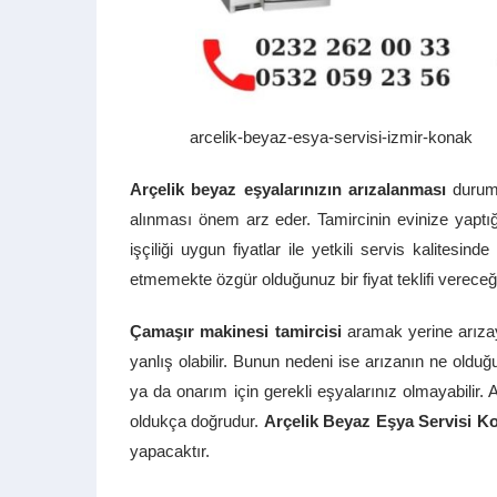
arcelik-beyaz-esya-servisi-izmir-konak
Arçelik beyaz eşyalarınızın arızalanması
durumu
alınması önem arz eder. Tamircinin evinize yaptığ
işçiliği uygun fiyatlar ile yetkili servis kalitesin
etmemekte özgür olduğunuz bir fiyat teklifi vereceğ
Çamaşır makinesi tamircisi
aramak yerine arızay
yanlış olabilir. Bunun nedeni ise arızanın ne olduğu
ya da onarım için gerekli eşyalarınız olmayabilir
oldukça doğrudur.
Arçelik Beyaz Eşya Servisi K
yapacaktır.