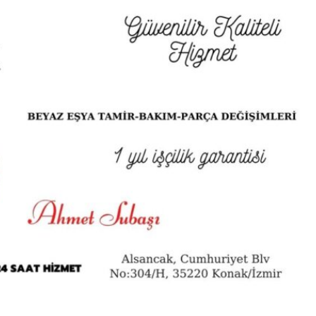
BUZDOLABI TAMIR SERVISI –
BUZDOLABI TAMIRCISI