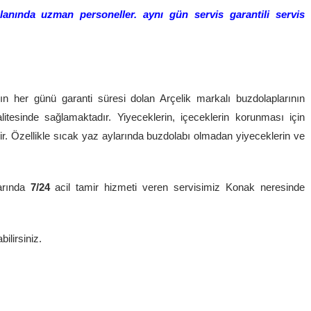
lanında uzman personeller. aynı gün servis garantili servis
ın her günü garanti süresi dolan Arçelik markalı buzdolaplarının
litesinde sağlamaktadır. Yiyeceklerin, içeceklerin korunması için
ir. Özellikle sıcak yaz aylarında buzdolabı olmadan yiyeceklerin ve
arında
7/24
acil tamir hizmeti veren servisimiz Konak neresinde
ilirsiniz.