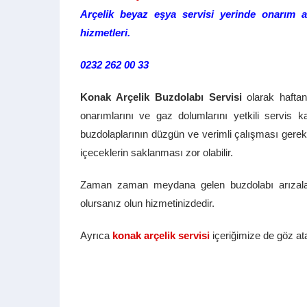
Arçelik beyaz eşya servisi yerinde onarım a
hizmetleri.
0232 262 00 33
Konak Arçelik Buzdolabı Servisi
olarak haftan
onarımlarını ve gaz dolumlarını yetkili servis ka
buzdolaplarının düzgün ve verimli çalışması gerek
içeceklerin saklanması zor olabilir.
Zaman zaman meydana gelen buzdolabı arızal
olursanız olun hizmetinizdedir.
Ayrıca
konak arçelik servisi
içeriğimize de göz atab