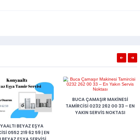
 ÇAMAŞIR MAKINESI
SI 0232 262 00 33 – EN
IN SERVIS NOKTASI
FOÇA BEYAZ EŞYA TEKNIK
SERVISI | BUZDOLABI TAMIRCISI