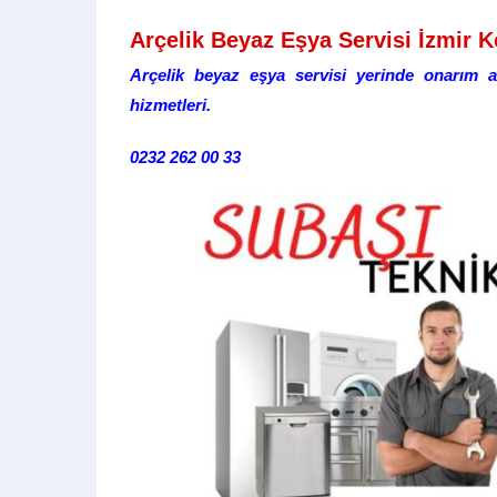
Arçelik Beyaz Eşya Servisi İzmir 
Arçelik beyaz eşya servisi yerinde onarım a
hizmetleri.
0232 262 00 33