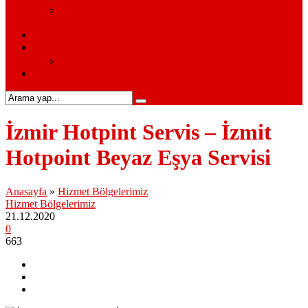
Siemens Beyaz Eşya Servisi – Siemens Beyaz Eşya
Hizmetleri
S.S.S.
Kurumsal
Hakkımızda
İletişim
İzmir Hotpint Servis – İzmit
Hotpoint Beyaz Eşya Servisi
Anasayfa
»
Hizmet Bölgelerimiz
Hizmet Bölgelerimiz
21.12.2020
0
663