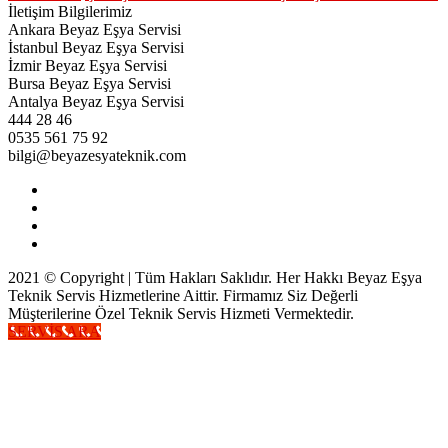
İletişim Bilgilerimiz
Ankara Beyaz Eşya Servisi
İstanbul Beyaz Eşya Servisi
İzmir Beyaz Eşya Servisi
Bursa Beyaz Eşya Servisi
Antalya Beyaz Eşya Servisi
444 28 46
0535 561 75 92
bilgi@beyazesyateknik.com
2021 © Copyright | Tüm Hakları Saklıdır. Her Hakkı Beyaz Eşya
Teknik Servis Hizmetlerine Aittir. Firmamız Siz Değerli
Müşterilerine Özel Teknik Servis Hizmeti Vermektedir.
SERVİS ARA