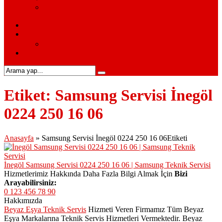
Siemens Beyaz Eşya Servisi – Siemens Beyaz Eşya
Hizmetleri
S.S.S.
Kurumsal
Hakkımızda
İletişim
Etiket:
Samsung Servisi İnegöl
0224 250 16 06
Anasayfa
»
Samsung Servisi İnegöl 0224 250 16 06Etiketi
İnegöl Samsung Servisi 0224 250 16 06 | Samsung Teknik Servisi
Hizmetlerimiz Hakkında Daha Fazla Bilgi Almak İçin
Bizi
Arayabilirsiniz:
0 123 456 78 90
Hakkımızda
Beyaz Eşya Teknik Servis
Hizmeti Veren Firmamız Tüm Beyaz
Eşya Markalarına Teknik Servis Hizmetleri Vermektedir. Beyaz