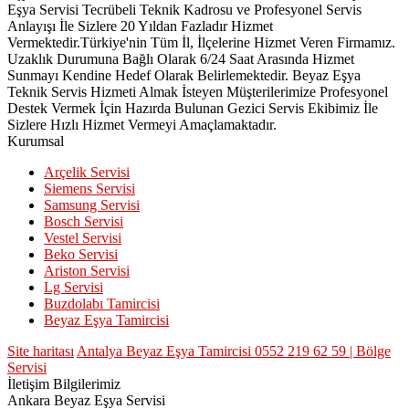
Eşya Servisi Tecrübeli Teknik Kadrosu ve Profesyonel Servis
Anlayışı İle Sizlere 20 Yıldan Fazladır Hizmet
Vermektedir.Türkiye'nin Tüm İl, İlçelerine Hizmet Veren Firmamız.
Uzaklık Durumuna Bağlı Olarak 6/24 Saat Arasında Hizmet
Sunmayı Kendine Hedef Olarak Belirlemektedir. Beyaz Eşya
Teknik Servis Hizmeti Almak İsteyen Müşterilerimize Profesyonel
Destek Vermek İçin Hazırda Bulunan Gezici Servis Ekibimiz İle
Sizlere Hızlı Hizmet Vermeyi Amaçlamaktadır.
Kurumsal
Arçelik Servisi
Siemens Servisi
Samsung Servisi
Bosch Servisi
Vestel Servisi
Beko Servisi
Ariston Servisi
Lg Servisi
Buzdolabı Tamircisi
Beyaz Eşya Tamircisi
Site haritası
Antalya Beyaz Eşya Tamircisi 0552 219 62 59 | Bölge
Servisi
İletişim Bilgilerimiz
Ankara Beyaz Eşya Servisi