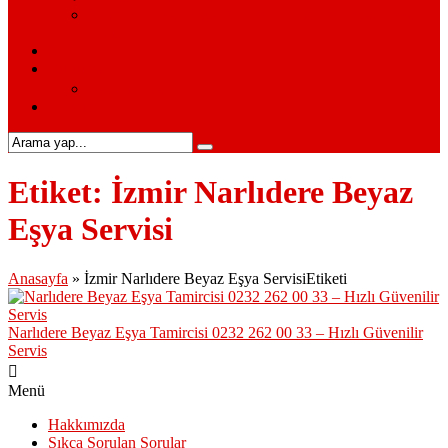
Siemens Beyaz Eşya Servisi – Siemens Beyaz Eşya
Hizmetleri
S.S.S.
Kurumsal
Hakkımızda
İletişim
Etiket:
İzmir Narlıdere Beyaz
Eşya Servisi
Anasayfa
»
İzmir Narlıdere Beyaz Eşya ServisiEtiketi
Narlıdere Beyaz Eşya Tamircisi 0232 262 00 33 – Hızlı Güvenilir
Servis
Menü
Hakkımızda
Sıkça Sorulan Sorular