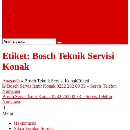
Siemens Beyaz Eşya Servisi – Siemens Beyaz Eşya
Hizmetleri
S.S.S.
Kurumsal
Hakkımızda
İletişim
Etiket:
Bosch Teknik Servisi
Konak
Anasayfa
»
Bosch Teknik Servisi KonakEtiketi
Bosch Servis İzmir Konak 0232 262 00 33 – Servis Telefon
Numarası
Menü
Hakkımızda
Sıkça Sorulan Sorular