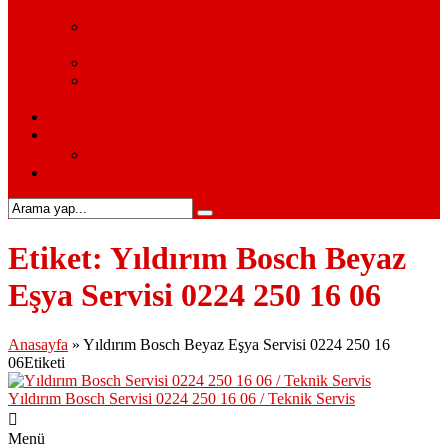
Servisi
Samsung Beyaz Eşya Servisi – Samsung Beyaz Eşya
Servisi Hizmetleri
Ariston Beyaz Eşya Servisi – Ariston Servisi
Siemens Beyaz Eşya Servisi – Siemens Beyaz Eşya
Hizmetleri
S.S.S.
Kurumsal
Hakkımızda
İletişim
Etiket:
Yıldırım Bosch Beyaz
Eşya Servisi 0224 250 16 06
Anasayfa
»
Yıldırım Bosch Beyaz Eşya Servisi 0224 250 16
06Etiketi
Yıldırım Bosch Servisi 0224 250 16 06 / Teknik Servis
Menü