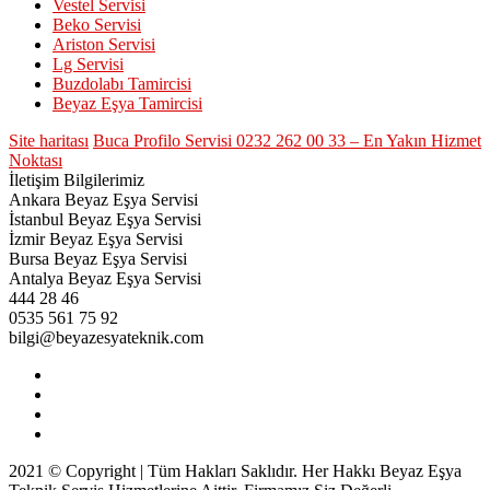
Vestel Servisi
Beko Servisi
Ariston Servisi
Lg Servisi
Buzdolabı Tamircisi
Beyaz Eşya Tamircisi
Site haritası
Buca Profilo Servisi 0232 262 00 33 – En Yakın Hizmet
Noktası
İletişim Bilgilerimiz
Ankara Beyaz Eşya Servisi
İstanbul Beyaz Eşya Servisi
İzmir Beyaz Eşya Servisi
Bursa Beyaz Eşya Servisi
Antalya Beyaz Eşya Servisi
444 28 46
0535 561 75 92
bilgi@beyazesyateknik.com
2021 © Copyright | Tüm Hakları Saklıdır. Her Hakkı Beyaz Eşya