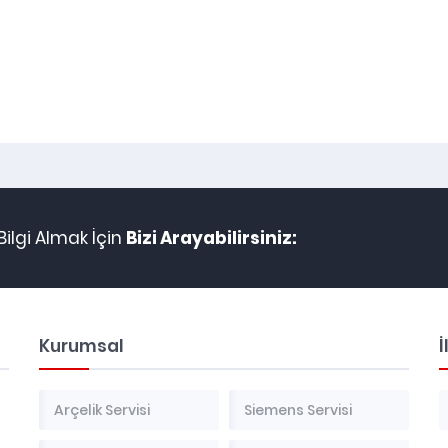
ilgi Almak İçin
Bizi Arayabilirsiniz:
Kurumsal
İ
Arçelik Servisi
Siemens Servisi