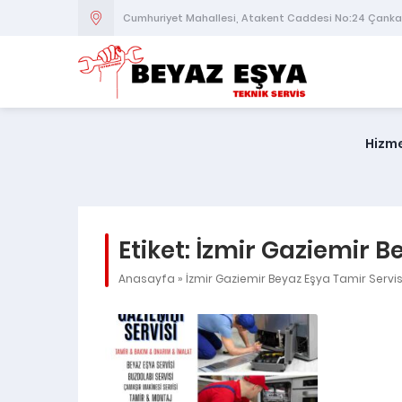
Cumhuriyet Mahallesi, Atakent Caddesi No:24 Çank
Hizme
Etiket:
İzmir Gaziemir B
Anasayfa
»
İzmir Gaziemir Beyaz Eşya Tamir Servisi