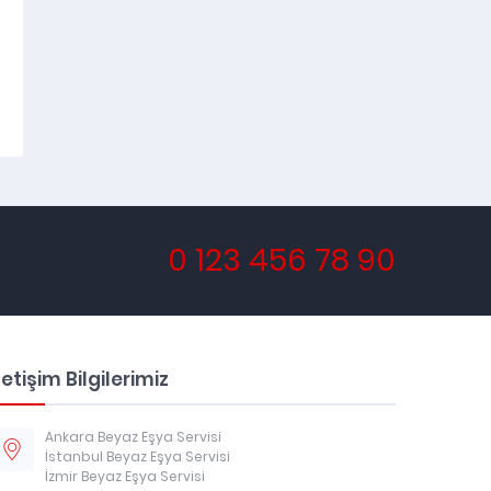
0 123 456 78 90
letişim Bilgilerimiz
Ankara Beyaz Eşya Servisi
İstanbul Beyaz Eşya Servisi
İzmir Beyaz Eşya Servisi