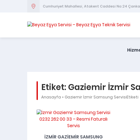
Cumhuriyet Mahallesi, Atakent Caddesi No:24 Çank
Hizme
Etiket:
Gaziemir İzmir S
Anasayfa
»
Gaziemir İzmir Samsung ServisiEtiketi
İZMIR GAZIEMIR SAMSUNG