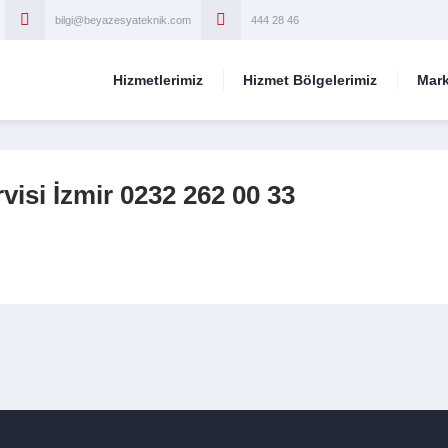
bilgi@beyazesyateknik.com
444 28 46
Hizmetlerimiz
Hizmet Bölgelerimiz
Mark
visi İzmir 0232 262 00 33