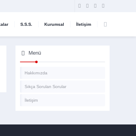
alar
S.S.S.
Kurumsal
İletişim
Menü
Hakkımızda
Sıkça Sorulan Sorular
İletişim