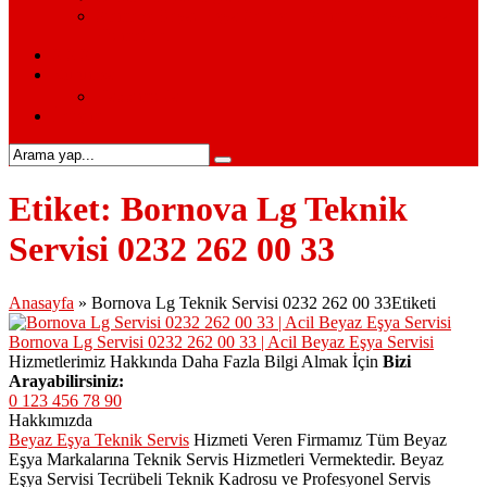
Siemens Beyaz Eşya Servisi – Siemens Beyaz Eşya
Hizmetleri
S.S.S.
Kurumsal
Hakkımızda
İletişim
Etiket:
Bornova Lg Teknik
Servisi 0232 262 00 33
Anasayfa
»
Bornova Lg Teknik Servisi 0232 262 00 33Etiketi
Bornova Lg Servisi 0232 262 00 33 | Acil Beyaz Eşya Servisi
Hizmetlerimiz Hakkında Daha Fazla Bilgi Almak İçin
Bizi
Arayabilirsiniz:
0 123 456 78 90
Hakkımızda
Beyaz Eşya Teknik Servis
Hizmeti Veren Firmamız Tüm Beyaz
Eşya Markalarına Teknik Servis Hizmetleri Vermektedir. Beyaz
Eşya Servisi Tecrübeli Teknik Kadrosu ve Profesyonel Servis